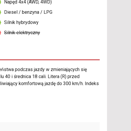
Napęd 4x4 (AWD, 4WD)
Diesel / benzyna / LPG
Silnik hybrydowy
Silnik elektryczny
ństwa podczas jazdy w zmieniających się
0 i średnica 18 cali. Litera (R) przed
liwiający komfortową jazdę do 300 km/h. Indeks