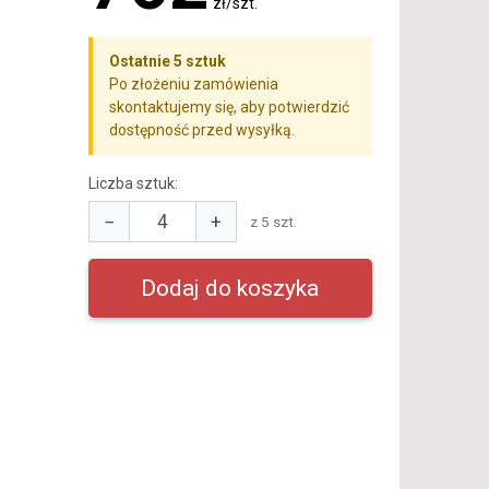
zł/szt.
Ostatnie 5 sztuk
Po złożeniu zamówienia
skontaktujemy się, aby potwierdzić
dostępność przed wysyłką.
Liczba sztuk:
−
+
z 5 szt.