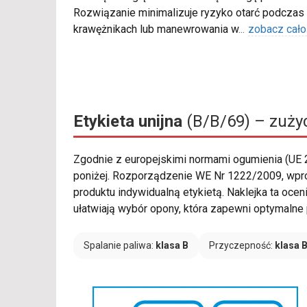
Rozwiązanie minimalizuje ryzyko otarć podczas
krawężnikach lub manewrowania w
...
zobacz cało
Etykieta unijna
(B/B/69) – zużyc
Zgodnie z europejskimi normami ogumienia (UE
poniżej. Rozporządzenie WE Nr 1222/2009, wp
produktu indywidualną etykietą. Naklejka ta oce
ułatwiają wybór opony, która zapewni optymalne
Spalanie paliwa:
klasa B
Przyczepność:
klasa 