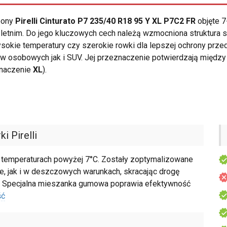
opony
Pirelli Cinturato P7 235/40 R18 95 Y XL P7C2 FR
objęte 7
letnim. Do jego kluczowych cech należą wzmocniona struktura 
sokie temperatury czy szerokie rowki dla lepszej ochrony prz
w osobowych jak i SUV. Jej przeznaczenie potwierdzają międz
znaczenie
XL
).
i Pirelli
rzy temperaturach powyżej 7°C. Zostały zoptymalizowane
, jak i w deszczowych warunkach, skracając drogę
. Specjalna mieszanka gumowa poprawia efektywność
ść