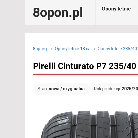
8opon.pl
Opony letnie
8opon.pl
Opony letnie 18 cali
Opony letnie 235/40
Pirelli Cinturato P7 235/4
Stan:
nowa / oryginalna
Rok produkcji:
2025/2