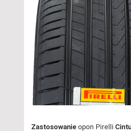
Zastosowanie
opon Pirelli
Cint