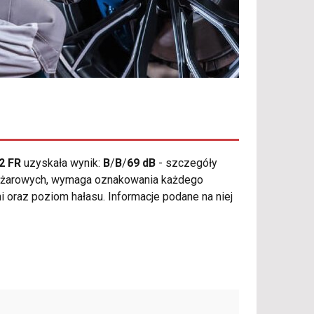
2 FR
uzyskała wynik:
B
/
B
/
69 dB
- szczegóły
ężarowych, wymaga oznakowania każdego
i oraz poziom hałasu. Informacje podane na niej