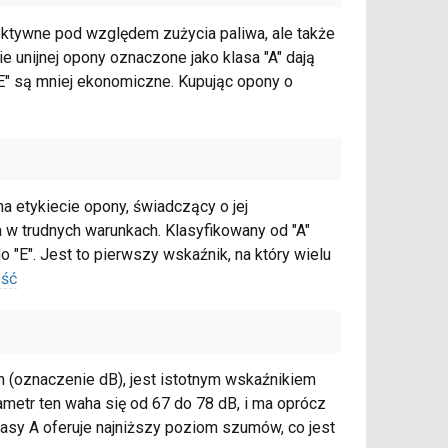
ektywne pod względem zużycia paliwa, ale także
ie unijnej opony oznaczone jako klasa "A" dają
E" są mniej ekonomiczne. Kupując opony o
 etykiecie opony, świadczący o jej
 trudnych warunkach. Klasyfikowany od "A"
 "E". Jest to pierwszy wskaźnik, na który wielu
ość
 (oznaczenie dB), jest istotnym wskaźnikiem
ametr ten waha się od 67 do 78 dB, i ma oprócz
lasy A oferuje najniższy poziom szumów, co jest