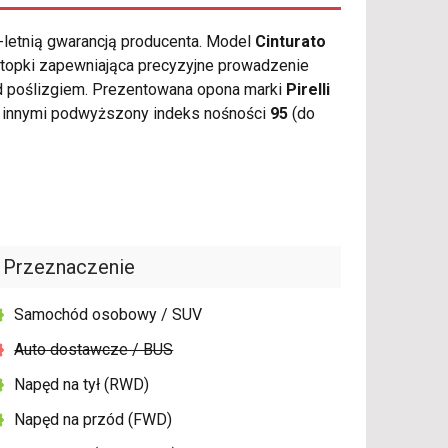
-letnią gwarancją producenta. Model
Cinturato
stopki zapewniająca precyzyjne prowadzenie
ed poślizgiem. Prezentowana opona marki
Pirelli
y innymi podwyższony indeks nośności
95
(do
Przeznaczenie
Samochód osobowy / SUV
Auto dostawcze / BUS
Napęd na tył (RWD)
Napęd na przód (FWD)