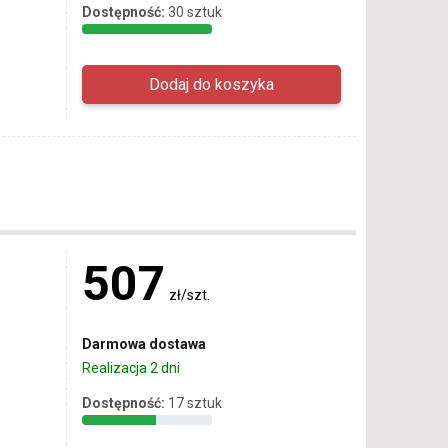
Dostępność:
30 sztuk
507
zł/szt.
Darmowa dostawa
Realizacja 2 dni
Dostępność:
17 sztuk