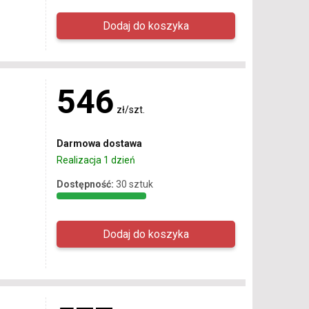
546
zł/szt.
Darmowa dostawa
Realizacja 1 dzień
Dostępność:
30 sztuk