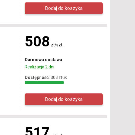
508
zł/szt.
Darmowa dostawa
Realizacja 2 dni
Dostępność:
30 sztuk
517