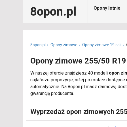
8opon.pl
Opony letnie
8opon.pl
Opony zimowe
Opony zimowe 19 cali
Opony zimowe 255/50 R19
W naszej ofercie znajdziesz 40 modeli
opon zi
najtańsze propozycje, niżej pozostałe dostępne
automatycznie. Na 8opon.pl masz darmową dosta
gwarancję producenta.
Wyprzedaż opon zimowych 25