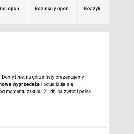
nci opon
Rozmiary opon
Koszyk
. Domyślnie, na górze listy prezentujemy
imowe wyprzedaże
i aktualizuje się
d momentu zakupu, 21 dni na zwrot i pełną