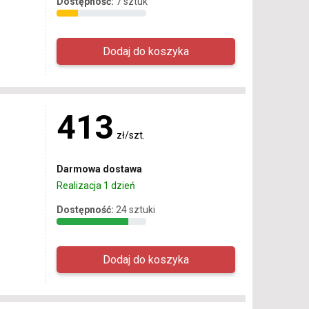
Dostępność:
7 sztuk
413
zł/szt.
Darmowa dostawa
Realizacja 1 dzień
Dostępność:
24 sztuki