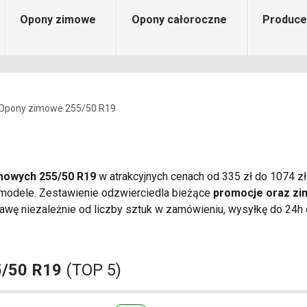
Opony zimowe
Opony całoroczne
Produce
Opony zimowe 255/50 R19
mowych 255/50 R19
w atrakcyjnych cenach od 335 zł do 1074 zł
 modele. Zestawienie odzwierciedla bieżące
promocje oraz z
wę niezależnie od liczby sztuk w zamówieniu, wysyłkę do 24h o
5/50 R19
(TOP 5)