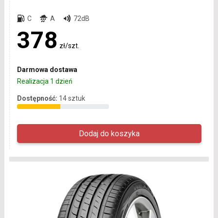
C
A
72dB
378
zł/szt.
Darmowa dostawa
Realizacja 1 dzień
Dostępność:
14 sztuk