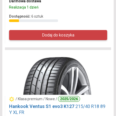
Darmowa dostawa
Realizacja 1 dzień
Dostępność:
6 sztuk
/ Klasa premium / Nowe /
2025/2026
Hankook Ventus S1 evo3 K127
215/40 R18 89
Y XL FR