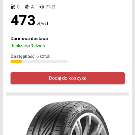
C
A
71dB
473
zł/szt.
Darmowa dostawa
Realizacja 1 dzień
Dostępność:
6 sztuk