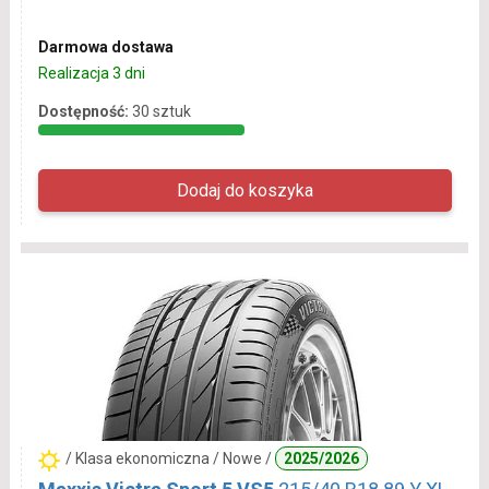
Darmowa dostawa
Realizacja 3 dni
Dostępność:
30 sztuk
/ Klasa ekonomiczna / Nowe /
2025/2026