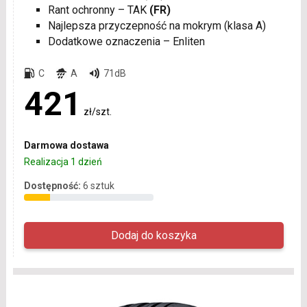
Rant ochronny – TAK
(FR)
Najlepsza przyczepność na mokrym (klasa A)
Dodatkowe oznaczenia – Enliten
C
A
71dB
421
zł/szt.
Darmowa dostawa
Realizacja 1 dzień
Dostępność:
6 sztuk