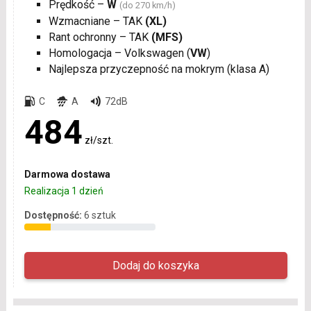
Prędkość –
W
(do 270 km/h)
Wzmacniane – TAK
(XL)
Rant ochronny – TAK
(MFS)
Homologacja – Volkswagen (
VW
)
Najlepsza przyczepność na mokrym (klasa A)
C
A
72dB
484
zł/szt.
Darmowa dostawa
Realizacja 1 dzień
Dostępność:
6 sztuk