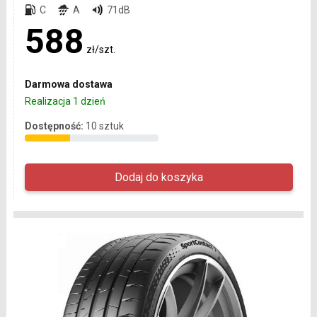
C
A
71dB
588
zł/szt.
Darmowa dostawa
Realizacja 1 dzień
Dostępność:
10 sztuk