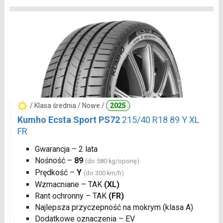
/ Klasa średnia / Nowe /
2025
Kumho Ecsta Sport PS72
215/40 R18 89 Y XL
FR
Gwarancja – 2 lata
Nośność –
89
(do 580 kg/oponę)
Prędkość –
Y
(do 300 km/h)
Wzmacniane – TAK
(XL)
Rant ochronny – TAK
(FR)
Najlepsza przyczepność na mokrym (klasa A)
Dodatkowe oznaczenia – EV