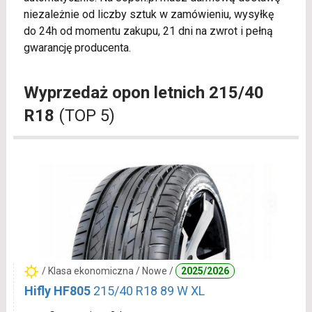
niezależnie od liczby sztuk w zamówieniu, wysyłkę
do 24h od momentu zakupu, 21 dni na zwrot i pełną
gwarancję producenta.
Wyprzedaż opon letnich 215/40
R18
(TOP 5)
/ Klasa ekonomiczna / Nowe /
2025/2026
Hifly HF805
215/40 R18 89 W XL