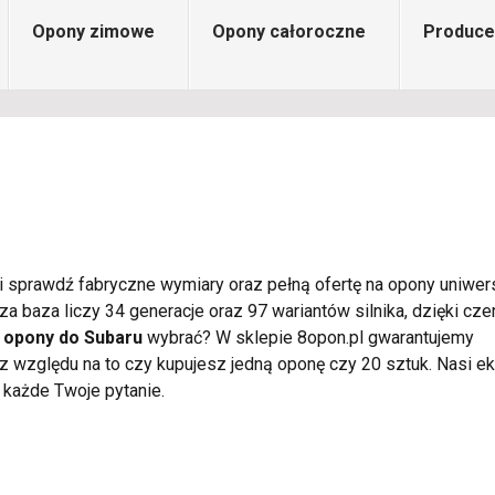
Opony zimowe
Opony całoroczne
Produce
i sprawdź fabryczne wymiary oraz pełną ofertę na opony uniwer
 baza liczy 34 generacje oraz 97 wariantów silnika, dzięki cz
e
opony do Subaru
wybrać? W sklepie 8opon.pl gwarantujemy
 względu na to czy kupujesz jedną oponę czy 20 sztuk. Nasi ek
 każde Twoje pytanie.