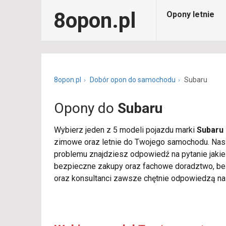
8opon.pl
Opony letnie
8opon.pl
Dobór opon do samochodu
Subaru
Opony do
Subaru
Wybierz jeden z 5 modeli pojazdu marki
Subaru
zimowe oraz letnie do Twojego samochodu. Nasza
problemu znajdziesz odpowiedź na pytanie jaki
bezpieczne zakupy oraz fachowe doradztwo, bez
oraz konsultanci zawsze chętnie odpowiedzą na