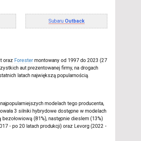
Subaru
Outback
t oraz
Forester
montowany od 1997 do 2023 (27
zystkich aut prezentowanej firmy, na drogach
tatnich latach największą popularnością.
 najpopularniejszych modelach tego producenta,
otowała 3 silniki hybrydowe dostępne w modelach
ą bezołowiową (81%), następnie dieslem (13%)
 - po 20 latach produkcji) oraz Levorg (2022 -