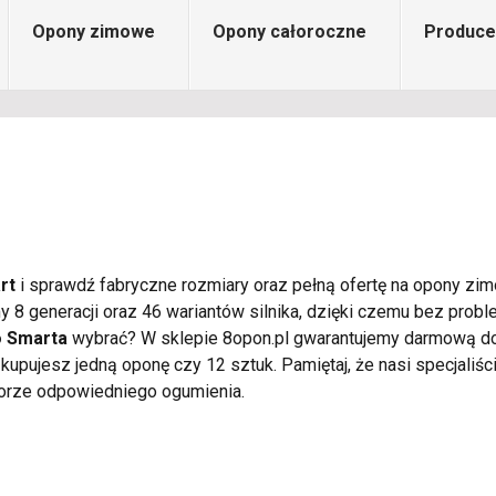
Opony zimowe
Opony całoroczne
Produce
rt
i sprawdź fabryczne rozmiary oraz pełną ofertę na opony zi
 8 generacji oraz 46 wariantów silnika, dzięki czemu bez prob
o Smarta
wybrać? W sklepie 8opon.pl gwarantujemy darmową d
upujesz jedną oponę czy 12 sztuk. Pamiętaj, że nasi specjaliści
rze odpowiedniego ogumienia.