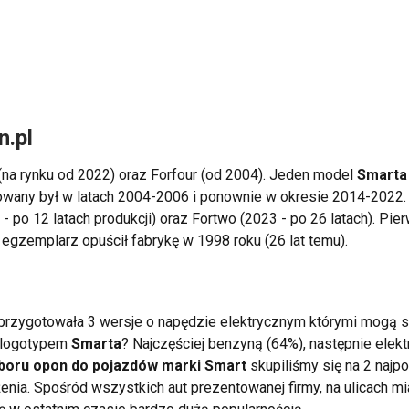
n.pl
na rynku od 2022) oraz Forfour (od 2004). Jeden model
Smarta
kowany był w latach 2004-2006 i ponownie w okresie 2014-2022.
- po 12 latach produkcji) oraz Fortwo (2023 - po 26 latach).
egzemplarz opuścił fabrykę w 1998 roku (26 lat temu).
 przygotowała 3 wersje o napędzie elektrycznym którymi mogą 
e logotypem
Smarta
? Najczęściej benzyną (64%), następnie elek
boru opon do pojazdów marki Smart
skupiliśmy się na 2 najp
żenia. Spośród wszystkich aut prezentowanej firmy, na ulicach 