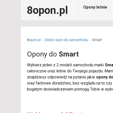
8opon.pl
Opony letnie
8opon.pl
Dobór opon do samochodu
Smart
Opony do
Smart
Wybierz jeden z 2 modeli samochodu marki
Sma
całoroczne oraz letnie do Twojego pojazdu. Mamy
znajdziesz odpowiedź na pytanie jakie
opony d
oraz fachowe doradztwo, bez względu na to czy k
bogatym doświadczeniem pomogą Tobie w wybo