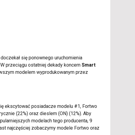
doczekał się ponownego uruchomienia
 W przeciągu ostatniej dekady koncern
Smart
 Pierwszym modelem wyprodukowanym przez
się ekscytować posiadacze modelu #1, Fortwo
trycznie (22%) oraz dieslem (ON) (12%). Aby
opularniejszych modelach tego producenta, 9
miast najczęściej zobaczymy modele Fortwo oraz