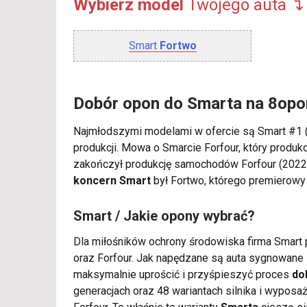
Wybierz model
Twojego
auta ↴
Smart
Fortwo
Dobór opon do Smarta na 8opo
Najmłodszymi modelami w ofercie są Smart #1 (
produkcji. Mowa o Smarcie Forfour, który produ
zakończył produkcję samochodów Forfour (2022 
koncern Smart
był Fortwo, którego premierowy 
Smart / Jakie opony wybrać?
Dla miłośników ochrony środowiska firma Smart
oraz Forfour. Jak napędzane są auta sygnowan
maksymalnie uprościć i przyśpieszyć proces
do
generacjach oraz 48 wariantach silnika i wyposa