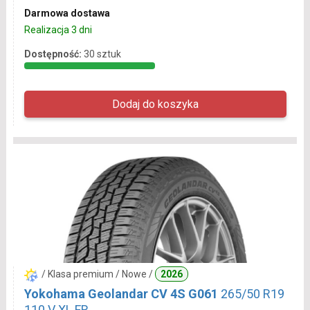
Darmowa dostawa
Realizacja 3 dni
Dostępność:
30 sztuk
/ Klasa premium / Nowe /
2026
Yokohama Geolandar CV 4S G061
265/50 R19
110 V XL FR