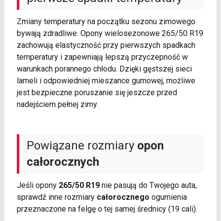
Zmiany temperatury na początku sezonu zimowego
bywają zdradliwe. Opony wielosezonowe 265/50 R19
zachowują elastyczność przy pierwszych spadkach
temperatury i zapewniają lepszą przyczepność w
warunkach porannego chłodu. Dzięki gęstszej sieci
lameli i odpowiedniej mieszance gumowej, możliwe
jest bezpieczne poruszanie się jeszcze przed
nadejściem pełnej zimy.
Powiązane rozmiary
opon
całorocznych
Jeśli opony
265/50 R19
nie pasują do Twojego auta,
sprawdź inne rozmiary
całorocznego
ogumienia
przeznaczone na felgę o tej samej średnicy (19 cali).