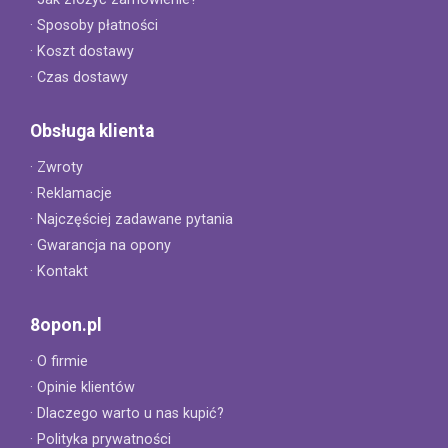
· Sposoby płatności
· Koszt dostawy
· Czas dostawy
Obsługa klienta
· Zwroty
· Reklamacje
· Najczęściej zadawane pytania
· Gwarancja na opony
· Kontakt
8opon.pl
· O firmie
· Opinie klientów
· Dlaczego warto u nas kupić?
· Polityka prywatności