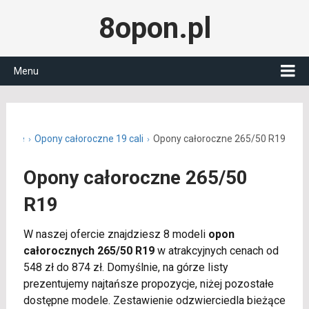
8opon.pl
Menu
roczne
Opony całoroczne 19 cali
Opony całoroczne 265/50 R19
Opony całoroczne 265/50
R19
W naszej ofercie znajdziesz 8 modeli
opon
całorocznych 265/50 R19
w atrakcyjnych cenach od
548 zł do 874 zł. Domyślnie, na górze listy
prezentujemy najtańsze propozycje, niżej pozostałe
dostępne modele. Zestawienie odzwierciedla bieżące