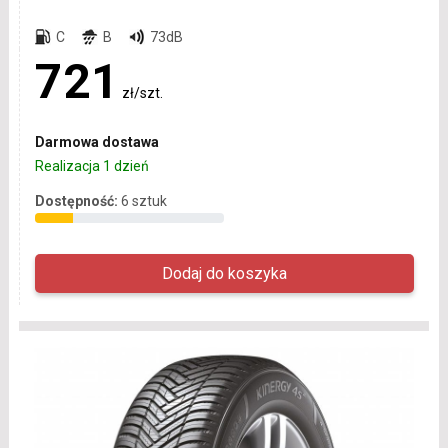
C
B
73dB
721
zł/szt.
Darmowa dostawa
Realizacja 1 dzień
Dostępność:
6 sztuk