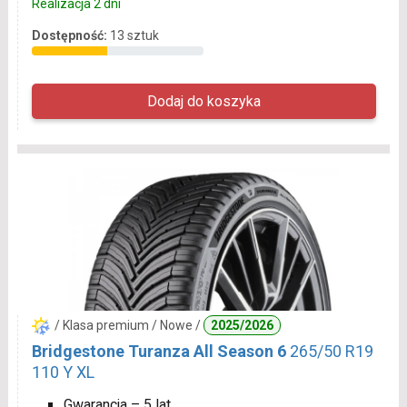
Realizacja 2 dni
Dostępność:
13 sztuk
/ Klasa premium / Nowe /
2025/2026
Bridgestone Turanza All Season 6
265/50 R19
110 Y XL
Gwarancja – 5 lat