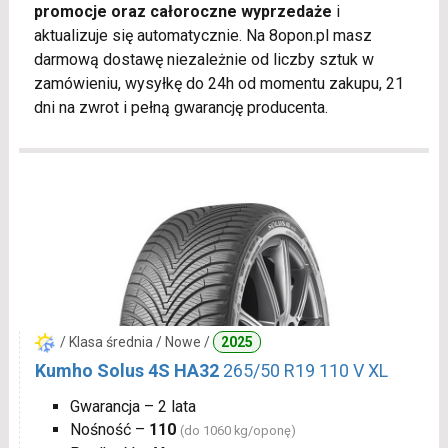
promocje oraz całoroczne wyprzedaże
i
aktualizuje się automatycznie. Na 8opon.pl masz
darmową dostawę niezależnie od liczby sztuk w
zamówieniu, wysyłkę do 24h od momentu zakupu, 21
dni na zwrot i pełną gwarancję producenta.
/ Klasa średnia / Nowe /
2025
Kumho Solus 4S HA32
265/50 R19 110 V XL
Gwarancja – 2 lata
Nośność –
110
(do 1060 kg/oponę)