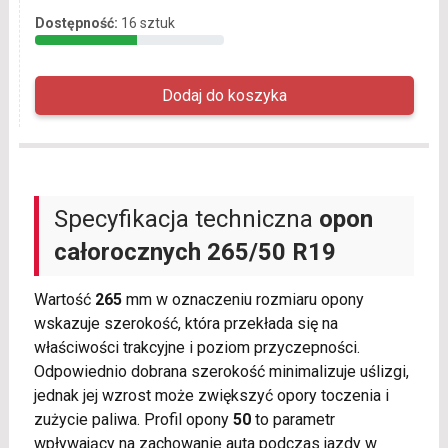
Dostępność:
16 sztuk
Specyfikacja techniczna
opon
całorocznych
265/50 R19
Wartość
265
mm w oznaczeniu rozmiaru opony
wskazuje szerokość, która przekłada się na
właściwości trakcyjne i poziom przyczepności.
Odpowiednio dobrana szerokość minimalizuje uślizgi,
jednak jej wzrost może zwiększyć opory toczenia i
zużycie paliwa. Profil opony
50
to parametr
wpływający na zachowanie auta podczas jazdy w