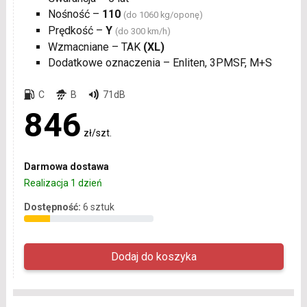
Nośność –
110
(do 1060 kg/oponę)
Prędkość –
Y
(do 300 km/h)
Wzmacniane – TAK
(XL)
Dodatkowe oznaczenia – Enliten, 3PMSF, M+S
C
B
71dB
846
zł/szt.
Darmowa dostawa
Realizacja 1 dzień
Dostępność:
6 sztuk