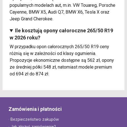
popularnych modelach aut, m.in. VW Touareg, Porsche
Cayenne, BMW X5, Audi Q7, BMW X6, Tesla X oraz
Jeep Grand Cherokee.
Ile kosztują opony całoroczne 265/50 R19
w 2026 roku?
W przypadku opon całorocznych 265/50 R19 ceny
różnią się w zależności od klasy ogumienia.
Propozycje ekonomiczne dostępne są 562 zł, opony
ze średniej półki 548 zł, natomiast modele premium
od 694 zł do 874 zł.
Zamówienia i płatności
· Bezpieczeństwo zakupów
· Jak złożyć zamówienie?