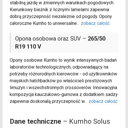
stabilną jazdę w zmiennych warunkach pogodowych.
Kierunkowy bieżnik z licznymi lamelami zapewnia
dobrą przyczepność niezależnie od pogody. Opony
całoroczne Kumho to uniwersalne
...
zobacz całość
Opona osobowa oraz SUV –
265/50
R19 110 V
Opony osobowe Kumho to wynik intensywnych badań
laboratoriów technologicznych, odpowiadający na
potrzeby różnorodnych kierowców - od użytkowników
miejskich hatchbacków po właścicieli prestiżowych
limuzyn i wszechstronnych crossoverów. Innowacyjna
kompozycja kauczukowo-gumowa z dodatkiem sadzy
zapewnia doskonałą przyczepność w
...
zobacz całość
Dane techniczne
– Kumho Solus