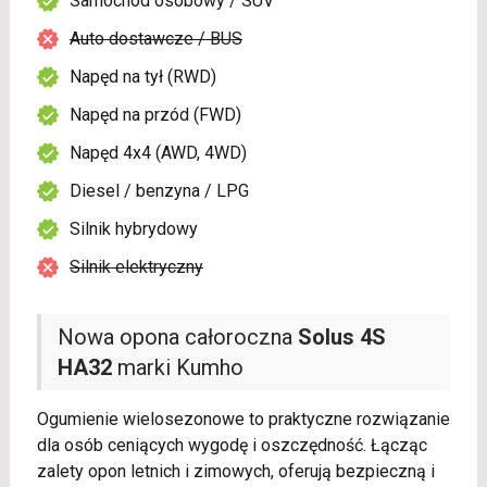
Samochód osobowy / SUV
Auto dostawcze / BUS
Napęd na tył (RWD)
Napęd na przód (FWD)
Napęd 4x4 (AWD, 4WD)
Diesel / benzyna / LPG
Silnik hybrydowy
Silnik elektryczny
Nowa opona całoroczna
Solus 4S
HA32
marki Kumho
Ogumienie wielosezonowe to praktyczne rozwiązanie
dla osób ceniących wygodę i oszczędność. Łącząc
zalety opon letnich i zimowych, oferują bezpieczną i