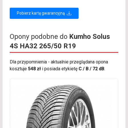
Pobierz kartę gwarancyjną
Opony podobne do
Kumho Solus
4S HA32 265/50 R19
Dla przypomnienia - aktualnie przeglądana opona
kosztuje
548 zł
i posiada etykietę
C / B / 72 dB
.