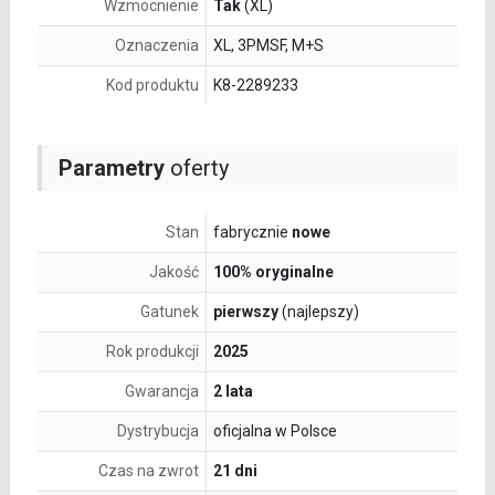
Wzmocnienie
Tak
(XL)
Oznaczenia
XL, 3PMSF, M+S
Kod produktu
K8-2289233
Parametry
oferty
Stan
fabrycznie
nowe
Jakość
100% oryginalne
Gatunek
pierwszy
(najlepszy)
Rok produkcji
2025
Gwarancja
2 lata
Dystrybucja
oficjalna w Polsce
Czas na zwrot
21 dni