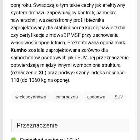
porę roku. Świadczą o tym takie cechy jak efektywny
system drenażu zapewniający kontrolę na mokrej
nawierzchni, wszechstronny profil bieżnika
zaprojektowany dla stabilności na każdej nawierzchni
czy certyfikacja zimowa 3PMSF przy zachowaniu
właściwości opon letnich. Prezentowana opona marki
Kumho
została zaprojektowana zarówno dla
samochodów osobowych jak i SUV. Jej przeznaczenie
potwierdzają między innymi wzmocniona struktura
(oznaczenie
XL
) oraz podwyższony indeks nośności
110
(do 1060 kg na oponę).
wielosezonowa
całoroczna
osobowa
SUV
Przeznaczenie