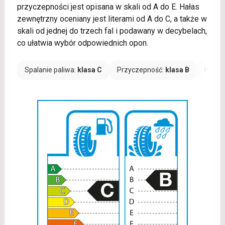
przyczepności jest opisana w skali od A do E. Hałas
zewnętrzny oceniany jest literami od A do C, a także w
skali od jednej do trzech fal i podawany w decybelach,
co ułatwia wybór odpowiednich opon.
Spalanie paliwa:
klasa C
Przyczepność:
klasa B
Hałas