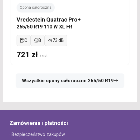
Opona całoroczna
Vredestein Quatrac Pro+
265/50 R19 110 W XL FR
C
B
73 dB
721 zł
/ szt.
Wszystkie opony całoroczne 265/50 R19
Zamówienia i płatności
· Bezpieczeństwo zakupów