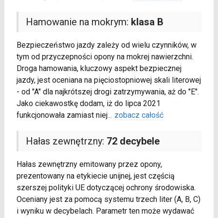
Hamowanie na mokrym:
klasa B
Bezpieczeństwo jazdy zależy od wielu czynników, w
tym od przyczepności opony na mokrej nawierzchni.
Droga hamowania, kluczowy aspekt bezpiecznej
jazdy, jest oceniana na pięciostopniowej skali literowej
- od "A" dla najkrótszej drogi zatrzymywania, aż do "E".
Jako ciekawostkę dodam, iż do lipca 2021
funkcjonowała zamiast niej
...
zobacz całość
Hałas zewnętrzny:
72 decybele
Hałas zewnętrzny emitowany przez opony,
prezentowany na etykiecie unijnej, jest częścią
szerszej polityki UE dotyczącej ochrony środowiska.
Oceniany jest za pomocą systemu trzech liter (A, B, C)
i wyniku w decybelach. Parametr ten może wydawać