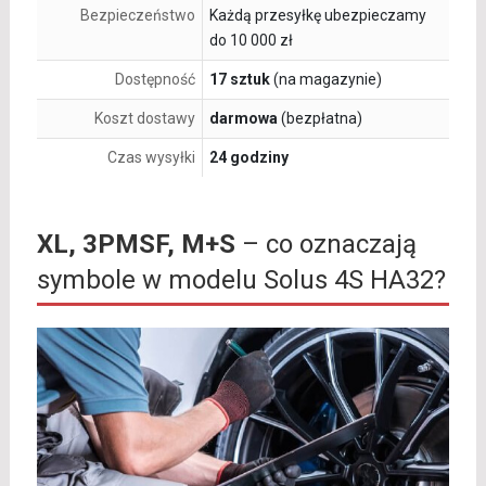
Bezpieczeństwo
Każdą przesyłkę ubezpieczamy
do 10 000 zł
Dostępność
17 sztuk
(na magazynie)
Koszt dostawy
darmowa
(bezpłatna)
Czas wysyłki
24 godziny
XL, 3PMSF, M+S
– co oznaczają
symbole w modelu Solus 4S HA32?