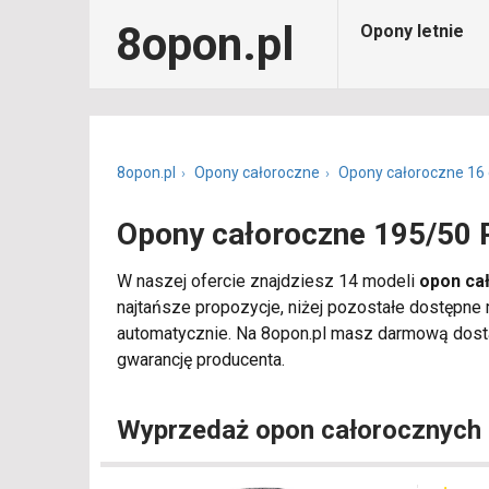
8opon.pl
Opony letnie
8opon.pl
Opony całoroczne
Opony całoroczne 16 
Opony całoroczne 195/50 
W naszej ofercie znajdziesz 14 modeli
opon ca
najtańsze propozycje, niżej pozostałe dostępne
automatycznie. Na 8opon.pl masz darmową dosta
gwarancję producenta.
Wyprzedaż opon całorocznych