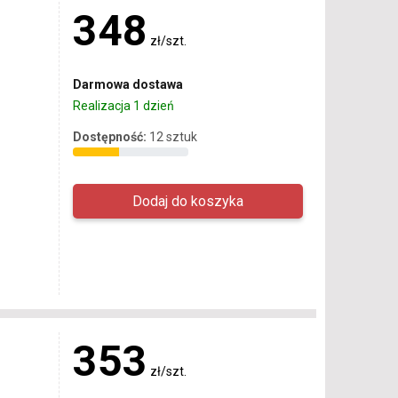
348
zł/szt.
Darmowa dostawa
Realizacja 1 dzień
Dostępność:
12 sztuk
353
zł/szt.