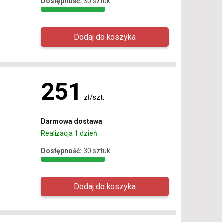
Dostępność:
30 sztuk
251
zł/szt.
Darmowa dostawa
Realizacja 1 dzień
Dostępność:
30 sztuk