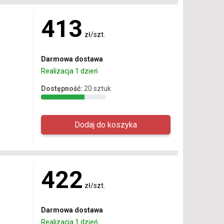
413
zł/szt.
Darmowa dostawa
Realizacja 1 dzień
Dostępność:
20 sztuk
422
zł/szt.
Darmowa dostawa
Realizacja 1 dzień