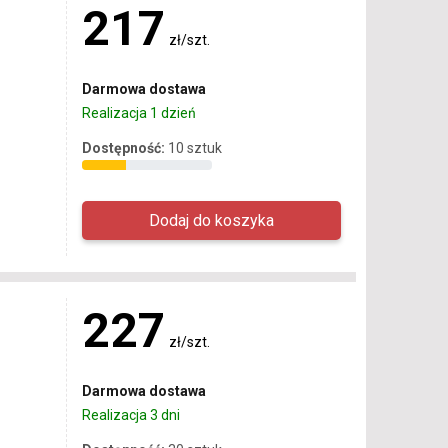
217
zł/szt.
Darmowa dostawa
Realizacja 1 dzień
Dostępność:
10 sztuk
227
zł/szt.
Darmowa dostawa
Realizacja 3 dni