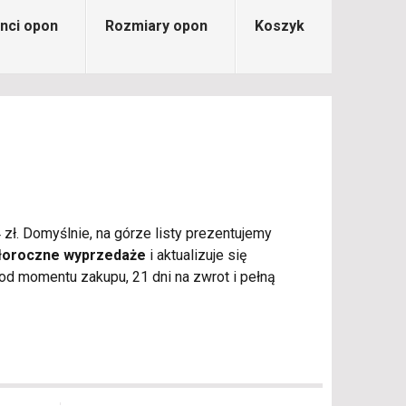
nci opon
Rozmiary opon
Koszyk
zł. Domyślnie, na górze listy prezentujemy
łoroczne wyprzedaże
i aktualizuje się
d momentu zakupu, 21 dni na zwrot i pełną