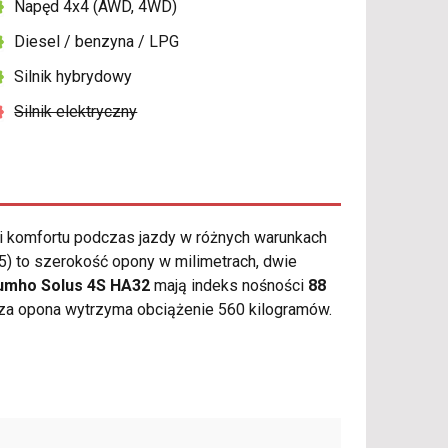
Napęd 4x4 (AWD, 4WD)
Diesel / benzyna / LPG
Silnik hybrydowy
Silnik elektryczny
 komfortu podczas jazdy w różnych warunkach
) to szerokość opony w milimetrach, dwie
umho Solus 4S HA32
mają indeks nośności
88
za opona wytrzyma obciążenie 560 kilogramów.