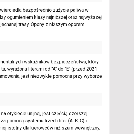
zwierciedla bezpośrednio zużycie paliwa w
zy ogumieniem klasy najniższej oraz najwyższej
ejechanej trasy. Opony z niższym oporem
amentalnych wskaźników bezpieczeństwa, który
a ta, wyrażona literami od "A" do "E" (przed 2021
ę hamowania, jest niezwykle pomocna przy wyborze
 etykiecie unijnej, jest częścią szerszej
za pomocą systemu trzech liter (A, B, C) i
ej istotny dla kierowców niż szum wewnętrzny,