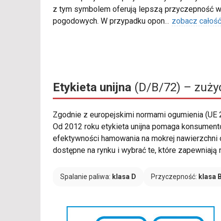
z tym symbolem oferują lepszą przyczepność w
pogodowych. W przypadku opon
...
zobacz całoś
Etykieta unijna
(D/B/72) – zużyc
Zgodnie z europejskimi normami ogumienia (UE
Od 2012 roku etykieta unijna pomaga konsument
efektywności hamowania na mokrej nawierzchni
dostępne na rynku i wybrać te, które zapewniaj
Spalanie paliwa:
klasa D
Przyczepność:
klasa 