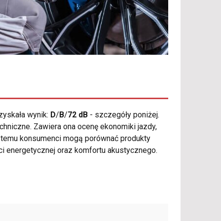
zyskała wynik:
D
/
B
/
72 dB
- szczegóły poniżej.
hniczne. Zawiera ona ocenę ekonomiki jazdy,
i temu konsumenci mogą porównać produkty
ci energetycznej oraz komfortu akustycznego.