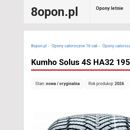
8opon.pl
Opony letnie
8opon.pl
Opony całoroczne 16 cali
Opony całoroc
Kumho Solus 4S HA32 195
Stan:
nowa / oryginalna
Rok produkcji:
2026