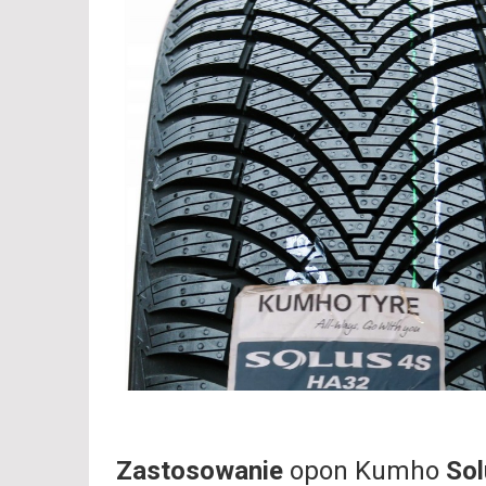
Zastosowanie
opon Kumho
So