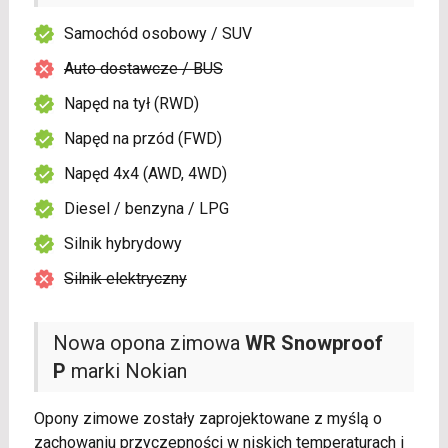
Samochód osobowy / SUV
Auto dostawcze / BUS
Napęd na tył (RWD)
Napęd na przód (FWD)
Napęd 4x4 (AWD, 4WD)
Diesel / benzyna / LPG
Silnik hybrydowy
Silnik elektryczny
Nowa opona zimowa
WR Snowproof
P
marki Nokian
Opony zimowe zostały zaprojektowane z myślą o
zachowaniu przyczepności w niskich temperaturach i