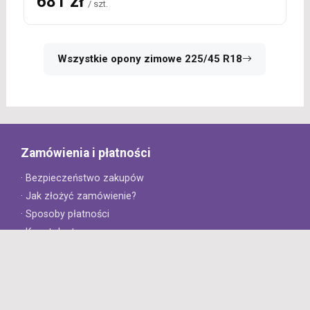
681 zł
/ szt.
Wszystkie opony zimowe 225/45 R18
Zamówienia i płatności
· Bezpieczeństwo zakupów
· Jak złożyć zamówienie?
· Sposoby płatności
· Koszt dostawy
· Czas dostawy
Obsługa klienta