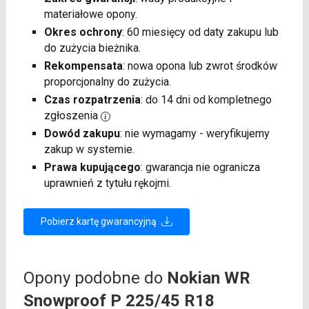
materiałowe opony.
Okres ochrony
: 60 miesięcy od daty zakupu lub
do zużycia bieżnika.
Rekompensata
: nowa opona lub zwrot środków
proporcjonalny do zużycia.
Czas rozpatrzenia
: do 14 dni od kompletnego
zgłoszenia
Dowód zakupu
: nie wymagamy - weryfikujemy
zakup w systemie.
Prawa kupującego
: gwarancja nie ogranicza
uprawnień z tytułu rękojmi.
Pobierz kartę gwarancyjną
Opony podobne do
Nokian WR
Snowproof P 225/45 R18