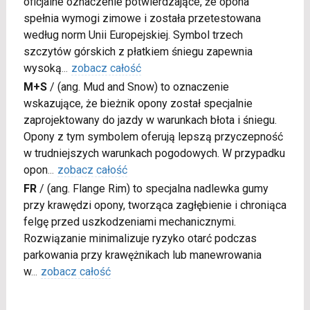
oficjalne oznaczenie potwierdzające, że opona
spełnia wymogi zimowe i została przetestowana
według norm Unii Europejskiej. Symbol trzech
szczytów górskich z płatkiem śniegu zapewnia
wysoką
...
zobacz całość
M+S
/
(ang. Mud and Snow) to oznaczenie
wskazujące, że bieżnik opony został specjalnie
zaprojektowany do jazdy w warunkach błota i śniegu.
Opony z tym symbolem oferują lepszą przyczepność
w trudniejszych warunkach pogodowych. W przypadku
opon
...
zobacz całość
FR
/
(ang. Flange Rim) to specjalna nadlewka gumy
przy krawędzi opony, tworząca zagłębienie i chroniąca
felgę przed uszkodzeniami mechanicznymi.
Rozwiązanie minimalizuje ryzyko otarć podczas
parkowania przy krawężnikach lub manewrowania
w
...
zobacz całość