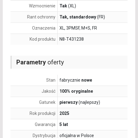
Wzmocnienie
Tak
(XL)
Rant ochronny
Tak, standardowy
(FR)
Oznaczenia
XL, 3PMSF, M+S, FR
Kod produktu
N8-T431238
Parametry
oferty
Stan
fabrycznie
nowe
Jakość
100% oryginalne
Gatunek
pierwszy
(najlepszy)
Rok produkcji
2025
Gwarancja
5 lat
Dystrybucja
oficjalna w Polsce