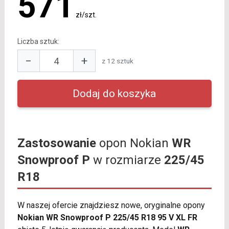
571
zł/szt.
Liczba sztuk:
−
+
z 12 sztuk
Zastosowanie
opon Nokian
WR
Snowproof P
w rozmiarze
225/45
R18
W naszej ofercie znajdziesz nowe, oryginalne opony
Nokian WR Snowproof P 225/45 R18 95 V XL FR