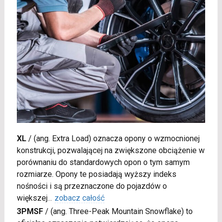
XL
/
(ang. Extra Load) oznacza opony o wzmocnionej
konstrukcji, pozwalającej na zwiększone obciążenie w
porównaniu do standardowych opon o tym samym
rozmiarze. Opony te posiadają wyższy indeks
nośności i są przeznaczone do pojazdów o
większej
...
zobacz całość
3PMSF
/
(ang. Three-Peak Mountain Snowflake) to