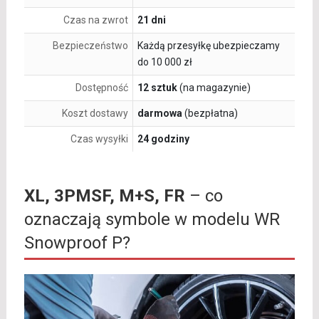
Czas na zwrot
21 dni
Bezpieczeństwo
Każdą przesyłkę ubezpieczamy
do 10 000 zł
Dostępność
12 sztuk
(na magazynie)
Koszt dostawy
darmowa
(bezpłatna)
Czas wysyłki
24 godziny
XL, 3PMSF, M+S, FR
– co
oznaczają symbole w modelu WR
Snowproof P?