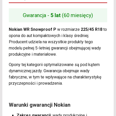
Gwarancja -
5 lat
(60 miesięcy)
Nokian WR Snowproof P
w rozmiarze
225/45 R18
to
opona do aut kompaktowych i klasy średniej.
Producent udziela na wszystkie produkty tego
modelu pełnej 5-letniej gwarancji obejmującej wady
produkcyjne i materiałowe.
Opony tej kategorii optymalizowane są pod kątem
dynamicznej jazdy. Gwarancja obejmuje wady
fabryczne, w tym te wpływające na charakterystykę
przyczepności i prowadzenia.
Warunki gwarancji Nokian
Zakres gwarancji
: wady produkcyjne i