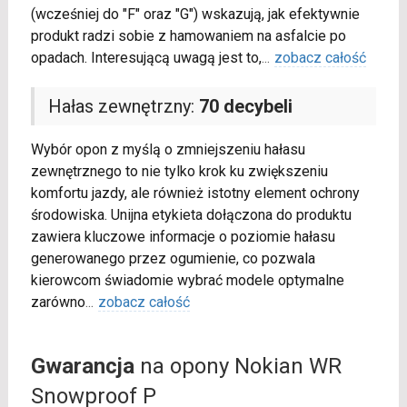
(wcześniej do "F" oraz "G") wskazują, jak efektywnie
produkt radzi sobie z hamowaniem na asfalcie po
opadach. Interesującą uwagą jest to,
...
zobacz całość
Hałas zewnętrzny:
70 decybeli
Wybór opon z myślą o zmniejszeniu hałasu
zewnętrznego to nie tylko krok ku zwiększeniu
komfortu jazdy, ale również istotny element ochrony
środowiska. Unijna etykieta dołączona do produktu
zawiera kluczowe informacje o poziomie hałasu
generowanego przez ogumienie, co pozwala
kierowcom świadomie wybrać modele optymalne
zarówno
...
zobacz całość
Gwarancja
na opony Nokian WR
Snowproof P