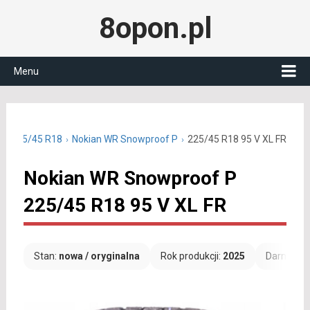
8opon.pl
Menu
we 225/45 R18
Nokian WR Snowproof P
225/45 R18 95 V XL FR
Nokian WR Snowproof P
225/45 R18 95 V XL FR
Stan:
nowa / oryginalna
Rok produkcji:
2025
Darmowa 