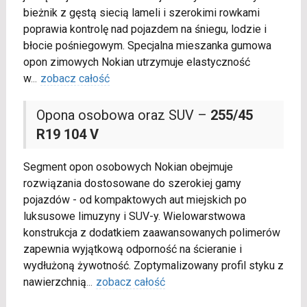
bieżnik z gęstą siecią lameli i szerokimi rowkami
poprawia kontrolę nad pojazdem na śniegu, lodzie i
błocie pośniegowym. Specjalna mieszanka gumowa
opon zimowych Nokian utrzymuje elastyczność
w
...
zobacz całość
Opona osobowa oraz SUV –
255/45
R19 104 V
Segment opon osobowych Nokian obejmuje
rozwiązania dostosowane do szerokiej gamy
pojazdów - od kompaktowych aut miejskich po
luksusowe limuzyny i SUV-y. Wielowarstwowa
konstrukcja z dodatkiem zaawansowanych polimerów
zapewnia wyjątkową odporność na ścieranie i
wydłużoną żywotność. Zoptymalizowany profil styku z
nawierzchnią
...
zobacz całość