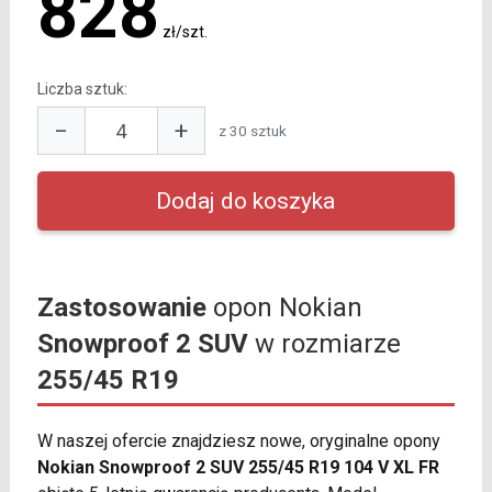
828
zł/szt.
Liczba sztuk:
−
+
z 30 sztuk
Zastosowanie
opon Nokian
Snowproof 2 SUV
w rozmiarze
255/45 R19
W naszej ofercie znajdziesz nowe, oryginalne opony
Nokian Snowproof 2 SUV 255/45 R19 104 V XL FR