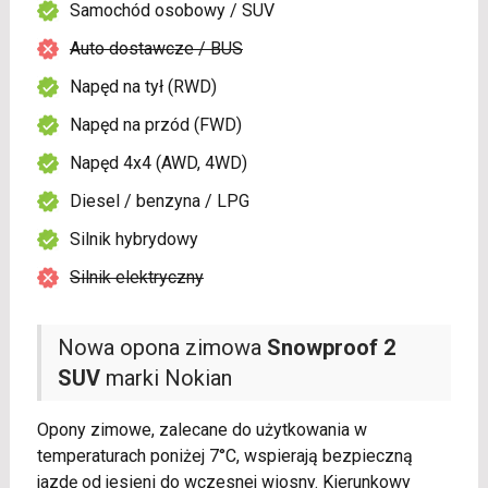
Samochód osobowy / SUV
Auto dostawcze / BUS
Napęd na tył (RWD)
Napęd na przód (FWD)
Napęd 4x4 (AWD, 4WD)
Diesel / benzyna / LPG
Silnik hybrydowy
Silnik elektryczny
Nowa opona zimowa
Snowproof 2
SUV
marki Nokian
Opony zimowe, zalecane do użytkowania w
temperaturach poniżej 7°C, wspierają bezpieczną
jazdę od jesieni do wczesnej wiosny. Kierunkowy