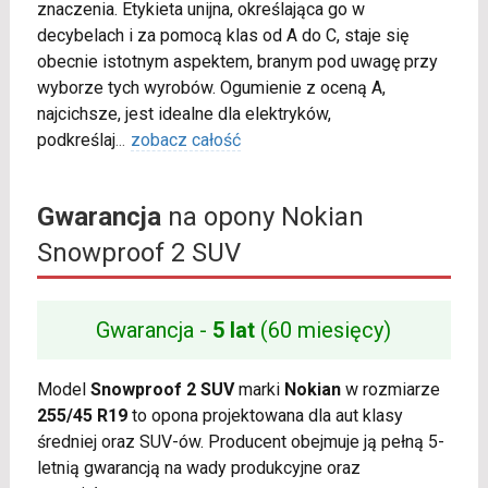
znaczenia. Etykieta unijna, określająca go w
decybelach i za pomocą klas od A do C, staje się
obecnie istotnym aspektem, branym pod uwagę przy
wyborze tych wyrobów. Ogumienie z oceną A,
najcichsze, jest idealne dla elektryków,
podkreślaj
...
zobacz całość
Gwarancja
na opony Nokian
Snowproof 2 SUV
Gwarancja -
5 lat
(60 miesięcy)
Model
Snowproof 2 SUV
marki
Nokian
w rozmiarze
255/45 R19
to opona projektowana dla aut klasy
średniej oraz SUV-ów. Producent obejmuje ją pełną 5-
letnią gwarancją na wady produkcyjne oraz