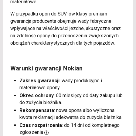
materiałowe.
W przypadku opon do SUV-ów klasy premium
gwarancja producenta obejmuje wady fabryczne
wpływające na właściwości jezdne, akustyczne oraz
na zdolność opony do przenoszenia zwiększonych
obciążeń charakterystycznych dla tych pojazdów.
Warunki gwarancji Nokian
Zakres gwarancji
: wady produkcyjne i
materiałowe opony.
Okres ochrony
: 60 miesięcy od daty zakupu lub
do zużycia bieżnika.
Rekompensata
: nowa opona albo wyliczona
kwota reklamacji adekwatna do zużycia bieżnika.
Czas rozpatrzenia
: do 14 dni od kompletnego
zgłoszenia