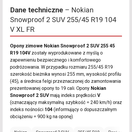
Dane techniczne
– Nokian
Snowproof 2 SUV 255/45 R19 104
V XL FR
Opony zimowe Nokian Snowproof 2 SUV 255 45
R19 104V
zostały wyprodukowane z myślą o
zapewnieniu bezpiecznego i komfortowego
podróżowania. W przypadku rozmiaru 255/45 R19
szerokość bieżnika wynosi 255 mm, wysokość profilu
(45), a średnica felgi przeznaczonej do zamontowania
prezentowanej opony to 19 cali. Opony
Nokian
Snowproof 2 SUV
mają indeks prędkości
V
(oznaczający maksymalną szybkość = 240 km/h) oraz
indeks nośności
104
(informujący o dopuszczalnym
obciążeniu = 900 kg na oponę).