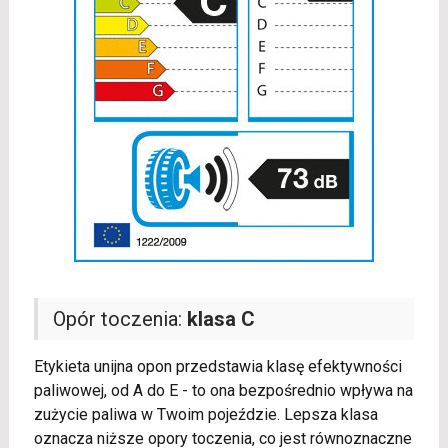
Opór toczenia:
klasa C
Etykieta unijna opon przedstawia klasę efektywności
paliwowej, od A do E - to ona bezpośrednio wpływa na
zużycie paliwa w Twoim pojeździe. Lepsza klasa
oznacza niższe opory toczenia, co jest równoznaczne