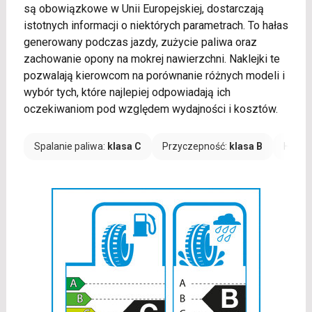
są obowiązkowe w Unii Europejskiej, dostarczają
istotnych informacji o niektórych parametrach. To hałas
generowany podczas jazdy, zużycie paliwa oraz
zachowanie opony na mokrej nawierzchni. Naklejki te
pozwalają kierowcom na porównanie różnych modeli i
wybór tych, które najlepiej odpowiadają ich
oczekiwaniom pod względem wydajności i kosztów.
Spalanie paliwa:
klasa C
Przyczepność:
klasa B
Hałas