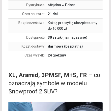
Dystrybucja
oficjalna w Polsce
Czas na zwrot
21 dni
Bezpieczeństwo
Każdą przesyłkę ubezpieczamy
do 10 000 zł
Dostępność
30 sztuk
(na magazynie)
Koszt dostawy
darmowa
(bezpłatna)
Czas wysyłki
24 godziny
XL, Aramid, 3PMSF, M+S, FR
– co
oznaczają symbole w modelu
Snowproof 2 SUV?