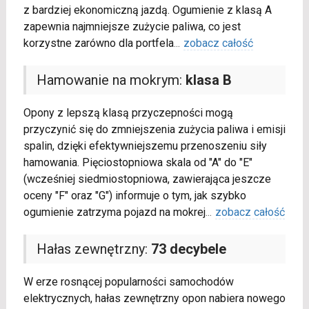
z bardziej ekonomiczną jazdą. Ogumienie z klasą A
zapewnia najmniejsze zużycie paliwa, co jest
korzystne zarówno dla portfela
...
zobacz całość
Hamowanie na mokrym:
klasa B
Opony z lepszą klasą przyczepności mogą
przyczynić się do zmniejszenia zużycia paliwa i emisji
spalin, dzięki efektywniejszemu przenoszeniu siły
hamowania. Pięciostopniowa skala od "A" do "E"
(wcześniej siedmiostopniowa, zawierająca jeszcze
oceny "F" oraz "G") informuje o tym, jak szybko
ogumienie zatrzyma pojazd na mokrej
...
zobacz całość
Hałas zewnętrzny:
73 decybele
W erze rosnącej popularności samochodów
elektrycznych, hałas zewnętrzny opon nabiera nowego