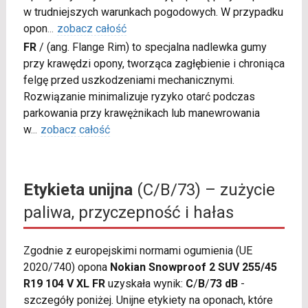
w trudniejszych warunkach pogodowych. W przypadku
opon
...
zobacz całość
FR
/
(ang. Flange Rim) to specjalna nadlewka gumy
przy krawędzi opony, tworząca zagłębienie i chroniąca
felgę przed uszkodzeniami mechanicznymi.
Rozwiązanie minimalizuje ryzyko otarć podczas
parkowania przy krawężnikach lub manewrowania
w
...
zobacz całość
Etykieta unijna
(C/B/73) – zużycie
paliwa, przyczepność i hałas
Zgodnie z europejskimi normami ogumienia (UE
2020/740) opona
Nokian Snowproof 2 SUV 255/45
R19 104 V XL FR
uzyskała wynik:
C
/
B
/
73 dB
-
szczegóły poniżej. Unijne etykiety na oponach, które