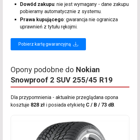
Dowód zakupu
: nie jest wymagany - dane zakupu
pobieramy automatycznie z systemu.
Prawa kupującego
: gwarancja nie ogranicza
uprawnień z tytułu rękojmi.
Pobierz kartę gwarancyjną
Opony podobne do
Nokian
Snowproof 2 SUV 255/45 R19
Dla przypomnienia - aktualnie przeglądana opona
kosztuje
828 zł
i posiada etykietę
C / B / 73 dB
.