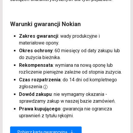
Warunki gwarancji Nokian
Zakres gwarancji
: wady produkcyjne i
materiałowe opony.
Okres ochrony
: 60 miesięcy od daty zakupu lub
do zużycia bieżnika.
Rekompensata
: wymiana na nową oponę lub
rozliczenie pieniężne zależne od stopnia zużycia.
Czas rozpatrzenia
: do 14 dni od kompletnego
zgłoszenia
Dowód zakupu
: nie wymagamy okazania -
sprawdzamy zakup w naszej bazie zamówień.
Prawa kupującego
: gwarancja nie ogranicza
uprawnień z tytułu rękojmi.
Pobierz kartę gwarancyjną