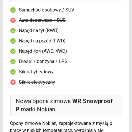
Samochód osobowy / SUV
Auto dostawcze / BUS
Napęd na tył (RWD)
Napęd na przód (FWD)
Napęd 4x4 (AWD, 4WD)
Diesel / benzyna / LPG
Silnik hybrydowy
Silnik elektryczny
Nowa opona zimowa
WR Snowproof
P
marki Nokian
Opony zimowe Nokian, zaprojektowane z myślą o
pracy w niskich temperaturach, wyróżniają się