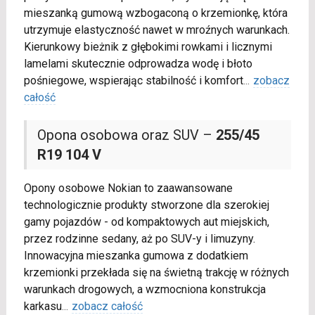
mieszanką gumową wzbogaconą o krzemionkę, która
utrzymuje elastyczność nawet w mroźnych warunkach.
Kierunkowy bieżnik z głębokimi rowkami i licznymi
lamelami skutecznie odprowadza wodę i błoto
pośniegowe, wspierając stabilność i komfort
...
zobacz
całość
Opona osobowa oraz SUV –
255/45
R19 104 V
Opony osobowe Nokian to zaawansowane
technologicznie produkty stworzone dla szerokiej
gamy pojazdów - od kompaktowych aut miejskich,
przez rodzinne sedany, aż po SUV-y i limuzyny.
Innowacyjna mieszanka gumowa z dodatkiem
krzemionki przekłada się na świetną trakcję w różnych
warunkach drogowych, a wzmocniona konstrukcja
karkasu
...
zobacz całość