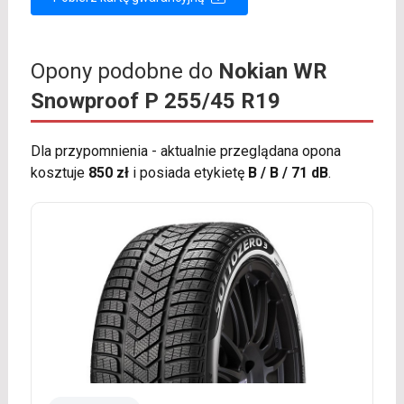
Opony podobne do
Nokian WR
Snowproof P 255/45 R19
Dla przypomnienia - aktualnie przeglądana opona
kosztuje
850 zł
i posiada etykietę
B / B / 71 dB
.