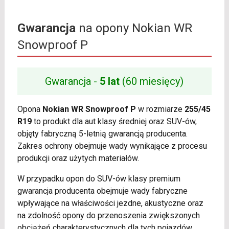
Gwarancja
na opony Nokian WR
Snowproof P
Gwarancja -
5 lat
(60 miesięcy)
Opona
Nokian WR Snowproof P
w rozmiarze
255/45
R19
to produkt dla aut klasy średniej oraz SUV-ów,
objęty fabryczną 5-letnią gwarancją producenta.
Zakres ochrony obejmuje wady wynikające z procesu
produkcji oraz użytych materiałów.
W przypadku opon do SUV-ów klasy premium
gwarancja producenta obejmuje wady fabryczne
wpływające na właściwości jezdne, akustyczne oraz
na zdolność opony do przenoszenia zwiększonych
obciążeń charakterystycznych dla tych pojazdów.