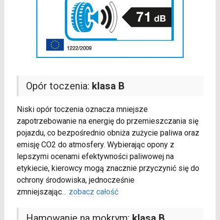
Opór toczenia:
klasa B
Niski opór toczenia oznacza mniejsze
zapotrzebowanie na energię do przemieszczania się
pojazdu, co bezpośrednio obniża zużycie paliwa oraz
emisję CO2 do atmosfery. Wybierając opony z
lepszymi ocenami efektywności paliwowej na
etykiecie, kierowcy mogą znacznie przyczynić się do
ochrony środowiska, jednocześnie
zmniejszając
...
zobacz całość
Hamowanie na mokrym:
klasa B