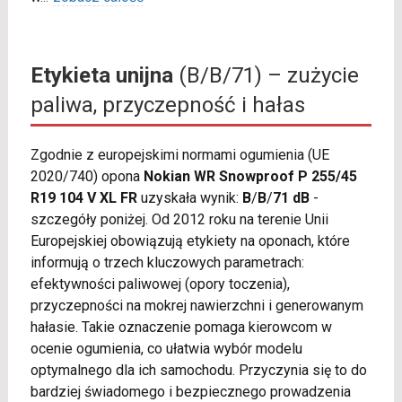
Etykieta unijna
(B/B/71) – zużycie
paliwa, przyczepność i hałas
Zgodnie z europejskimi normami ogumienia (UE
2020/740) opona
Nokian WR Snowproof P 255/45
R19 104 V XL FR
uzyskała wynik:
B
/
B
/
71 dB
-
szczegóły poniżej. Od 2012 roku na terenie Unii
Europejskiej obowiązują etykiety na oponach, które
informują o trzech kluczowych parametrach:
efektywności paliwowej (opory toczenia),
przyczepności na mokrej nawierzchni i generowanym
hałasie. Takie oznaczenie pomaga kierowcom w
ocenie ogumienia, co ułatwia wybór modelu
optymalnego dla ich samochodu. Przyczynia się to do
bardziej świadomego i bezpiecznego prowadzenia