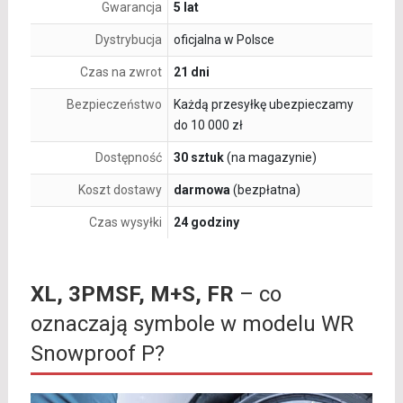
Gwarancja
5 lat
Dystrybucja
oficjalna w Polsce
Czas na zwrot
21 dni
Bezpieczeństwo
Każdą przesyłkę ubezpieczamy
do 10 000 zł
Dostępność
30 sztuk
(na magazynie)
Koszt dostawy
darmowa
(bezpłatna)
Czas wysyłki
24 godziny
XL, 3PMSF, M+S, FR
– co
oznaczają symbole w modelu WR
Snowproof P?