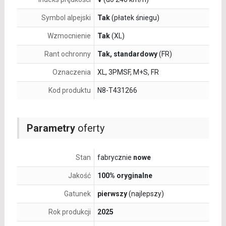
Symbol alpejski
Tak
(płatek śniegu)
Wzmocnienie
Tak
(XL)
Rant ochronny
Tak, standardowy
(FR)
Oznaczenia
XL, 3PMSF, M+S, FR
Kod produktu
N8-T431266
Parametry
oferty
Stan
fabrycznie
nowe
Jakość
100% oryginalne
Gatunek
pierwszy
(najlepszy)
Rok produkcji
2025