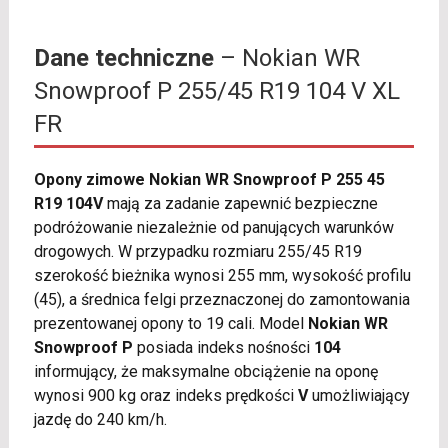
Dane techniczne
– Nokian WR
Snowproof P 255/45 R19 104 V XL
FR
Opony zimowe Nokian WR Snowproof P 255 45
R19 104V
mają za zadanie zapewnić bezpieczne
podróżowanie niezależnie od panujących warunków
drogowych. W przypadku rozmiaru 255/45 R19
szerokość bieżnika wynosi 255 mm, wysokość profilu
(45), a średnica felgi przeznaczonej do zamontowania
prezentowanej opony to 19 cali. Model
Nokian WR
Snowproof P
posiada indeks nośności
104
informujący, że maksymalne obciążenie na oponę
wynosi 900 kg oraz indeks prędkości
V
umożliwiający
jazdę do 240 km/h.