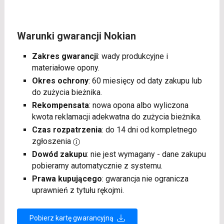
Warunki gwarancji Nokian
Zakres gwarancji
: wady produkcyjne i
materiałowe opony.
Okres ochrony
: 60 miesięcy od daty zakupu lub
do zużycia bieżnika.
Rekompensata
: nowa opona albo wyliczona
kwota reklamacji adekwatna do zużycia bieżnika.
Czas rozpatrzenia
: do 14 dni od kompletnego
zgłoszenia
Dowód zakupu
: nie jest wymagany - dane zakupu
pobieramy automatycznie z systemu.
Prawa kupującego
: gwarancja nie ogranicza
uprawnień z tytułu rękojmi.
Pobierz kartę gwarancyjną