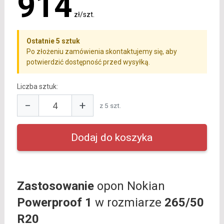
914
zł/szt.
Ostatnie 5 sztuk
Po złożeniu zamówienia skontaktujemy się, aby
potwierdzić dostępność przed wysyłką.
Liczba sztuk:
−
+
z 5 szt.
Zastosowanie
opon Nokian
Powerproof 1
w rozmiarze
265/50
R20