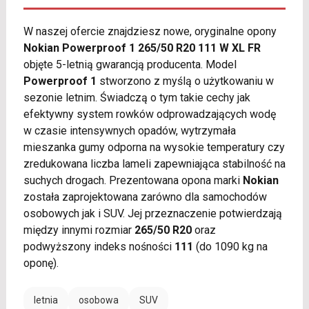
W naszej ofercie znajdziesz nowe, oryginalne opony
Nokian Powerproof 1 265/50 R20 111 W XL FR
objęte 5-letnią gwarancją producenta. Model
Powerproof 1
stworzono z myślą o użytkowaniu w
sezonie letnim. Świadczą o tym takie cechy jak
efektywny system rowków odprowadzających wodę
w czasie intensywnych opadów, wytrzymała
mieszanka gumy odporna na wysokie temperatury czy
zredukowana liczba lameli zapewniająca stabilność na
suchych drogach. Prezentowana opona marki
Nokian
została zaprojektowana zarówno dla samochodów
osobowych jak i SUV. Jej przeznaczenie potwierdzają
między innymi rozmiar
265/50 R20
oraz
podwyższony indeks nośności
111
(do 1090 kg na
oponę).
letnia
osobowa
SUV