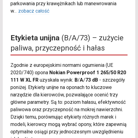
parkowania przy krawężnikach lub manewrowania
w
...
zobacz całość
Etykieta unijna
(B/A/73) – zużycie
paliwa, przyczepność i hałas
Zgodnie z europejskimi normami ogumienia (UE
2020/740) opona
Nokian Powerproof 1 265/50 R20
111 W XL FR
uzyskała wynik:
B
/
A
/
73 dB
- szczegóły
poniżej. Etykiety unijne na oponach to kluczowe
narzędzie dla kierowców, pozwalające ocenić trzy
główne parametry. Są to: poziom hałasu, efektywność
paliwowa oraz przyczepność na mokrej nawierzchni.
Dzięki temu, porównując etykiety różnych marek i
modeli, kierowcy mogą wybrać opony, które zapewnią
optymalne osiągi przy jednoczesnym uwzględnieniu