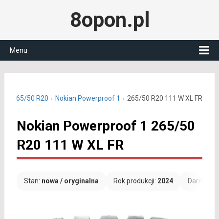
8opon.pl
Menu
tnie 265/50 R20
Nokian Powerproof 1
265/50 R20 111 W XL FR
Nokian Powerproof 1 265/50
R20 111 W XL FR
Stan:
nowa / oryginalna
Rok produkcji:
2024
Darmowa 