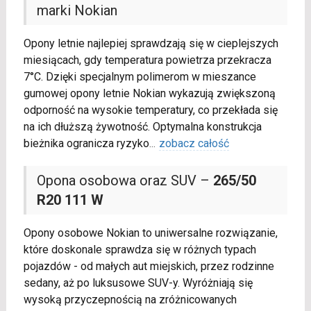
marki Nokian
Opony letnie najlepiej sprawdzają się w cieplejszych
miesiącach, gdy temperatura powietrza przekracza
7°C. Dzięki specjalnym polimerom w mieszance
gumowej opony letnie Nokian wykazują zwiększoną
odporność na wysokie temperatury, co przekłada się
na ich dłuższą żywotność. Optymalna konstrukcja
bieżnika ogranicza ryzyko
...
zobacz całość
Opona osobowa oraz SUV –
265/50
R20 111 W
Opony osobowe Nokian to uniwersalne rozwiązanie,
które doskonale sprawdza się w różnych typach
pojazdów - od małych aut miejskich, przez rodzinne
sedany, aż po luksusowe SUV-y. Wyróżniają się
wysoką przyczepnością na zróżnicowanych