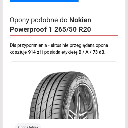
Opony podobne do
Nokian
Powerproof 1 265/50 R20
Dla przypomnienia - aktualnie przeglądana opona
kosztuje
914 zł
i posiada etykietę
B / A / 73 dB
.
Opona letnia