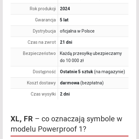
Rok produkcji
2024
Gwarancja
5 lat
Dystrybucja
oficjalna w Polsce
Czas na zwrot
21 dni
Bezpieczeństwo
Każdą przesyłkę ubezpieczamy
do 10 000 zł
Dostępność
Ostatnie 5 sztuk
(na magazynie)
Koszt dostawy
darmowa
(bezpłatna)
Czas wysyłki
2 dni
XL, FR
– co oznaczają symbole w
modelu Powerproof 1?