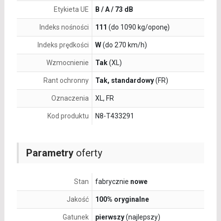
Etykieta UE
B / A / 73 dB
Indeks nośności
111
(do 1090 kg/oponę)
Indeks prędkości
W
(do 270 km/h)
Wzmocnienie
Tak
(XL)
Rant ochronny
Tak, standardowy
(FR)
Oznaczenia
XL, FR
Kod produktu
N8-T433291
Parametry
oferty
Stan
fabrycznie
nowe
Jakość
100% oryginalne
Gatunek
pierwszy
(najlepszy)