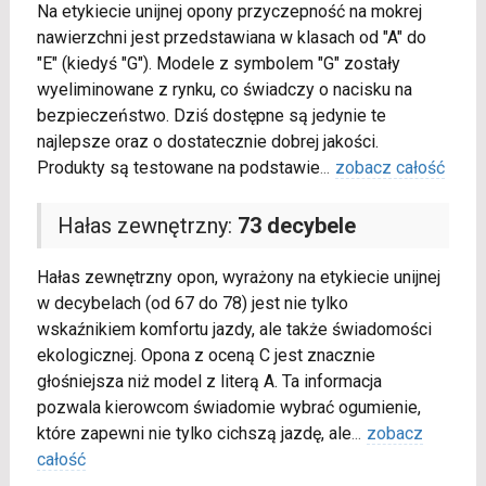
Na etykiecie unijnej opony przyczepność na mokrej
nawierzchni jest przedstawiana w klasach od "A" do
"E" (kiedyś "G"). Modele z symbolem "G" zostały
wyeliminowane z rynku, co świadczy o nacisku na
bezpieczeństwo. Dziś dostępne są jedynie te
najlepsze oraz o dostatecznie dobrej jakości.
Produkty są testowane na podstawie
...
zobacz całość
Hałas zewnętrzny:
73 decybele
Hałas zewnętrzny opon, wyrażony na etykiecie unijnej
w decybelach (od 67 do 78) jest nie tylko
wskaźnikiem komfortu jazdy, ale także świadomości
ekologicznej. Opona z oceną C jest znacznie
głośniejsza niż model z literą A. Ta informacja
pozwala kierowcom świadomie wybrać ogumienie,
które zapewni nie tylko cichszą jazdę, ale
...
zobacz
całość