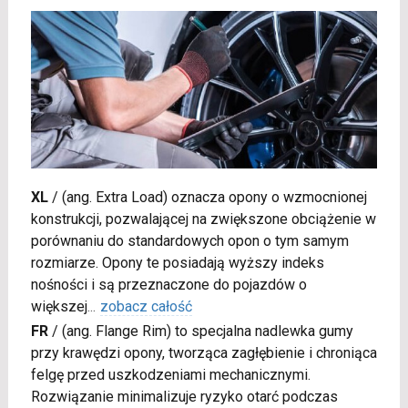
XL
/
(ang. Extra Load) oznacza opony o wzmocnionej
konstrukcji, pozwalającej na zwiększone obciążenie w
porównaniu do standardowych opon o tym samym
rozmiarze. Opony te posiadają wyższy indeks
nośności i są przeznaczone do pojazdów o
większej
...
zobacz całość
FR
/
(ang. Flange Rim) to specjalna nadlewka gumy
przy krawędzi opony, tworząca zagłębienie i chroniąca
felgę przed uszkodzeniami mechanicznymi.
Rozwiązanie minimalizuje ryzyko otarć podczas