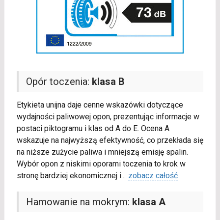
Opór toczenia:
klasa B
Etykieta unijna daje cenne wskazówki dotyczące
wydajności paliwowej opon, prezentując informacje w
postaci piktogramu i klas od A do E. Ocena A
wskazuje na najwyższą efektywność, co przekłada się
na niższe zużycie paliwa i mniejszą emisję spalin.
Wybór opon z niskimi oporami toczenia to krok w
stronę bardziej ekonomicznej i
...
zobacz całość
Hamowanie na mokrym:
klasa A