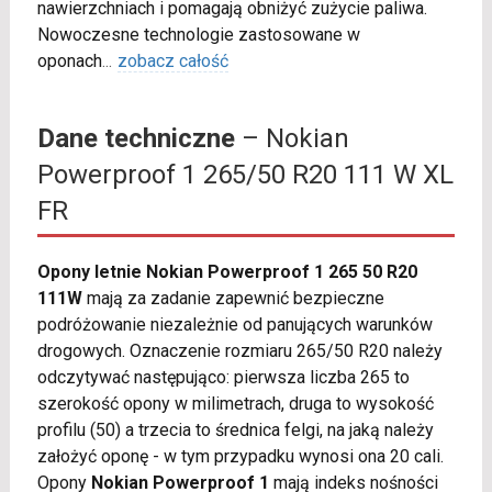
nawierzchniach i pomagają obniżyć zużycie paliwa.
Nowoczesne technologie zastosowane w
oponach
...
zobacz całość
Dane techniczne
– Nokian
Powerproof 1 265/50 R20 111 W XL
FR
Opony letnie Nokian Powerproof 1 265 50 R20
111W
mają za zadanie zapewnić bezpieczne
podróżowanie niezależnie od panujących warunków
drogowych. Oznaczenie rozmiaru 265/50 R20 należy
odczytywać następująco: pierwsza liczba 265 to
szerokość opony w milimetrach, druga to wysokość
profilu (50) a trzecia to średnica felgi, na jaką należy
założyć oponę - w tym przypadku wynosi ona 20 cali.
Opony
Nokian Powerproof 1
mają indeks nośności