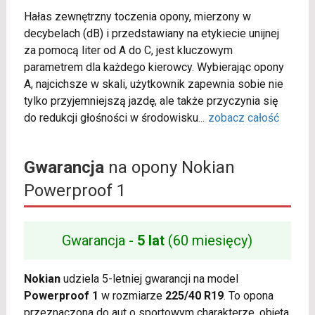
Hałas zewnętrzny toczenia opony, mierzony w
decybelach (dB) i przedstawiany na etykiecie unijnej
za pomocą liter od A do C, jest kluczowym
parametrem dla każdego kierowcy. Wybierając opony
A, najcichsze w skali, użytkownik zapewnia sobie nie
tylko przyjemniejszą jazdę, ale także przyczynia się
do redukcji głośności w środowisku
...
zobacz całość
Gwarancja
na opony Nokian
Powerproof 1
Gwarancja -
5 lat
(60 miesięcy)
Nokian
udziela 5-letniej gwarancji na model
Powerproof 1
w rozmiarze
225/40 R19
. To opona
przeznaczona do aut o sportowym charakterze, objęta