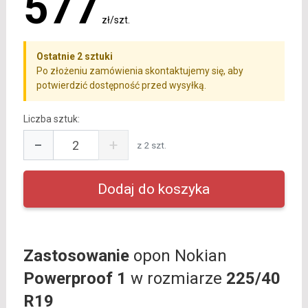
577
zł/szt.
Ostatnie 2 sztuki
Po złożeniu zamówienia skontaktujemy się, aby
potwierdzić dostępność przed wysyłką.
Liczba sztuk:
−
+
z 2 szt.
Zastosowanie
opon Nokian
Powerproof 1
w rozmiarze
225/40
R19