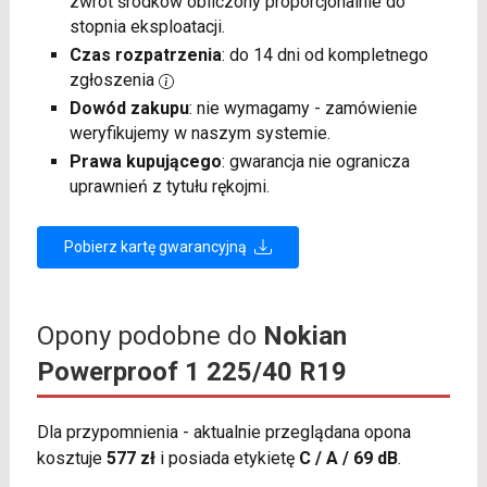
zwrot środków obliczony proporcjonalnie do
stopnia eksploatacji.
Czas rozpatrzenia
: do 14 dni od kompletnego
zgłoszenia
Dowód zakupu
: nie wymagamy - zamówienie
weryfikujemy w naszym systemie.
Prawa kupującego
: gwarancja nie ogranicza
uprawnień z tytułu rękojmi.
Pobierz kartę gwarancyjną
Opony podobne do
Nokian
Powerproof 1 225/40 R19
Dla przypomnienia - aktualnie przeglądana opona
kosztuje
577 zł
i posiada etykietę
C / A / 69 dB
.