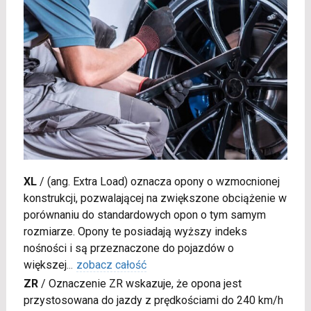
XL
/
(ang. Extra Load) oznacza opony o wzmocnionej
konstrukcji, pozwalającej na zwiększone obciążenie w
porównaniu do standardowych opon o tym samym
rozmiarze. Opony te posiadają wyższy indeks
nośności i są przeznaczone do pojazdów o
większej
...
zobacz całość
ZR
/
Oznaczenie ZR wskazuje, że opona jest
przystosowana do jazdy z prędkościami do 240 km/h