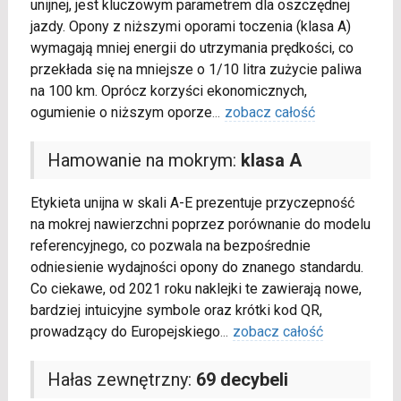
unijnej, jest kluczowym parametrem dla oszczędnej
jazdy. Opony z niższymi oporami toczenia (klasa A)
wymagają mniej energii do utrzymania prędkości, co
przekłada się na mniejsze o 1/10 litra zużycie paliwa
na 100 km. Oprócz korzyści ekonomicznych,
ogumienie o niższym oporze
...
zobacz całość
Hamowanie na mokrym:
klasa A
Etykieta unijna w skali A-E prezentuje przyczepność
na mokrej nawierzchni poprzez porównanie do modelu
referencyjnego, co pozwala na bezpośrednie
odniesienie wydajności opony do znanego standardu.
Co ciekawe, od 2021 roku naklejki te zawierają nowe,
bardziej intuicyjne symbole oraz krótki kod QR,
prowadzący do Europejskiego
...
zobacz całość
Hałas zewnętrzny:
69 decybeli