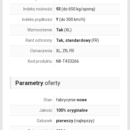
Indeks nośności
93
(do 650 kg/oponę)
Indeks prędkości
Y
(do 300 km/h)
Wzmocnienie
Tak
(XL)
Rant ochronny
Tak, standardowy
(FR)
Oznaczenia
XL, ZR, FR
Kod produktu
N8-T433266
Parametry
oferty
Stan
fabrycznie
nowe
Jakość
100% oryginalne
Gatunek
pierwszy
(najlepszy)