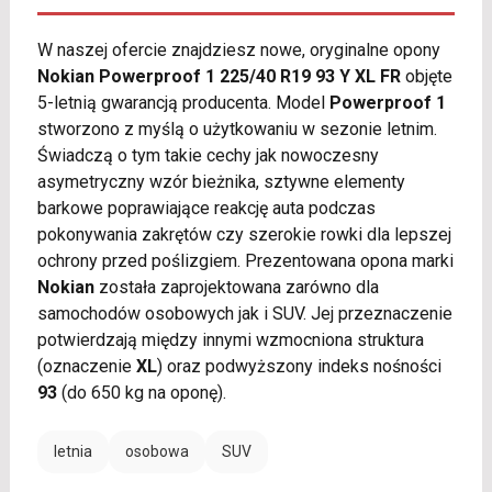
W naszej ofercie znajdziesz nowe, oryginalne opony
Nokian Powerproof 1 225/40 R19 93 Y XL FR
objęte
5-letnią gwarancją producenta. Model
Powerproof 1
stworzono z myślą o użytkowaniu w sezonie letnim.
Świadczą o tym takie cechy jak nowoczesny
asymetryczny wzór bieżnika, sztywne elementy
barkowe poprawiające reakcję auta podczas
pokonywania zakrętów czy szerokie rowki dla lepszej
ochrony przed poślizgiem. Prezentowana opona marki
Nokian
została zaprojektowana zarówno dla
samochodów osobowych jak i SUV. Jej przeznaczenie
potwierdzają między innymi wzmocniona struktura
(oznaczenie
XL
) oraz podwyższony indeks nośności
93
(do 650 kg na oponę).
letnia
osobowa
SUV