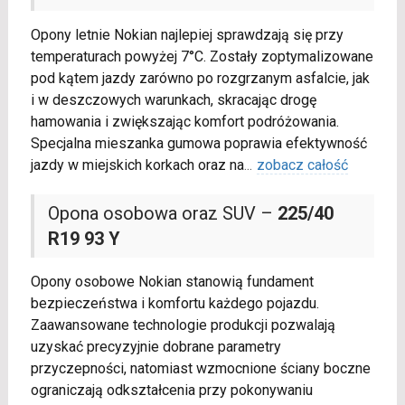
Opony letnie Nokian najlepiej sprawdzają się przy
temperaturach powyżej 7°C. Zostały zoptymalizowane
pod kątem jazdy zarówno po rozgrzanym asfalcie, jak
i w deszczowych warunkach, skracając drogę
hamowania i zwiększając komfort podróżowania.
Specjalna mieszanka gumowa poprawia efektywność
jazdy w miejskich korkach oraz na
...
zobacz całość
Opona osobowa oraz SUV –
225/40
R19 93 Y
Opony osobowe Nokian stanowią fundament
bezpieczeństwa i komfortu każdego pojazdu.
Zaawansowane technologie produkcji pozwalają
uzyskać precyzyjnie dobrane parametry
przyczepności, natomiast wzmocnione ściany boczne
ograniczają odkształcenia przy pokonywaniu