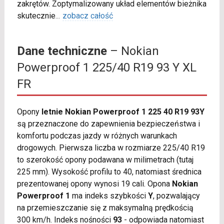
zakrętów. Zoptymalizowany układ elementów bieżnika
skutecznie
...
zobacz całość
Dane techniczne
– Nokian
Powerproof 1 225/40 R19 93 Y XL
FR
Opony
letnie Nokian Powerproof 1 225 40 R19 93Y
są przeznaczone do zapewnienia bezpieczeństwa i
komfortu podczas jazdy w różnych warunkach
drogowych. Pierwsza liczba w rozmiarze 225/40 R19
to szerokość opony podawana w milimetrach (tutaj
225 mm). Wysokość profilu to 40, natomiast średnica
prezentowanej opony wynosi 19 cali. Opona
Nokian
Powerproof 1
ma indeks szybkości
Y
, pozwalający
na przemieszczanie się z maksymalną prędkością
300 km/h. Indeks nośności
93
- odpowiada natomiast