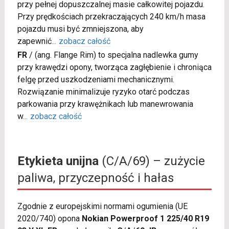
przy pełnej dopuszczalnej masie całkowitej pojazdu.
Przy prędkościach przekraczających 240 km/h masa
pojazdu musi być zmniejszona, aby
zapewnić
...
zobacz całość
FR
/
(ang. Flange Rim) to specjalna nadlewka gumy
przy krawędzi opony, tworząca zagłębienie i chroniąca
felgę przed uszkodzeniami mechanicznymi.
Rozwiązanie minimalizuje ryzyko otarć podczas
parkowania przy krawężnikach lub manewrowania
w
...
zobacz całość
Etykieta unijna
(C/A/69) – zużycie
paliwa, przyczepność i hałas
Zgodnie z europejskimi normami ogumienia (UE
2020/740) opona
Nokian Powerproof 1 225/40 R19