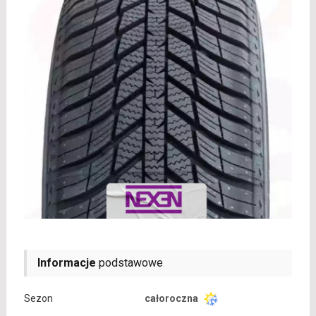
Informacje
podstawowe
Sezon
całoroczna