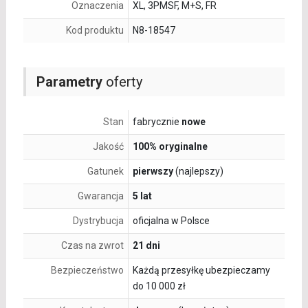
Oznaczenia
XL, 3PMSF, M+S, FR
Kod produktu
N8-18547
Parametry
oferty
Stan
fabrycznie
nowe
Jakość
100% oryginalne
Gatunek
pierwszy
(najlepszy)
Gwarancja
5 lat
Dystrybucja
oficjalna w Polsce
Czas na zwrot
21 dni
Bezpieczeństwo
Każdą przesyłkę ubezpieczamy
do 10 000 zł