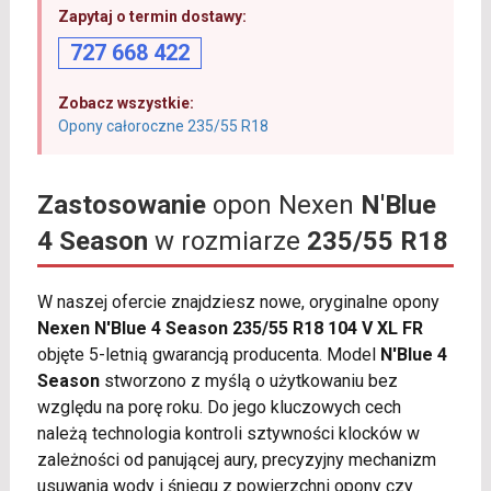
Zapytaj o termin dostawy:
727 668 422
Zobacz wszystkie:
Opony całoroczne 235/55 R18
Zastosowanie
opon Nexen
N'Blue
4 Season
w rozmiarze
235/55 R18
W naszej ofercie znajdziesz nowe, oryginalne opony
Nexen N'Blue 4 Season 235/55 R18 104 V XL FR
objęte 5-letnią gwarancją producenta. Model
N'Blue 4
Season
stworzono z myślą o użytkowaniu bez
względu na porę roku. Do jego kluczowych cech
należą technologia kontroli sztywności klocków w
zależności od panującej aury, precyzyjny mechanizm
usuwania wody i śniegu z powierzchni opony czy