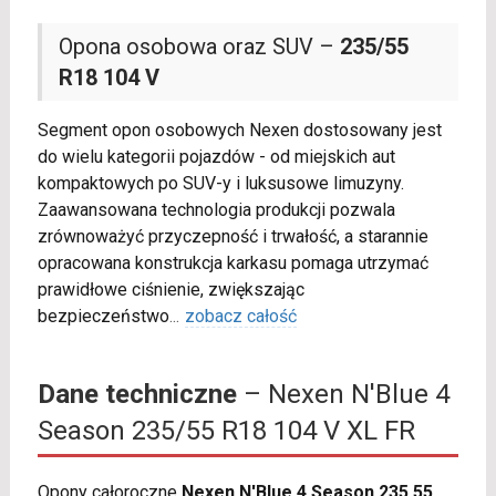
Opona osobowa oraz SUV –
235/55
R18 104 V
Segment opon osobowych Nexen dostosowany jest
do wielu kategorii pojazdów - od miejskich aut
kompaktowych po SUV-y i luksusowe limuzyny.
Zaawansowana technologia produkcji pozwala
zrównoważyć przyczepność i trwałość, a starannie
opracowana konstrukcja karkasu pomaga utrzymać
prawidłowe ciśnienie, zwiększając
bezpieczeństwo
...
zobacz całość
Dane techniczne
– Nexen N'Blue 4
Season 235/55 R18 104 V XL FR
Opony całoroczne
Nexen N'Blue 4 Season 235 55