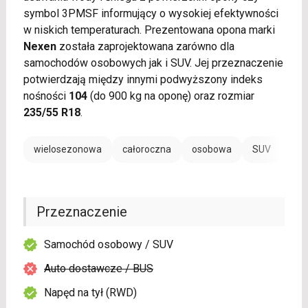
symbol 3PMSF informujący o wysokiej efektywności
w niskich temperaturach. Prezentowana opona marki
Nexen
została zaprojektowana zarówno dla
samochodów osobowych jak i SUV. Jej przeznaczenie
potwierdzają między innymi podwyższony indeks
nośności
104
(do 900 kg na oponę) oraz rozmiar
235/55 R18
.
wielosezonowa
całoroczna
osobowa
SUV
Przeznaczenie
Samochód osobowy / SUV
Auto dostawcze / BUS
Napęd na tył (RWD)