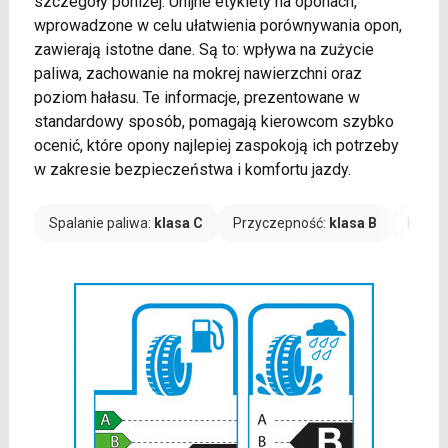
szczegóły poniżej. Unijne etykiety na oponach,
wprowadzone w celu ułatwienia porównywania opon,
zawierają istotne dane. Są to: wpływa na zużycie
paliwa, zachowanie na mokrej nawierzchni oraz
poziom hałasu. Te informacje, prezentowane w
standardowy sposób, pomagają kierowcom szybko
ocenić, które opony najlepiej zaspokoją ich potrzeby
w zakresie bezpieczeństwa i komfortu jazdy.
Spalanie paliwa:
klasa C
Przyczepność:
klasa B
Hałas