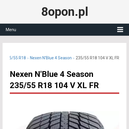
8opon.pl
Menu
ne 235/55 R18
Nexen N'Blue 4 Season
235/55 R18 104 V XL FR
Nexen N'Blue 4 Season
235/55 R18 104 V XL FR