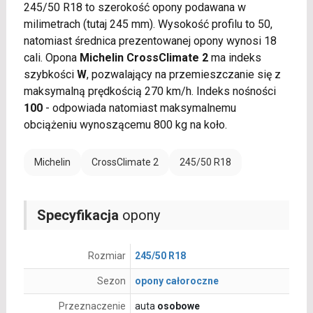
245/50 R18 to szerokość opony podawana w
milimetrach (tutaj 245 mm). Wysokość profilu to 50,
natomiast średnica prezentowanej opony wynosi 18
cali. Opona
Michelin CrossClimate 2
ma indeks
szybkości
W
, pozwalający na przemieszczanie się z
maksymalną prędkością 270 km/h. Indeks nośności
100
- odpowiada natomiast maksymalnemu
obciążeniu wynoszącemu 800 kg na koło.
Michelin
CrossClimate 2
245/50 R18
Specyfikacja
opony
Rozmiar
245/50 R18
Sezon
opony całoroczne
Przeznaczenie
auta
osobowe