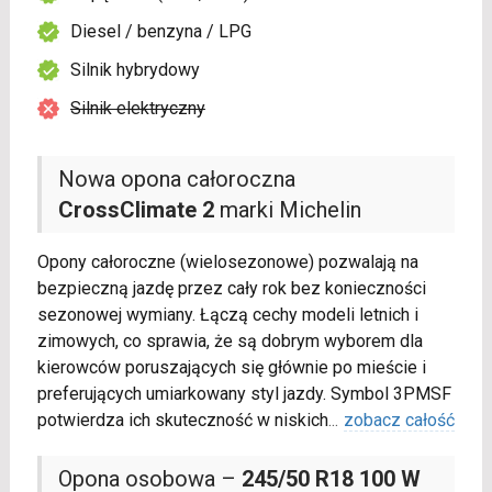
Diesel / benzyna / LPG
Silnik hybrydowy
Silnik elektryczny
Nowa opona całoroczna
CrossClimate 2
marki Michelin
Opony całoroczne (wielosezonowe) pozwalają na
bezpieczną jazdę przez cały rok bez konieczności
sezonowej wymiany. Łączą cechy modeli letnich i
zimowych, co sprawia, że są dobrym wyborem dla
kierowców poruszających się głównie po mieście i
preferujących umiarkowany styl jazdy. Symbol 3PMSF
potwierdza ich skuteczność w niskich
...
zobacz całość
Opona osobowa –
245/50 R18 100 W