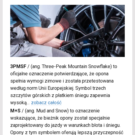
3PMSF
/
(ang. Three-Peak Mountain Snowflake) to
oficjalne oznaczenie potwierdzające, że opona
spełnia wymogi zimowe i została przetestowana
według norm Unii Europejskiej. Symbol trzech
szczytów górskich z płatkiem śniegu zapewnia
wysoką
...
zobacz całość
M+S
/
(ang. Mud and Snow) to oznaczenie
wskazujące, że bieżnik opony został specjalnie
zaprojektowany do jazdy w warunkach błota i śniegu.
Opony z tym symbolem oferują lepszą przyczepność