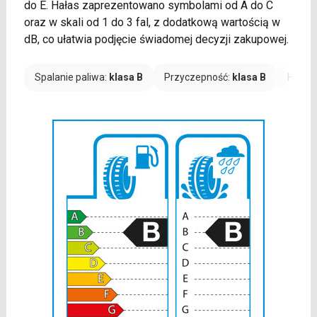
do E. Hałas zaprezentowano symbolami od A do C
oraz w skali od 1 do 3 fal, z dodatkową wartością w
dB, co ułatwia podjęcie świadomej decyzji zakupowej.
Spalanie paliwa:
klasa B
Przyczepność:
klasa B
Hałas: