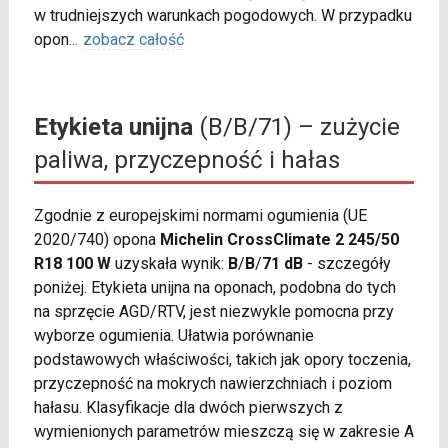
w trudniejszych warunkach pogodowych. W przypadku
opon
...
zobacz całość
Etykieta unijna
(B/B/71) – zużycie
paliwa, przyczepność i hałas
Zgodnie z europejskimi normami ogumienia (UE
2020/740) opona
Michelin CrossClimate 2 245/50
R18 100 W
uzyskała wynik:
B
/
B
/
71 dB
- szczegóły
poniżej. Etykieta unijna na oponach, podobna do tych
na sprzęcie AGD/RTV, jest niezwykle pomocna przy
wyborze ogumienia. Ułatwia porównanie
podstawowych właściwości, takich jak opory toczenia,
przyczepność na mokrych nawierzchniach i poziom
hałasu. Klasyfikacje dla dwóch pierwszych z
wymienionych parametrów mieszczą się w zakresie A