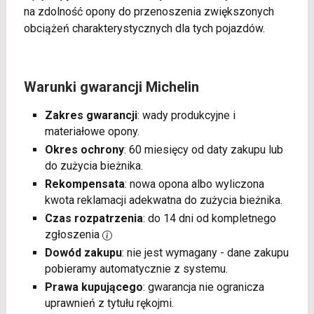
na zdolność opony do przenoszenia zwiększonych
obciążeń charakterystycznych dla tych pojazdów.
Warunki gwarancji Michelin
Zakres gwarancji
: wady produkcyjne i
materiałowe opony.
Okres ochrony
: 60 miesięcy od daty zakupu lub
do zużycia bieżnika.
Rekompensata
: nowa opona albo wyliczona
kwota reklamacji adekwatna do zużycia bieżnika.
Czas rozpatrzenia
: do 14 dni od kompletnego
zgłoszenia
Dowód zakupu
: nie jest wymagany - dane zakupu
pobieramy automatycznie z systemu.
Prawa kupującego
: gwarancja nie ogranicza
uprawnień z tytułu rękojmi.