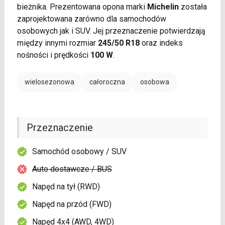
bieżnika. Prezentowana opona marki
Michelin
została
zaprojektowana zarówno dla samochodów
osobowych jak i SUV. Jej przeznaczenie potwierdzają
między innymi rozmiar
245/50 R18
oraz indeks
nośności i prędkości
100 W
.
wielosezonowa
całoroczna
osobowa
Przeznaczenie
Samochód osobowy / SUV
Auto dostawcze / BUS
Napęd na tył (RWD)
Napęd na przód (FWD)
Napęd 4x4 (AWD, 4WD)