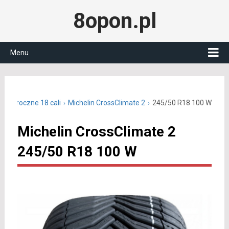
8opon.pl
Menu
 całoroczne 18 cali
Michelin CrossClimate 2
245/50 R18 100 W
Michelin CrossClimate 2
245/50 R18 100 W