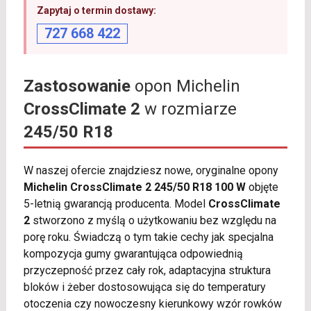
Zapytaj o termin dostawy:
727 668 422
Zastosowanie
opon Michelin
CrossClimate 2
w rozmiarze
245/50 R18
W naszej ofercie znajdziesz nowe, oryginalne opony
Michelin CrossClimate 2 245/50 R18 100 W
objęte
5-letnią gwarancją producenta. Model
CrossClimate
2
stworzono z myślą o użytkowaniu bez względu na
porę roku. Świadczą o tym takie cechy jak specjalna
kompozycja gumy gwarantująca odpowiednią
przyczepność przez cały rok, adaptacyjna struktura
bloków i żeber dostosowująca się do temperatury
otoczenia czy nowoczesny kierunkowy wzór rowków