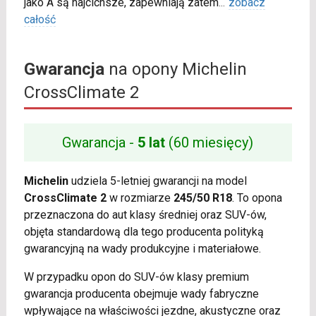
jako A są najcichsze, zapewniają zatem
...
zobacz
całość
Gwarancja
na opony Michelin
CrossClimate 2
Gwarancja -
5 lat
(60 miesięcy)
Michelin
udziela 5-letniej gwarancji na model
CrossClimate 2
w rozmiarze
245/50 R18
. To opona
przeznaczona do aut klasy średniej oraz SUV-ów,
objęta standardową dla tego producenta polityką
gwarancyjną na wady produkcyjne i materiałowe.
W przypadku opon do SUV-ów klasy premium
gwarancja producenta obejmuje wady fabryczne
wpływające na właściwości jezdne, akustyczne oraz