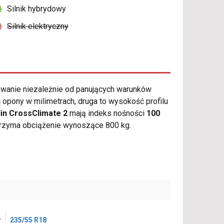
Silnik hybrydowy
Silnik elektryczny
wanie niezależnie od panujących warunków
opony w milimetrach, druga to wysokość profilu
in CrossClimate 2
mają indeks nośności
100
trzyma obciążenie wynoszące 800 kg.
r
235/55 R18