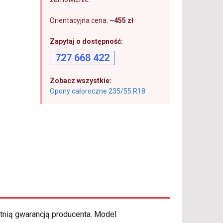
Orientacyjna cena:
~455 zł
Zapytaj o dostępność:
727 668 422
Zobacz wszystkie:
Opony całoroczne 235/55 R18
etnią gwarancją producenta. Model