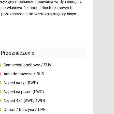
recyzyjny mechanizm usuwania wody i śniegu z
enie właściwości opon letnich i zimowych.
 przeznaczenie potwierdzają między innymi
Przeznaczenie
Samochód osobowy / SUV
Auto dostawcze / BUS
Napęd na tył (RWD)
Napęd na przód (FWD)
Napęd 4x4 (AWD, 4WD)
Diesel / benzyna / LPG