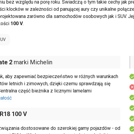
u bez względu na porę roku. Świadczą o tym takie cechy jak p
ści klocków w zależności od panującej aury czy unikalne połącz
rojektowana zarówno dla samochodów osobowych jak i SUV. Jej
kości
100 V
.
SUV
ate 2
marki Michelin
tak, aby zapewniać bezpieczeństwo w różnych warunkach
ów letnich i zimowych, dzięki czemu sprawdzają się
Centralna część bieżnika z licznymi lamelami
całość
 R18 100 V
wiązania dostosowane do szerokiej gamy pojazdów - od