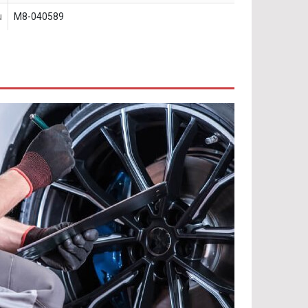
u
M8-040589