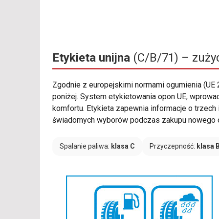
Etykieta unijna
(C/B/71) – zużyc
Zgodnie z europejskimi normami ogumienia (UE
poniżej. System etykietowania opon UE, wprow
komfortu. Etykieta zapewnia informacje o trzech
świadomych wyborów podczas zakupu nowego o
Spalanie paliwa:
klasa C
Przyczepność:
klasa 