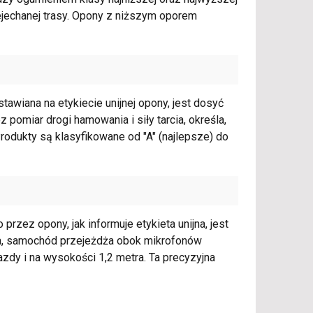
ejechanej trasy. Opony z niższym oporem
tawiana na etykiecie unijnej opony, jest dosyć
omiar drogi hamowania i siły tarcia, określa,
rodukty są klasyfikowane od "A" (najlepsze) do
ez opony, jak informuje etykieta unijna, jest
ia, samochód przejeżdża obok mikrofonów
zdy i na wysokości 1,2 metra. Ta precyzyjna