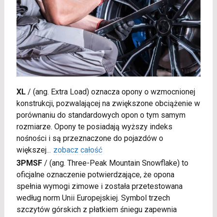
XL
/
(ang. Extra Load) oznacza opony o wzmocnionej
konstrukcji, pozwalającej na zwiększone obciążenie w
porównaniu do standardowych opon o tym samym
rozmiarze. Opony te posiadają wyższy indeks
nośności i są przeznaczone do pojazdów o
większej
...
zobacz całość
3PMSF
/
(ang. Three-Peak Mountain Snowflake) to
oficjalne oznaczenie potwierdzające, że opona
spełnia wymogi zimowe i została przetestowana
według norm Unii Europejskiej. Symbol trzech
szczytów górskich z płatkiem śniegu zapewnia