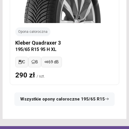
Opona całoroczna
Kleber Quadraxer 3
195/65 R15 95 H XL
C
B
69 dB
290 zł
/ szt.
Wszystkie opony całoroczne 195/65 R15