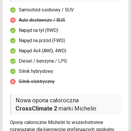
Samochód osobowy / SUV
Auto dostawcze / BUS
Napęd na tył (RWD)
Napęd na przód (FWD)
Napęd 4x4 (AWD, 4WD)
Diesel / benzyna / LPG
Silnik hybrydowy
Silnik elektryczny
Nowa opona całoroczna
CrossClimate 2
marki Michelin
Opony całoroczne Michelin to wszechstronne
rozwiązanie dla kierowców preferujących spokojny