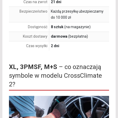
Czas na zwrot
21 dni
Bezpieczeństwo
Każdą przesyłkę ubezpieczamy
do 10 000 zł
Dostępność
8 sztuk
(na magazynie)
Koszt dostawy
darmowa
(bezpłatna)
Czas wysyłki
2 dni
XL, 3PMSF, M+S
– co oznaczają
symbole w modelu CrossClimate
2?