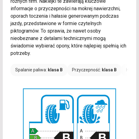
różnych firm. Naklejki te zawierają kluczowe
informacje o przyczepności na mokrej nawierzchni,
oporach toczenia i hałasie generowanym podczas
jazdy, przedstawione w formie czytelnych
piktogramów. To sprawia, że nawet osoby
nieobeznane z detalami technicznymi mogą
świadomie wybierać opony, które najlepiej spełnią ich
potrzeby.
Spalanie paliwa:
klasa B
Przyczepność:
klasa B
Hałas: