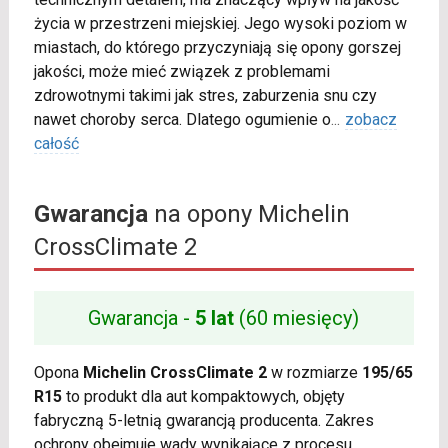
życia w przestrzeni miejskiej. Jego wysoki poziom w
miastach, do którego przyczyniają się opony gorszej
jakości, może mieć związek z problemami
zdrowotnymi takimi jak stres, zaburzenia snu czy
nawet choroby serca. Dlatego ogumienie o
...
zobacz
całość
Gwarancja
na opony Michelin
CrossClimate 2
Gwarancja -
5 lat
(60 miesięcy)
Opona
Michelin CrossClimate 2
w rozmiarze
195/65
R15
to produkt dla aut kompaktowych, objęty
fabryczną 5-letnią gwarancją producenta. Zakres
ochrony obejmuje wady wynikające z procesu