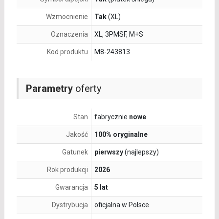
Wzmocnienie
Tak
(XL)
Oznaczenia
XL, 3PMSF, M+S
Kod produktu
M8-243813
Parametry
oferty
Stan
fabrycznie
nowe
Jakość
100% oryginalne
Gatunek
pierwszy
(najlepszy)
Rok produkcji
2026
Gwarancja
5 lat
Dystrybucja
oficjalna w Polsce