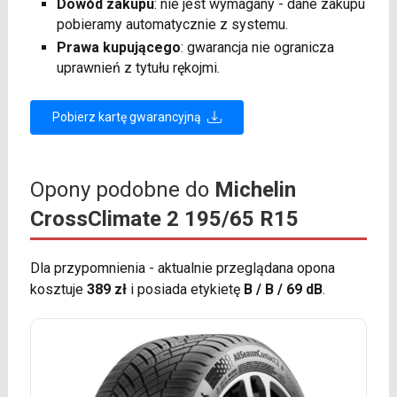
Dowód zakupu
: nie jest wymagany - dane zakupu
pobieramy automatycznie z systemu.
Prawa kupującego
: gwarancja nie ogranicza
uprawnień z tytułu rękojmi.
Pobierz kartę gwarancyjną
Opony podobne do
Michelin
CrossClimate 2 195/65 R15
Dla przypomnienia - aktualnie przeglądana opona
kosztuje
389 zł
i posiada etykietę
B / B / 69 dB
.