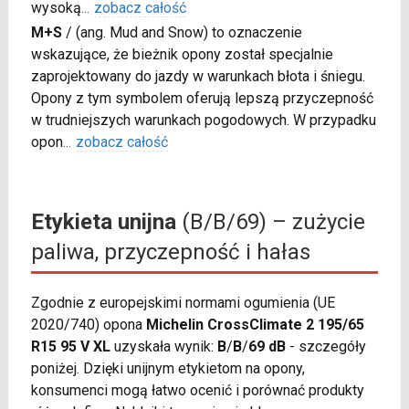
wysoką
...
zobacz całość
M+S
/
(ang. Mud and Snow) to oznaczenie
wskazujące, że bieżnik opony został specjalnie
zaprojektowany do jazdy w warunkach błota i śniegu.
Opony z tym symbolem oferują lepszą przyczepność
w trudniejszych warunkach pogodowych. W przypadku
opon
...
zobacz całość
Etykieta unijna
(B/B/69) – zużycie
paliwa, przyczepność i hałas
Zgodnie z europejskimi normami ogumienia (UE
2020/740) opona
Michelin CrossClimate 2 195/65
R15 95 V XL
uzyskała wynik:
B
/
B
/
69 dB
- szczegóły
poniżej. Dzięki unijnym etykietom na opony,
konsumenci mogą łatwo ocenić i porównać produkty