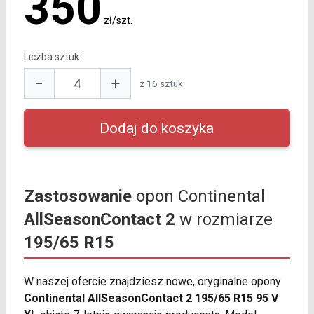
350
zł/szt.
Liczba sztuk:
−
+
z 16 sztuk
Zastosowanie
opon Continental
AllSeasonContact 2
w rozmiarze
195/65 R15
W naszej ofercie znajdziesz nowe, oryginalne opony
Continental AllSeasonContact 2 195/65 R15 95 V