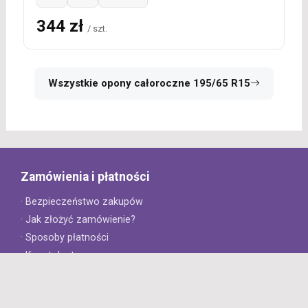
344 zł
/ szt.
Wszystkie opony całoroczne 195/65 R15
Zamówienia i płatności
· Bezpieczeństwo zakupów
· Jak złożyć zamówienie?
· Sposoby płatności
· Koszt dostawy
· Czas dostawy