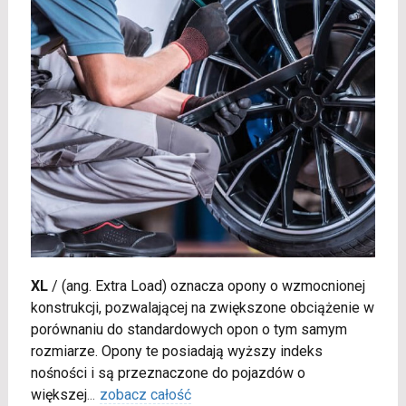
XL
/
(ang. Extra Load) oznacza opony o wzmocnionej
konstrukcji, pozwalającej na zwiększone obciążenie w
porównaniu do standardowych opon o tym samym
rozmiarze. Opony te posiadają wyższy indeks
nośności i są przeznaczone do pojazdów o
większej
...
zobacz całość