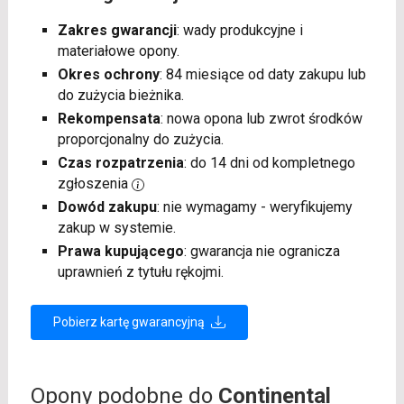
Zakres gwarancji
: wady produkcyjne i
materiałowe opony.
Okres ochrony
: 84 miesiące od daty zakupu lub
do zużycia bieżnika.
Rekompensata
: nowa opona lub zwrot środków
proporcjonalny do zużycia.
Czas rozpatrzenia
: do 14 dni od kompletnego
zgłoszenia
Dowód zakupu
: nie wymagamy - weryfikujemy
zakup w systemie.
Prawa kupującego
: gwarancja nie ogranicza
uprawnień z tytułu rękojmi.
Pobierz kartę gwarancyjną
Opony podobne do
Continental