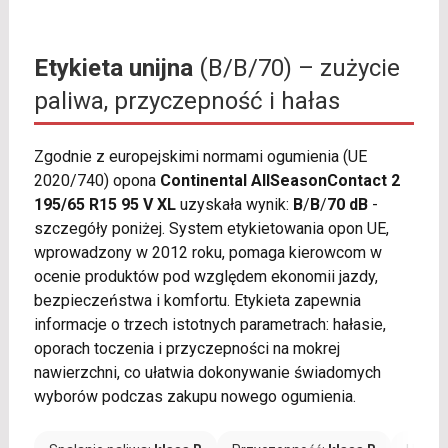
Etykieta unijna
(B/B/70) – zużycie
paliwa, przyczepność i hałas
Zgodnie z europejskimi normami ogumienia (UE
2020/740) opona
Continental AllSeasonContact 2
195/65 R15 95 V XL
uzyskała wynik:
B
/
B
/
70 dB
-
szczegóły poniżej. System etykietowania opon UE,
wprowadzony w 2012 roku, pomaga kierowcom w
ocenie produktów pod względem ekonomii jazdy,
bezpieczeństwa i komfortu. Etykieta zapewnia
informacje o trzech istotnych parametrach: hałasie,
oporach toczenia i przyczepności na mokrej
nawierzchni, co ułatwia dokonywanie świadomych
wyborów podczas zakupu nowego ogumienia.