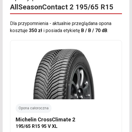
AllSeasonContact 2 195/65 R15
Dla przypomnienia - aktualnie przeglądana opona
kosztuje
350 zł
i posiada etykietę
B / B / 70 dB
.
Opona całoroczna
Michelin CrossClimate 2
195/65 R15 95 V XL