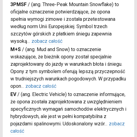
3PMSF
/
(ang. Three-Peak Mountain Snowflake) to
oficjalne oznaczenie potwierdzające, że opona
spełnia wymogi zimowe i została przetestowana
według norm Unii Europejskiej. Symbol trzech
szczytów górskich z płatkiem śniegu zapewnia
wysoką
...
zobacz całość
M+S
/
(ang. Mud and Snow) to oznaczenie
wskazujące, że bieżnik opony został specjalnie
zaprojektowany do jazdy w warunkach błota i śniegu.
Opony z tym symbolem oferują lepszą przyczepność
w trudniejszych warunkach pogodowych. W przypadku
opon
...
zobacz całość
EV
/
(ang. Electric Vehicle) to oznaczenie informujące,
że opona została zaprojektowana z uwzględnieniem
specyficznych wymagań samochodów elektrycznych i
hybrydowych, ale jest w pełni kompatybilna z
pojazdami spalinowymi. Udoskonalony wzór
...
zobacz
całość