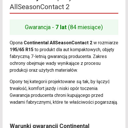
AllSeasonContact 2
Gwarancja -
7 lat
(84 miesiące)
Opona
Continental AllSeasonContact 2
w rozmiarze
195/65 R15
to produkt dla aut kompaktowych, objęty
fabryczną 7-letnią gwarancją producenta. Zakres
ochrony obejmuje wady wynikające z procesu
produkcji oraz użytych materiałów.
Opony tej kategorii projektowane są tak, by łączyć
trwałość, komfort jazdy i niski opór toczenia.
Gwarancja producenta chroni kupującego przed
wadami fabrycznymi, które te właściwości pogarszają.
Warunki gwarancji Continental