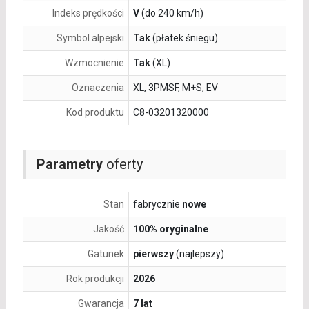
Indeks prędkości
V
(do 240 km/h)
Symbol alpejski
Tak
(płatek śniegu)
Wzmocnienie
Tak
(XL)
Oznaczenia
XL, 3PMSF, M+S, EV
Kod produktu
C8-03201320000
Parametry
oferty
Stan
fabrycznie
nowe
Jakość
100% oryginalne
Gatunek
pierwszy
(najlepszy)
Rok produkcji
2026
Gwarancja
7 lat