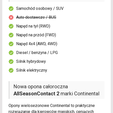
Samochód osobowy / SUV
Auto dostawcze / BUS
Napęd na tył (RWD)
Napęd na przód (FWD)
Napęd 4x4 (AWD, 4WD)
Diesel / benzyna / LPG
Silnik hybrydowy
Silnik elektryczny
Nowa opona całoroczna
AllSeasonContact 2
marki Continental
Opony wielosezonowe Continental to praktyczne
rozwiązanie dla kierowców miejskich, ceniących