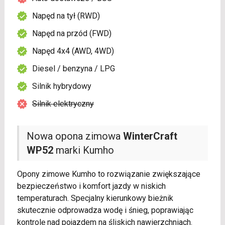
Napęd na tył (RWD)
Napęd na przód (FWD)
Napęd 4x4 (AWD, 4WD)
Diesel / benzyna / LPG
Silnik hybrydowy
Silnik elektryczny
Nowa opona zimowa
WinterCraft
WP52
marki Kumho
Opony zimowe Kumho to rozwiązanie zwiększające
bezpieczeństwo i komfort jazdy w niskich
temperaturach. Specjalny kierunkowy bieżnik
skutecznie odprowadza wodę i śnieg, poprawiając
kontrolę nad pojazdem na śliskich nawierzchniach.