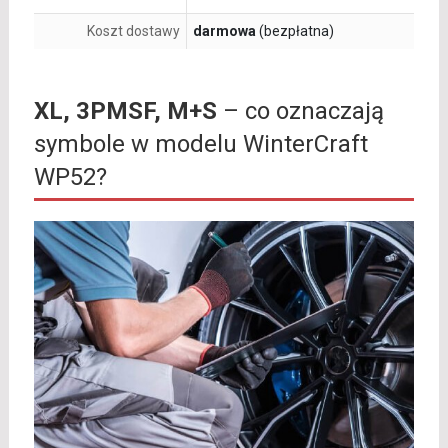
Koszt dostawy
darmowa
(bezpłatna)
XL, 3PMSF, M+S
– co oznaczają
symbole w modelu WinterCraft
WP52?