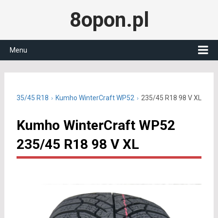
8opon.pl
Menu
owe 235/45 R18
Kumho WinterCraft WP52
235/45 R18 98 V XL
Kumho WinterCraft WP52
235/45 R18 98 V XL