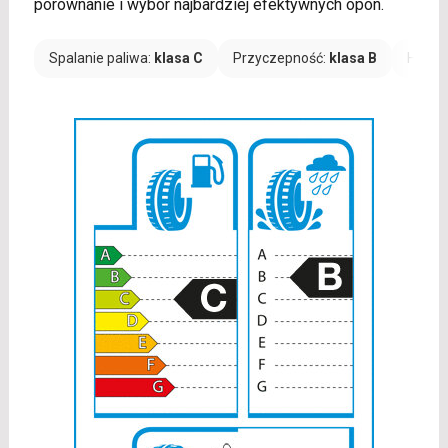
porównanie i wybór najbardziej efektywnych opon.
Spalanie paliwa:
klasa C
Przyczepność:
klasa B
Hałas