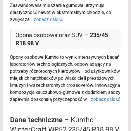
Zaawansowana mieszanka gumowa utrzymuje
elastyczność nawet w ekstremalnym chłodzie, co
zwiększa
...
zobacz całość
Opona osobowa oraz SUV –
235/45
R18 98 V
Opony osobowe Kumho to wynik intensywnych badań
laboratoriów technologicznych, odpowiadający na
potrzeby różnorodnych kierowców - od użytkowników
miejskich hatchbacków po właścicieli prestiżowych
limuzyn i wszechstronnych crossoverów. Innowacyjna
kompozycja kauczukowo-gumowa z dodatkiem sadzy
zapewnia doskonałą przyczepność w
...
zobacz całość
Dane techniczne
– Kumho
WinterCraft WP52 235/45 R18 98 V