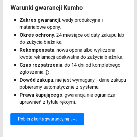
Warunki gwarancji Kumho
Zakres gwarancji
: wady produkcyjne i
materiałowe opony.
Okres ochrony
: 24 miesiące od daty zakupu lub
do zużycia bieżnika.
Rekompensata
: nowa opona albo wyliczona
kwota reklamacji adekwatna do zużycia bieżnika.
Czas rozpatrzenia
: do 14 dni od kompletnego
zgłoszenia
Dowód zakupu
: nie jest wymagany - dane zakupu
pobieramy automatycznie z systemu.
Prawa kupującego
: gwarancja nie ogranicza
uprawnień z tytułu rękojmi.
Pobierz kartę gwarancyjną