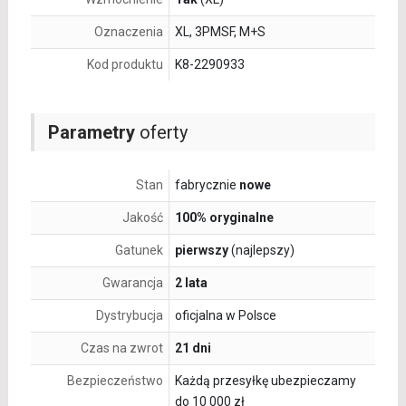
Oznaczenia
XL, 3PMSF, M+S
Kod produktu
K8-2290933
Parametry
oferty
Stan
fabrycznie
nowe
Jakość
100% oryginalne
Gatunek
pierwszy
(najlepszy)
Gwarancja
2 lata
Dystrybucja
oficjalna w Polsce
Czas na zwrot
21 dni
Bezpieczeństwo
Każdą przesyłkę ubezpieczamy
do 10 000 zł