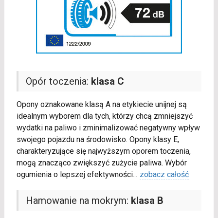
Opór toczenia:
klasa C
Opony oznakowane klasą A na etykiecie unijnej są
idealnym wyborem dla tych, którzy chcą zmniejszyć
wydatki na paliwo i zminimalizować negatywny wpływ
swojego pojazdu na środowisko. Opony klasy E,
charakteryzujące się najwyższym oporem toczenia,
mogą znacząco zwiększyć zużycie paliwa. Wybór
ogumienia o lepszej efektywności
...
zobacz całość
Hamowanie na mokrym:
klasa B