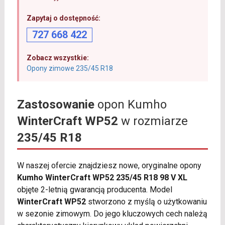
Zapytaj o dostępność:
727 668 422
Zobacz wszystkie:
Opony zimowe 235/45 R18
Zastosowanie
opon Kumho
WinterCraft WP52
w rozmiarze
235/45 R18
W naszej ofercie znajdziesz nowe, oryginalne opony
Kumho WinterCraft WP52 235/45 R18 98 V XL
objęte 2-letnią gwarancją producenta. Model
WinterCraft WP52
stworzono z myślą o użytkowaniu
w sezonie zimowym. Do jego kluczowych cech należą