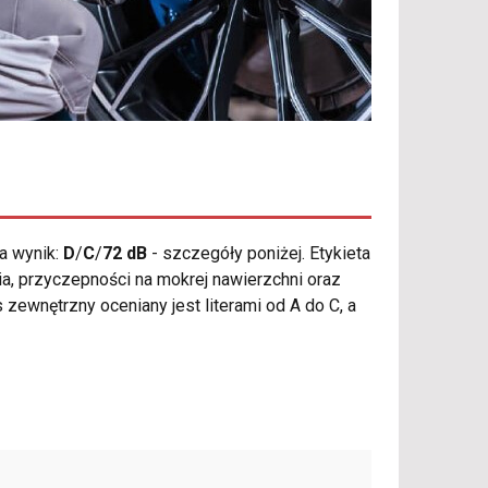
a wynik:
D
/
C
/
72 dB
- szczegóły poniżej. Etykieta
ia, przyczepności na mokrej nawierzchni oraz
 zewnętrzny oceniany jest literami od A do C, a