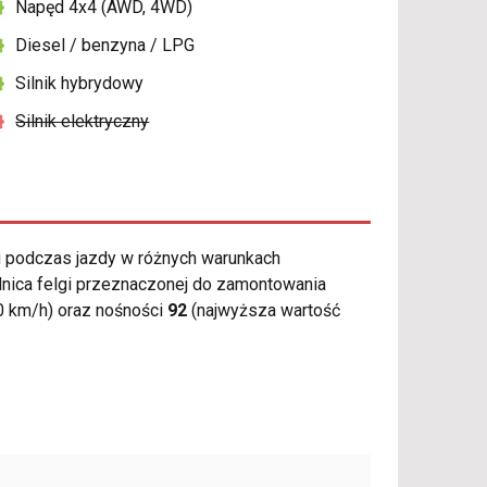
Napęd 4x4 (AWD, 4WD)
Diesel / benzyna / LPG
Silnik hybrydowy
Silnik elektryczny
 podczas jazdy w różnych warunkach
dnica felgi przeznaczonej do zamontowania
0 km/h) oraz nośności
92
(najwyższa wartość