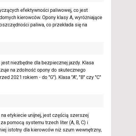
tyczących efektywności paliwowej, co jest
adomych kierowców. Opony klasy A, wyróżniające
oszczędności paliwa, co przekłada się na
jest niezbędne dla bezpiecznej jazdy. Klasa
kazuje na zdolność opony do skutecznego
ed 2021 rokiem - do "G"). Klasa "A", "B" czy "C"
 etykiecie unijnej, jest częścią szerszej
za pomocą systemu trzech liter (A, B, C) i
ej istotny dla kierowców niż szum wewnętrzny,