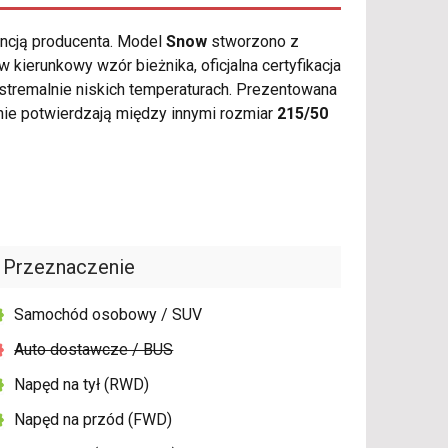
ancją producenta. Model
Snow
stworzono z
ierunkowy wzór bieżnika, oficjalna certyfikacja
remalnie niskich temperaturach. Prezentowana
ie potwierdzają między innymi rozmiar
215/50
Przeznaczenie
Samochód osobowy / SUV
Auto dostawcze / BUS
Napęd na tył (RWD)
Napęd na przód (FWD)