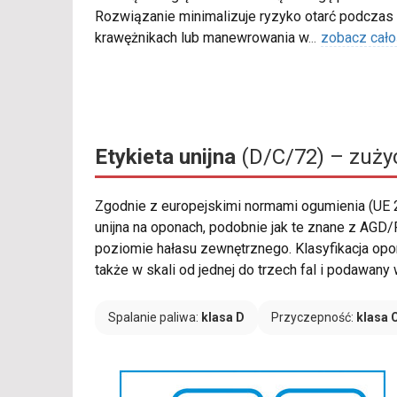
Rozwiązanie minimalizuje ryzyko otarć podczas
krawężnikach lub manewrowania w
...
zobacz cało
Etykieta unijna
(D/C/72) – zużyc
Zgodnie z europejskimi normami ogumienia (UE
unijna na oponach, podobnie jak te znane z AGD/
poziomie hałasu zewnętrznego. Klasyfikacja oporu
także w skali od jednej do trzech fal i podawan
Spalanie paliwa:
klasa D
Przyczepność:
klasa 