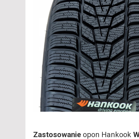
Zastosowanie
opon Hankook
W