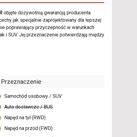
R
objęte dożywotnią gwarancją producenta.
chy jak specjalnie zaprojektowany dla lepszej
wnie poprawiający przyczepność w warunkach
 i SUV. Jej przeznaczenie potwierdzają między
Przeznaczenie
Samochód osobowy / SUV
Auto dostawcze / BUS
Napęd na tył (RWD)
Napęd na przód (FWD)