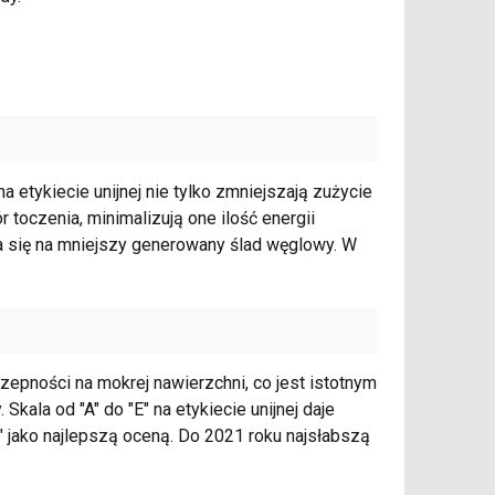
 etykiecie unijnej nie tylko zmniejszają zużycie
r toczenia, minimalizują one ilość energii
da się na mniejszy generowany ślad węglowy. W
zepności na mokrej nawierzchni, co jest istotnym
la od "A" do "E" na etykiecie unijnej daje
" jako najlepszą oceną. Do 2021 roku najsłabszą