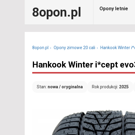
8opon.pl
Opony letnie
8opon.pl
Opony zimowe 20 cali
Hankook Winter i
Hankook Winter i*cept ev
Stan:
nowa / oryginalna
Rok produkcji:
2025