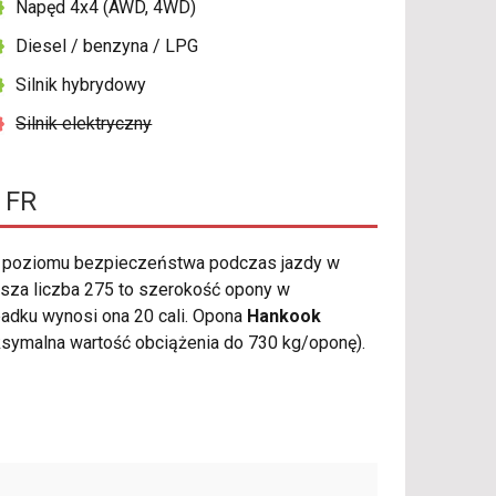
Napęd 4x4 (AWD, 4WD)
Diesel / benzyna / LPG
Silnik hybrydowy
Silnik elektryczny
 FR
 poziomu bezpieczeństwa podczas jazdy w
wsza liczba 275 to szerokość opony w
ypadku wynosi ona 20 cali. Opona
Hankook
symalna wartość obciążenia do 730 kg/oponę).