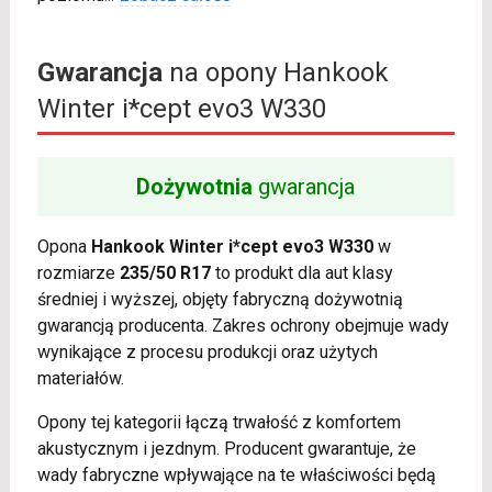
Gwarancja
na opony Hankook
Winter i*cept evo3 W330
Dożywotnia
gwarancja
Opona
Hankook Winter i*cept evo3 W330
w
rozmiarze
235/50 R17
to produkt dla aut klasy
średniej i wyższej, objęty fabryczną dożywotnią
gwarancją producenta. Zakres ochrony obejmuje wady
wynikające z procesu produkcji oraz użytych
materiałów.
Opony tej kategorii łączą trwałość z komfortem
akustycznym i jezdnym. Producent gwarantuje, że
wady fabryczne wpływające na te właściwości będą