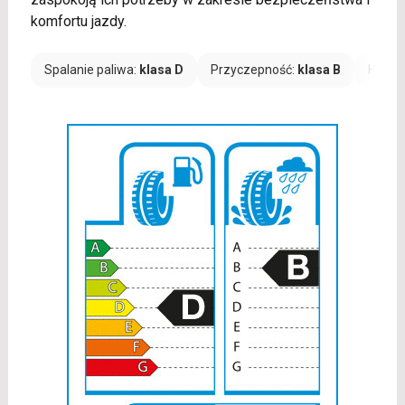
komfortu jazdy.
Spalanie paliwa:
klasa D
Przyczepność:
klasa B
Hałas