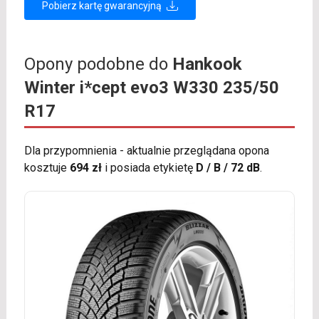
Pobierz kartę gwarancyjną
Opony podobne do
Hankook
Winter i*cept evo3 W330 235/50
R17
Dla przypomnienia - aktualnie przeglądana opona
kosztuje
694 zł
i posiada etykietę
D / B / 72 dB
.