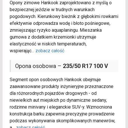
Opony zimowe Hankook zaprojektowano z myślą o
bezpiecznej jeździe w trudnych warunkach
pogodowych. Kierunkowy bieżnik z głębokimi rowkami
efektywnie odprowadza wodę i błoto pośniegowe,
zmniejszając ryzyko aquaplaningu. Mieszanka
gumowa z dodatkiem krzemionki utrzymuje
elastyczność w niskich temperaturach,
wspierając
...
zobacz całość
Opona osobowa –
235/50 R17 100 V
Segment opon osobowych Hankook obejmuje
zaawansowane produkty inżynieryjne przeznaczone
dla różnorodnych pojazdów drogowych - od
niewielkich aut miejskich po dynamiczne sedany,
rodzinne minivany i eleganckie SUV-y. Wzmocniona
konstrukcja barku zapewnia precyzyjne prowadzenie
podczas wykonywania skomplikowanych manewrów,
a
...
zobacz całość