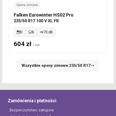
Opona zimowa
Falken Eurowinter HS02 Pro
235/50 R17 100 V XL FR
D
B
70 dB
604 zł
/ szt.
Wszystkie opony zimowe 235/50 R17
Zamówienia i płatności
· Bezpieczeństwo zakupów