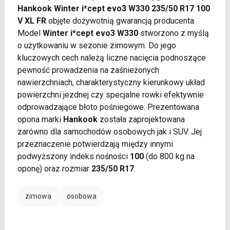
Hankook Winter i*cept evo3 W330 235/50 R17 100
V XL FR
objęte dożywotnią gwarancją producenta.
Model
Winter i*cept evo3 W330
stworzono z myślą
o użytkowaniu w sezonie zimowym. Do jego
kluczowych cech należą liczne nacięcia podnoszące
pewność prowadzenia na zaśnieżonych
nawierzchniach, charakterystyczny kierunkowy układ
powierzchni jezdnej czy specjalne rowki efektywnie
odprowadzające błoto pośniegowe. Prezentowana
opona marki
Hankook
została zaprojektowana
zarówno dla samochodów osobowych jak i SUV. Jej
przeznaczenie potwierdzają między innymi
podwyższony indeks nośności
100
(do 800 kg na
oponę) oraz rozmiar
235/50 R17
.
zimowa
osobowa