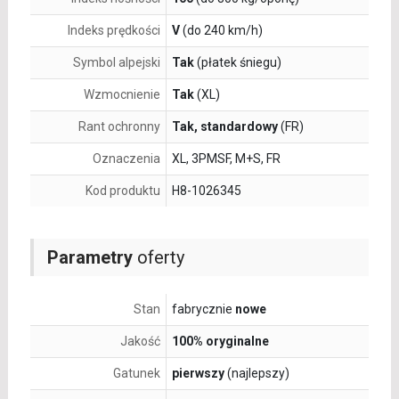
Indeks prędkości
V
(do 240 km/h)
Symbol alpejski
Tak
(płatek śniegu)
Wzmocnienie
Tak
(XL)
Rant ochronny
Tak, standardowy
(FR)
Oznaczenia
XL, 3PMSF, M+S, FR
Kod produktu
H8-1026345
Parametry
oferty
Stan
fabrycznie
nowe
Jakość
100% oryginalne
Gatunek
pierwszy
(najlepszy)