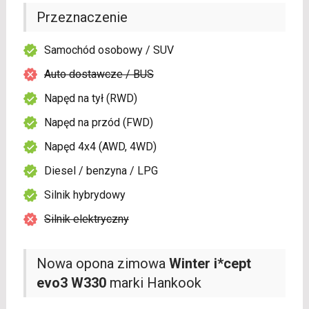
Przeznaczenie
Samochód osobowy / SUV
Auto dostawcze / BUS
Napęd na tył (RWD)
Napęd na przód (FWD)
Napęd 4x4 (AWD, 4WD)
Diesel / benzyna / LPG
Silnik hybrydowy
Silnik elektryczny
Nowa opona zimowa
Winter i*cept
evo3 W330
marki Hankook