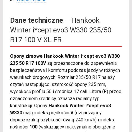
Dane techniczne
– Hankook
Winter i*cept evo3 W330 235/50
R17 100 V XL FR
Opony zimowe Hankook Winter i*cept evo3 W330
235 50 R17 100V
są przeznaczone do zapewnienia
bezpieczeństwa i komfortu podczas jazdy w różnych
warunkach drogowych. Rozmiar 235/50 R17 należy
czytać następująco: szerokość opony 235 mm,
wysokość profilu 50 i średnica 17 cali. Litera (R) przed
oznaczeniem średnicy oznacza radialny typ
konstrukcji. Opony
Hankook Winter i*cept evo3
W330
mają indeks prędkości
V
(oznaczający
dopuszczalną szybkość równą 240 km/h) i indeks
nośności
100
(wskazujący maksymalne obciążenie