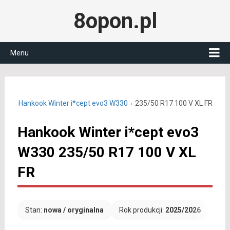
8opon.pl
Menu
R17
Hankook Winter i*cept evo3 W330
235/50 R17 100 V XL FR
Hankook Winter i*cept evo3
W330 235/50 R17 100 V XL
FR
Stan:
nowa / oryginalna
Rok produkcji:
2025/2026
Dar