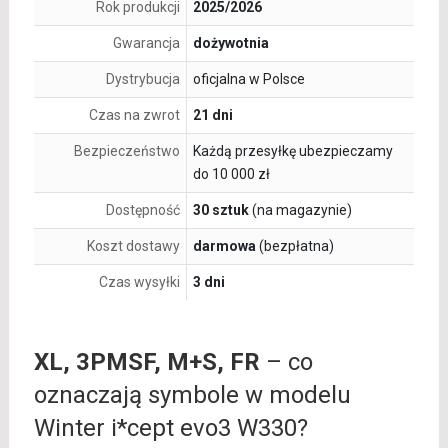
Rok produkcji
2025/2026
Gwarancja
dożywotnia
Dystrybucja
oficjalna w Polsce
Czas na zwrot
21 dni
Bezpieczeństwo
Każdą przesyłkę ubezpieczamy
do 10 000 zł
Dostępność
30 sztuk
(na magazynie)
Koszt dostawy
darmowa
(bezpłatna)
Czas wysyłki
3 dni
XL, 3PMSF, M+S, FR
– co
oznaczają symbole w modelu
Winter i*cept evo3 W330?