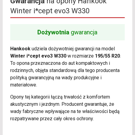
Gwarancja
na opony Hankook
Winter i*cept evo3 W330
Dożywotnia
gwarancja
Hankook
udziela dożywotniej gwarancji na model
Winter i*cept evo3 W330
w rozmiarze
195/55 R20
.
To opona przeznaczona do aut kompaktowych i
rodzinnych, objęta standardową dla tego producenta
polityką gwarancyjną na wady produkcyjne i
materiałowe.
Opony tej kategorii łączą trwałość z komfortem
akustycznym i jezdnym. Producent gwarantuje, że
wady fabryczne wpływające na te właściwości będą
rozpatrywane przez cały okres ochrony.