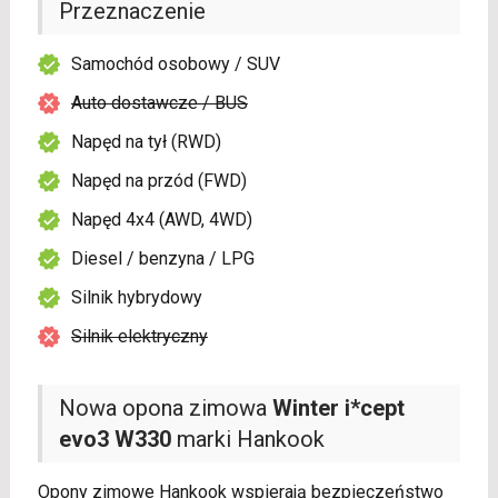
Przeznaczenie
Samochód osobowy / SUV
Auto dostawcze / BUS
Napęd na tył (RWD)
Napęd na przód (FWD)
Napęd 4x4 (AWD, 4WD)
Diesel / benzyna / LPG
Silnik hybrydowy
Silnik elektryczny
Nowa opona zimowa
Winter i*cept
evo3 W330
marki Hankook
Opony zimowe Hankook wspierają bezpieczeństwo