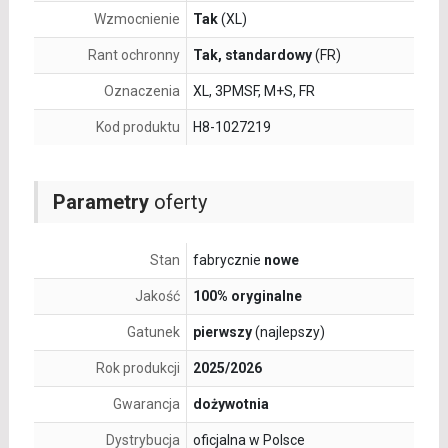
Wzmocnienie
Tak
(XL)
Rant ochronny
Tak, standardowy
(FR)
Oznaczenia
XL, 3PMSF, M+S, FR
Kod produktu
H8-1027219
Parametry
oferty
Stan
fabrycznie
nowe
Jakość
100% oryginalne
Gatunek
pierwszy
(najlepszy)
Rok produkcji
2025/2026
Gwarancja
dożywotnia
Dystrybucja
oficjalna w Polsce