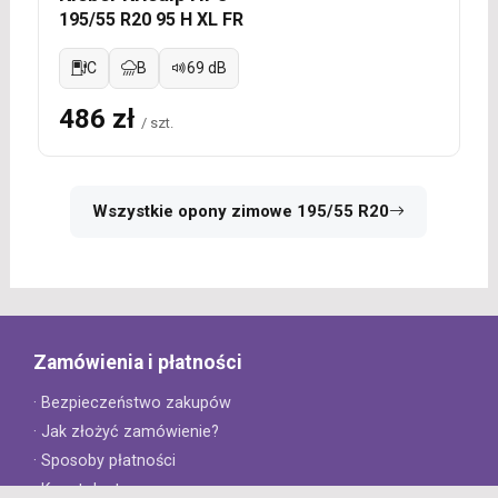
195/55 R20 95 H XL FR
C
B
69 dB
486 zł
/ szt.
Wszystkie opony zimowe 195/55 R20
Zamówienia i płatności
· Bezpieczeństwo zakupów
· Jak złożyć zamówienie?
· Sposoby płatności
· Koszt dostawy