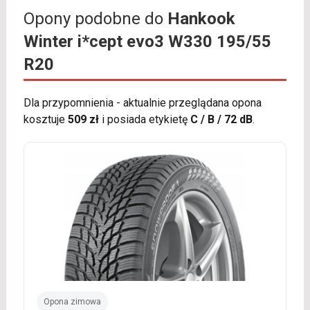
Opony podobne do
Hankook
Winter i*cept evo3 W330 195/55
R20
Dla przypomnienia - aktualnie przeglądana opona
kosztuje
509 zł
i posiada etykietę
C / B / 72 dB
.
Opona zimowa