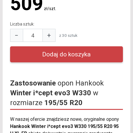
509
zł/szt.
Liczba sztuk:
−
+
z 30 sztuk
Zastosowanie
opon Hankook
Winter i*cept evo3 W330
w
rozmiarze
195/55 R20
W naszej ofercie znajdziesz nowe, oryginalne opony
Hankook Winter i*cept evo3 W330 195/55 R20 95