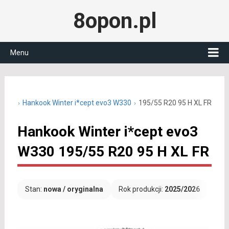
8opon.pl
Menu
5 R20
Hankook Winter i*cept evo3 W330
195/55 R20 95 H XL FR
Hankook Winter i*cept evo3
W330 195/55 R20 95 H XL FR
Stan:
nowa / oryginalna
Rok produkcji:
2025/2026
Dar