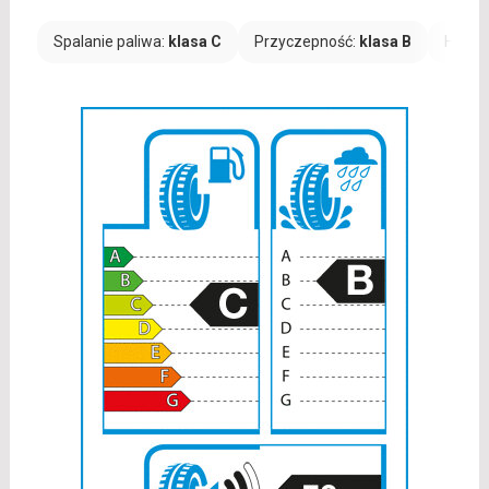
Spalanie paliwa:
klasa C
Przyczepność:
klasa B
Hałas