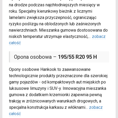
na drodze podczas najchłodniejszych miesięcy w
roku. Specjalny kierunkowy bieżnik z licznymi
lamelami zwiększa przyczepność, ograniczając
ryzyko poślizgu na oblodzonych lub zaśnieżonych
nawierzchniach. Mieszanka gumowa dostosowana do
niskich temperatur utrzymuje elastyczność,
...
zobacz
całość
Opona osobowa –
195/55 R20 95 H
Opony osobowe Hankook to zaawansowane
technologicznie produkty przeznaczone dla szerokiej
gamy pojazdów - od kompaktowych aut miejskich po
luksusowe limuzyny i SUV-y. Innowacyjna mieszanka
gumowa z dodatkiem krzemionki zapewnia pewną
trakcję w zróżnicowanych warunkach drogowych, a
specjalna konstrukcja karkasu z włóknami
...
zobacz
całość