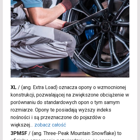
XL
/
(ang. Extra Load) oznacza opony o wzmocnionej
konstrukcji, pozwalającej na zwiększone obciążenie w
porównaniu do standardowych opon o tym samym
rozmiarze. Opony te posiadają wyższy indeks
nośności i są przeznaczone do pojazdów o
większej
...
zobacz całość
3PMSF
/
(ang. Three-Peak Mountain Snowflake) to