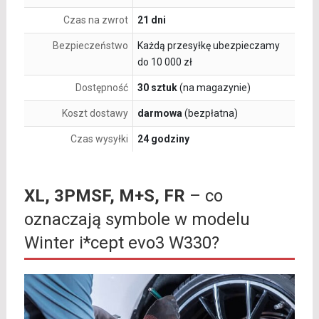
Czas na zwrot
21 dni
Bezpieczeństwo
Każdą przesyłkę ubezpieczamy
do 10 000 zł
Dostępność
30 sztuk
(na magazynie)
Koszt dostawy
darmowa
(bezpłatna)
Czas wysyłki
24 godziny
XL, 3PMSF, M+S, FR
– co
oznaczają symbole w modelu
Winter i*cept evo3 W330?