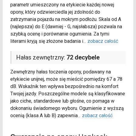
parametr umieszczony na etykiecie każdej nowej
opony, który odzwierciedla jej zdolność do
zatrzymania pojazdu na mokrym podłożu. Skala od A
(najlepsza) do E (dawniej - G, najsłabsza) pozwala na
szybką ocenę i porównanie ogumienia. Za tymi
literami kryją się złożone badania i
...
zobacz całość
Hałas zewnętrzny:
72 decybele
Zewnętrzny hałas toczenia opony, podawany na
etykiecie unijnej, może się mieścić pomiędzy 67 a 78
dB. Wskaźnik ten wpływa bezpośrednio na komfort
Twojej jazdy. Poszczególne modele są klasyfikowane
jako ciche, standardowe lub głośne, co pomaga w
dokonaniu świadomego wyboru. Ogumienie z wyższą
ocenią (klasa A lub B) zapewnia
...
zobacz całość