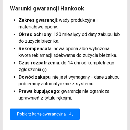
Warunki gwarancji Hankook
Zakres gwarancji
: wady produkcyjne i
materiałowe opony.
Okres ochrony
: 120 miesięcy od daty zakupu lub
do zużycia bieżnika.
Rekompensata
: nowa opona albo wyliczona
kwota reklamacji adekwatna do zużycia bieżnika.
Czas rozpatrzenia
: do 14 dni od kompletnego
zgłoszenia
Dowód zakupu
: nie jest wymagany - dane zakupu
pobieramy automatycznie z systemu.
Prawa kupującego
: gwarancja nie ogranicza
uprawnień z tytułu rękojmi.
Pobierz kartę gwarancyjną