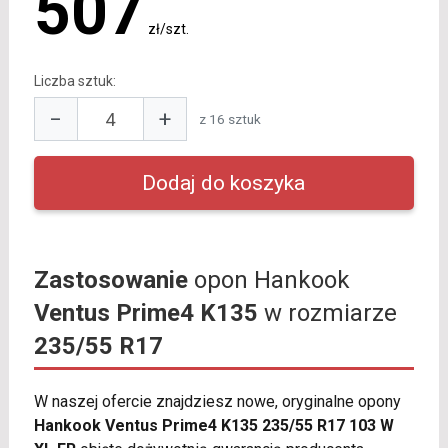
507
zł/szt.
Liczba sztuk:
−
+
z 16 sztuk
Zastosowanie
opon Hankook
Ventus Prime4 K135
w rozmiarze
235/55 R17
W naszej ofercie znajdziesz nowe, oryginalne opony
Hankook Ventus Prime4 K135 235/55 R17 103 W