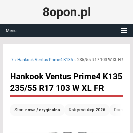
8opon.pl
Menu
/55 R17
Hankook Ventus Prime4 K135
235/55 R17 103 W XL FR
Hankook Ventus Prime4 K135
235/55 R17 103 W XL FR
Stan:
nowa / oryginalna
Rok produkcji:
2026
Darmowa 