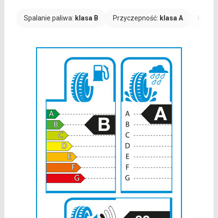
Spalanie paliwa:
klasa B
Przyczepność:
klasa A
Hałas: