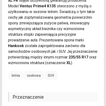
XL FR
objęte dożywotnią gwarancją producenta.
Model
Ventus Prime4 K135
stworzono z myślą o
użytkowaniu w sezonie letnim. Świadczą o tym takie
cechy jak zoptymalizowana geometria powierzchni
opony zmniejszająca zużycie paliwa, innowacyjny
asymetryczny układ bieżnika czy wzmocniona
struktura stopki zapewniająca precyzyjne
prowadzenie auta. Prezentowana opona marki
Hankook
została zaprojektowana zarówno dla
samochodów osobowych jak i SUV. Jej przeznaczenie
potwierdzają między innymi rozmiar
235/55 R17
oraz
wzmocniona struktura (oznaczenie
XL
).
letnia
osobowa
SUV
Przeznaczenie