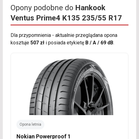
Opony podobne do
Hankook
Ventus Prime4 K135 235/55 R17
Dla przypomnienia - aktualnie przeglądana opona
kosztuje
507 zł
i posiada etykietę
B / A / 69 dB
.
Opona letnia
Nokian Powerproof 1