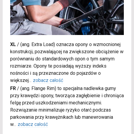
XL
/
(ang. Extra Load) oznacza opony o wzmocnionej
konstrukcji, pozwalającej na zwiększone obciążenie w
porównaniu do standardowych opon o tym samym
rozmiarze. Opony te posiadają wyższy indeks
nośności i są przeznaczone do pojazdów o
większej
...
zobacz całość
FR
/
(ang. Flange Rim) to specjalna nadlewka gumy
przy krawędzi opony, tworząca zagłębienie i chroniąca
felgę przed uszkodzeniami mechanicznymi.
Rozwiązanie minimalizuje ryzyko otarć podczas
parkowania przy krawężnikach lub manewrowania
w
...
zobacz całość