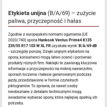
Etykieta unijna
(B/A/69) – zużycie
paliwa, przyczepność i hałas
Zgodnie z europejskimi normami ogumienia (UE
2020/740) opona
Hankook Ventus Prime4 K135
235/55 R17 103 W XL FR
uzyskała wynik:
B
/
A
/
69 dB
- szczegóły poniżej. Dzięki unijnym etykietom na
opony, konsumenci mogą łatwo ocenić i porównać
produkty różnych firm. Naklejki te zawierają kluczowe
informacje o przyczepności na mokrej nawierzchni,
oporach toczenia i hałasie generowanym podczas
jazdy, przedstawione w formie czytelnych
piktogramów. To sprawia, że nawet osoby
nieobeznane z detalami technicznymi mogą
świadomie wybierać opony, które najlepiej spełnią ich
potrzeby.