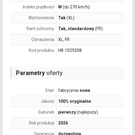
Indeks prędkości
W
(do 270 km/h)
Wzmocnienie
Tak
(XL)
Rant ochronny
Tak, standardowy
(FR)
Oznaczenia
XL, FR
Kod produktu
H8-1029208
Parametry
oferty
Stan
fabrycznie
nowe
Jakość
100% oryginalne
Gatunek
pierwszy
(najlepszy)
Rok produkcji
2026
Gwarancja
dożywotnia