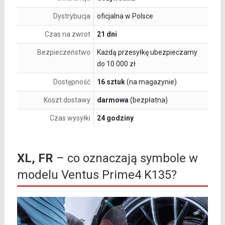
Dystrybucja
oficjalna w Polsce
Czas na zwrot
21 dni
Bezpieczeństwo
Każdą przesyłkę ubezpieczamy
do 10 000 zł
Dostępność
16 sztuk
(na magazynie)
Koszt dostawy
darmowa
(bezpłatna)
Czas wysyłki
24 godziny
XL, FR
– co oznaczają symbole w
modelu Ventus Prime4 K135?