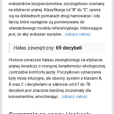
wskaźników bezpieczeństwa, szczegółowo oceniany
na etykiecie unijnej. Klasyfikacja od "A" do "E", opiera
się na dokładnych pomiarach drogi hamowania i siły
tarcia, które następnie są porównywane do
standardowego modelu referencyjnego. Interesujące
jest, że aby wskazać wyraźne
...
zobacz całość
Hałas zewnętrzny:
69 decybeli
Historia oznaczeń hałasu zewnętrznego na etykiecie
unijnej świadczy o rosnącej świadomości ekologicznej
i potrzebie komfortu jazdy. Początkowo oznaczenia
były mniej intuicyjne, ale obecny system z klasami A,
B oraz C i decybelami w zakresie od 67 do 78
decybeli jest znacznie bardziej zrozumiały dla
konsumentów, umożliwiając
...
zobacz całość