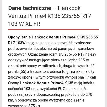
Dane techniczne
– Hankook
Ventus Prime4 K135 235/55 R17
103 W XL FR
Opony letnie Hankook Ventus Prime4 K135 235 55
R17 103W
mają za zadanie zapewnić bezpieczne
podróżowanie niezależnie od panujących warunków
drogowych. Oznaczenie rozmiaru 235/55 R17 należy
odczytywać następująco: pierwsza liczba 235 to
szerokość opony w milimetrach, druga to wysokość
profilu (55) a trzecia to średnica felgi, na jaką należy
założyć oponę - w tym przypadku wynosi ona 17 cali.
Opony
Hankook Ventus Prime4 K135
mają indeks
nośności
103
oraz szybkości
W
. Oznacza to, że
podczas jazdy z dopuszczalną prędkością do 270
km/h pojedyncza opona wytrzyma obciążenie
wynoszące 875 kg.