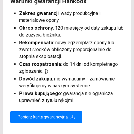
Warunki gwarancji Hankook
Zakres gwarancji
: wady produkcyjne i
materiałowe opony.
Okres ochrony
: 120 miesięcy od daty zakupu lub
do zużycia bieżnika.
Rekompensata
: nowy egzemplarz opony lub
zwrot środków obliczony proporcjonalnie do
stopnia eksploatacji.
Czas rozpatrzenia
: do 14 dni od kompletnego
zgłoszenia
Dowód zakupu
: nie wymagamy - zamówienie
weryfikujemy w naszym systemie.
Prawa kupującego
: gwarancja nie ogranicza
uprawnień z tytułu rękojmi.
Pobierz kartę gwarancyjną