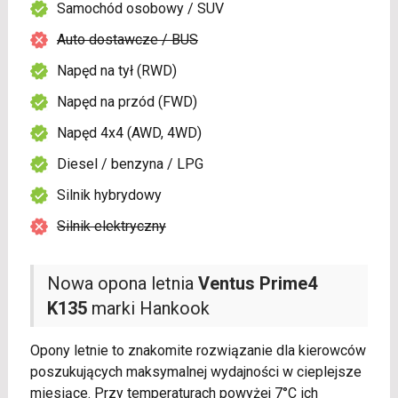
Samochód osobowy / SUV
Auto dostawcze / BUS
Napęd na tył (RWD)
Napęd na przód (FWD)
Napęd 4x4 (AWD, 4WD)
Diesel / benzyna / LPG
Silnik hybrydowy
Silnik elektryczny
Nowa opona letnia
Ventus Prime4
K135
marki Hankook
Opony letnie to znakomite rozwiązanie dla kierowców
poszukujących maksymalnej wydajności w cieplejsze
miesiące. Przy temperaturach powyżej 7°C ich