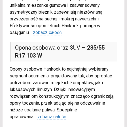
unikalna mieszanka gumowa i zaawansowany
asymetryczny bieżnik zapewniają niezrównaną
przyczepność na suchej i mokrej nawierzchni.
Efektywność opon letnich Hankook pomaga w
osiąganiu
...
zobacz całość
Opona osobowa oraz SUV –
235/55
R17 103 W
Opony osobowe Hankook to najchętniej wybierany
segment ogumienia, projektowany tak, aby sprostać
potrzebom zarówno miejskich kompaktów, jak i
luksusowych limuzyn. Dzięki innowacyjnym
rozwiązaniom konstrukcyjnym znacząco ograniczają
opory toczenia, przekładając się na odczuwalnie
niższe spalanie paliwa. Specjalnie
opracowana
...
zobacz całość