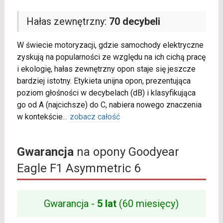
Hałas zewnętrzny:
70 decybeli
W świecie motoryzacji, gdzie samochody elektryczne
zyskują na popularności ze względu na ich cichą pracę
i ekologię, hałas zewnętrzny opon staje się jeszcze
bardziej istotny. Etykieta unijna opon, prezentująca
poziom głośności w decybelach (dB) i klasyfikująca
go od A (najcichsze) do C, nabiera nowego znaczenia
w kontekście
...
zobacz całość
Gwarancja
na opony Goodyear
Eagle F1 Asymmetric 6
Gwarancja -
5 lat
(60 miesięcy)