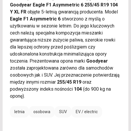
Goodyear Eagle F1 Asymmetric 6 255/45 R19 104
Y XL FR
objęte 5-letnią gwarancją producenta. Model
Eagle F1 Asymmetric 6
stworzono z myślą o
użytkowaniu w sezonie letnim. Do jego kluczowych
cech należą specjalna kompozycja mieszanki
gwarantująca niższe zużycie paliwa, szerokie rowki
dla lepszej ochrony przed poślizgiem czy
udoskonalona konstrukcja minimalizująca opory
toczenia. Prezentowana opona marki
Goodyear
została zaprojektowana zarówno dla samochodów
osobowych jak i SUV. Jej przeznaczenie potwierdzają
między innymi rozmiar
255/45 R19
oraz
podwyższony indeks nośności
104
(do 900 kg na
oponę).
letnia
osobowa
SUV
EV / electric