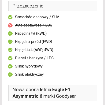
Przeznaczenie
Samochód osobowy / SUV
Auto dostawcze / BUS
Napęd na tył (RWD)
Napęd na przód (FWD)
Napęd 4x4 (AWD, 4WD)
Diesel / benzyna / LPG
Silnik hybrydowy
Silnik elektryczny
Nowa opona letnia
Eagle F1
Asymmetric 6
marki Goodyear