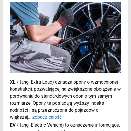
XL
/
(ang. Extra Load) oznacza opony o wzmocnionej
konstrukcji, pozwalającej na zwiększone obciążenie w
porównaniu do standardowych opon o tym samym
rozmiarze. Opony te posiadają wyższy indeks
nośności i są przeznaczone do pojazdów o
większej
...
zobacz całość
EV
/
(ang. Electric Vehicle) to oznaczenie informujące,