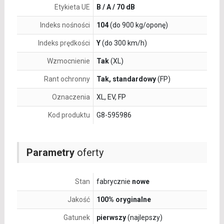
Etykieta UE
B / A / 70 dB
Indeks nośności
104
(do 900 kg/oponę)
Indeks prędkości
Y
(do 300 km/h)
Wzmocnienie
Tak
(XL)
Rant ochronny
Tak, standardowy
(FP)
Oznaczenia
XL, EV, FP
Kod produktu
G8-595986
Parametry
oferty
Stan
fabrycznie
nowe
Jakość
100% oryginalne
Gatunek
pierwszy
(najlepszy)