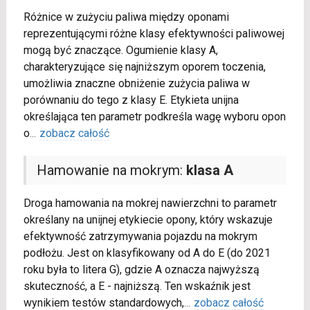
Różnice w zużyciu paliwa między oponami
reprezentującymi różne klasy efektywności paliwowej
mogą być znaczące. Ogumienie klasy A,
charakteryzujące się najniższym oporem toczenia,
umożliwia znaczne obniżenie zużycia paliwa w
porównaniu do tego z klasy E. Etykieta unijna
określająca ten parametr podkreśla wagę wyboru opon
o
...
zobacz całość
Hamowanie na mokrym:
klasa A
Droga hamowania na mokrej nawierzchni to parametr
określany na unijnej etykiecie opony, który wskazuje
efektywność zatrzymywania pojazdu na mokrym
podłożu. Jest on klasyfikowany od A do E (do 2021
roku była to litera G), gdzie A oznacza najwyższą
skuteczność, a E - najniższą. Ten wskaźnik jest
wynikiem testów standardowych,
...
zobacz całość