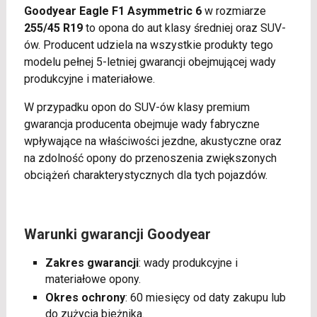
Goodyear Eagle F1 Asymmetric 6
w rozmiarze
255/45 R19
to opona do aut klasy średniej oraz SUV-
ów. Producent udziela na wszystkie produkty tego
modelu pełnej 5-letniej gwarancji obejmującej wady
produkcyjne i materiałowe.
W przypadku opon do SUV-ów klasy premium
gwarancja producenta obejmuje wady fabryczne
wpływające na właściwości jezdne, akustyczne oraz
na zdolność opony do przenoszenia zwiększonych
obciążeń charakterystycznych dla tych pojazdów.
Warunki gwarancji Goodyear
Zakres gwarancji
: wady produkcyjne i
materiałowe opony.
Okres ochrony
: 60 miesięcy od daty zakupu lub
do zużycia bieżnika.