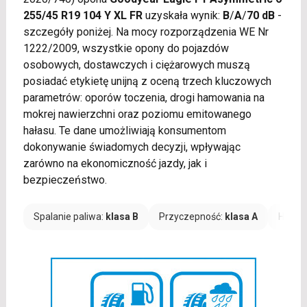
255/45 R19 104 Y XL FR
uzyskała wynik:
B
/
A
/
70 dB
-
szczegóły poniżej. Na mocy rozporządzenia WE Nr
1222/2009, wszystkie opony do pojazdów
osobowych, dostawczych i ciężarowych muszą
posiadać etykietę unijną z oceną trzech kluczowych
parametrów: oporów toczenia, drogi hamowania na
mokrej nawierzchni oraz poziomu emitowanego
hałasu. Te dane umożliwiają konsumentom
dokonywanie świadomych decyzji, wpływając
zarówno na ekonomiczność jazdy, jak i
bezpieczeństwo.
Spalanie paliwa:
klasa B
Przyczepność:
klasa A
Hałas: