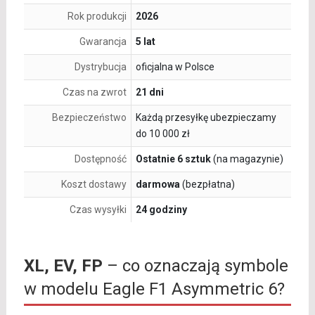
Rok produkcji
2026
Gwarancja
5 lat
Dystrybucja
oficjalna w Polsce
Czas na zwrot
21 dni
Bezpieczeństwo
Każdą przesyłkę ubezpieczamy
do 10 000 zł
Dostępność
Ostatnie 6 sztuk
(na magazynie)
Koszt dostawy
darmowa
(bezpłatna)
Czas wysyłki
24 godziny
XL, EV, FP
– co oznaczają symbole
w modelu Eagle F1 Asymmetric 6?