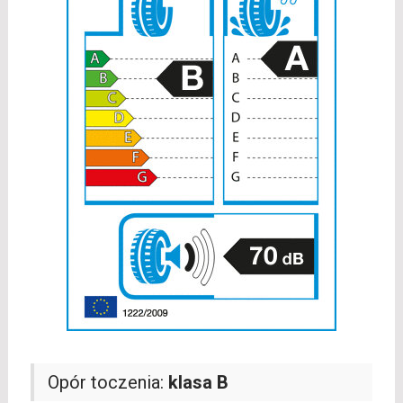
Opór toczenia:
klasa B