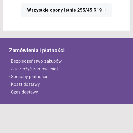
Wszystkie opony letnie 255/45 R19
Zamówienia i płatności
· Bezpieczeństwo zakupów
· Jak złożyć zamówienie?
· Sposoby płatności
· Koszt dostawy
· Czas dostawy
Obsługa klienta
· Zwroty
· Reklamacje