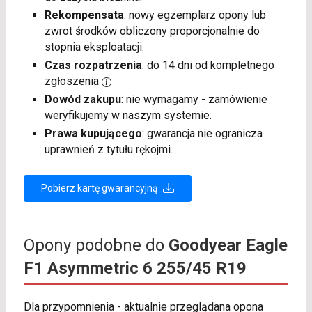
Rekompensata
: nowy egzemplarz opony lub
zwrot środków obliczony proporcjonalnie do
stopnia eksploatacji.
Czas rozpatrzenia
: do 14 dni od kompletnego
zgłoszenia
Dowód zakupu
: nie wymagamy - zamówienie
weryfikujemy w naszym systemie.
Prawa kupującego
: gwarancja nie ogranicza
uprawnień z tytułu rękojmi.
Pobierz kartę gwarancyjną
Opony podobne do
Goodyear Eagle
F1 Asymmetric 6 255/45 R19
Dla przypomnienia - aktualnie przeglądana opona