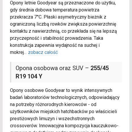
Opony letnie Goodyear są przeznaczone do użytku,
gdy średnia dobowa temperatura powietrza
przekracza 7°C. Płaski asymetryczny bieżnik z
ograniczoną liczbą rowków zwiększa powierzchnię
kontaktu z nawierzchnią, co przekłada się na lepszą
przyczepność i stabilność prowadzenia. Taka
konstrukcja zapewnia wydajność na suchej i
mokrej
...
zobacz całość
Opona osobowa oraz SUV –
255/45
R19 104 Y
Opony osobowe Goodyear to wynik intensywnych
badań laboratoriów technologicznych, odpowiadający
na potrzeby różnorodnych kierowców - od
użytkowników miejskich hatchbacków po właścicieli
prestiżowych limuzyn i wszechstronnych
crossoverów. Innowacyjna kompozycja kauczukowo-