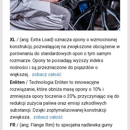
XL
/
(ang. Extra Load) oznacza opony o wzmocnionej
konstrukcji, pozwalającej na zwiększone obciążenie w
porównaniu do standardowych opon o tym samym
rozmiarze. Opony te posiadają wyższy indeks
nośności i są przeznaczone do pojazdów o
większej
...
zobacz całość
Enliten
/
Technologia Enliten to innowacyjne
rozwiązanie, które obniża masę opony o 10% i
zmniejsza opory toczenia o 20%, przyczyniając się do
redukcji zużycia paliwa oraz emisji szkodliwych
substancji. Dzięki zoptymalizowanej konstrukcji
zwiększa
...
zobacz całość
FR
/
(ang. Flange Rim) to specjalna nadlewka gumy