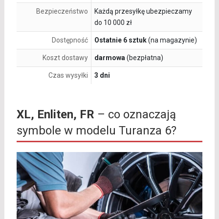
Bezpieczeństwo
Każdą przesyłkę ubezpieczamy
do 10 000 zł
Dostępność
Ostatnie 6 sztuk
(na magazynie)
Koszt dostawy
darmowa
(bezpłatna)
Czas wysyłki
3 dni
XL, Enliten, FR
– co oznaczają
symbole w modelu Turanza 6?