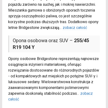
pojazdu zarówno na suchej, jak i mokrej nawierzchni.
Mieszanka gumowa o obniżonych oporach toczenia
sprzyja oszczędności paliwa, co jest szczególnie
korzystne podczas dłuższych tras. Dodatkowo opony
letnie Bridgestone zwiększają
...
zobacz całość
Opona osobowa oraz SUV –
255/45
R19 104 Y
Opony osobowe Bridgestone reprezentują najnowsze
osiągnięcia inżynierii materiałowej, oferując
rozwiązania dostosowane do różnorodnych pojazdów
- od kompaktowych aut miejskich po potężne SUV-y i
luksusowe sedany. Wielowarstwowa konstrukcja z
zaawansowanymi komponentami polimerowymi
zapewnia doskonałą stabilność podczas
...
zobacz
całość