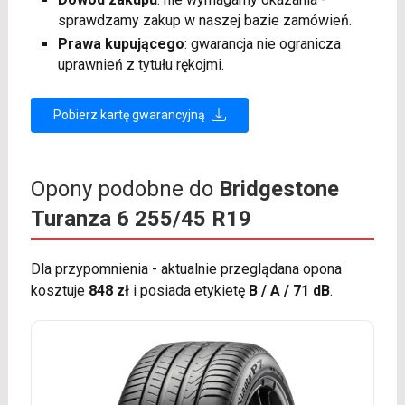
sprawdzamy zakup w naszej bazie zamówień.
Prawa kupującego
: gwarancja nie ogranicza
uprawnień z tytułu rękojmi.
Pobierz kartę gwarancyjną
Opony podobne do
Bridgestone
Turanza 6 255/45 R19
Dla przypomnienia - aktualnie przeglądana opona
kosztuje
848 zł
i posiada etykietę
B / A / 71 dB
.