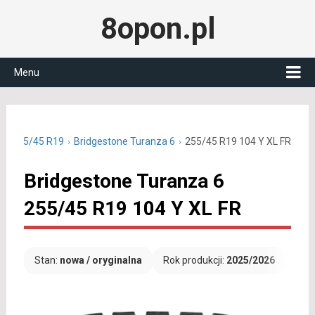
8opon.pl
Menu
nie 255/45 R19
Bridgestone Turanza 6
255/45 R19 104 Y XL FR
Bridgestone Turanza 6
255/45 R19 104 Y XL FR
Stan:
nowa / oryginalna
Rok produkcji:
2025/2026
Dar