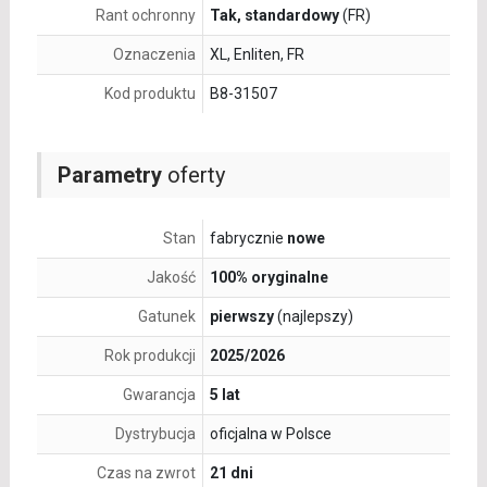
Rant ochronny
Tak, standardowy
(FR)
Oznaczenia
XL, Enliten, FR
Kod produktu
B8-31507
Parametry
oferty
Stan
fabrycznie
nowe
Jakość
100% oryginalne
Gatunek
pierwszy
(najlepszy)
Rok produkcji
2025/2026
Gwarancja
5 lat
Dystrybucja
oficjalna w Polsce
Czas na zwrot
21 dni