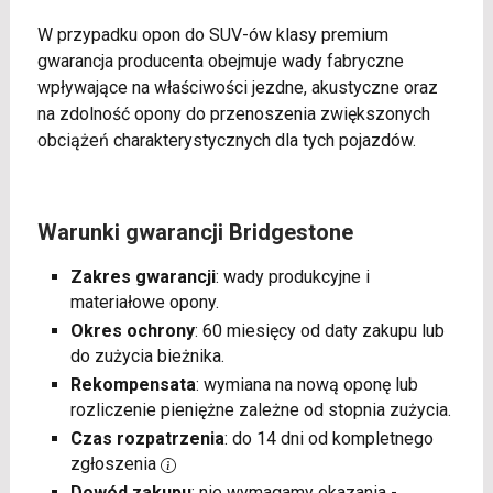
W przypadku opon do SUV-ów klasy premium
gwarancja producenta obejmuje wady fabryczne
wpływające na właściwości jezdne, akustyczne oraz
na zdolność opony do przenoszenia zwiększonych
obciążeń charakterystycznych dla tych pojazdów.
Warunki gwarancji Bridgestone
Zakres gwarancji
: wady produkcyjne i
materiałowe opony.
Okres ochrony
: 60 miesięcy od daty zakupu lub
do zużycia bieżnika.
Rekompensata
: wymiana na nową oponę lub
rozliczenie pieniężne zależne od stopnia zużycia.
Czas rozpatrzenia
: do 14 dni od kompletnego
zgłoszenia
Dowód zakupu
: nie wymagamy okazania -