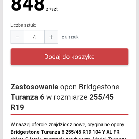
848
zł/szt.
Liczba sztuk:
−
+
z 6 sztuk
Zastosowanie
opon Bridgestone
Turanza 6
w rozmiarze
255/45
R19
W naszej ofercie znajdziesz nowe, oryginalne opony
Bridgestone Turanza 6 255/45 R19 104 Y XL FR