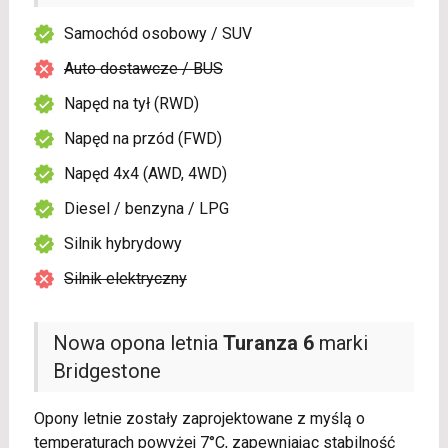
Samochód osobowy / SUV
Auto dostawcze / BUS
Napęd na tył (RWD)
Napęd na przód (FWD)
Napęd 4x4 (AWD, 4WD)
Diesel / benzyna / LPG
Silnik hybrydowy
Silnik elektryczny
Nowa opona letnia
Turanza 6
marki
Bridgestone
Opony letnie zostały zaprojektowane z myślą o
temperaturach powyżej 7°C, zapewniając stabilność