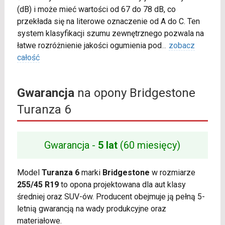
(dB) i może mieć wartości od 67 do 78 dB, co
przekłada się na literowe oznaczenie od A do C. Ten
system klasyfikacji szumu zewnętrznego pozwala na
łatwe rozróżnienie jakości ogumienia pod
...
zobacz
całość
Gwarancja
na opony Bridgestone
Turanza 6
Gwarancja -
5 lat
(60 miesięcy)
Model
Turanza 6
marki
Bridgestone
w rozmiarze
255/45 R19
to opona projektowana dla aut klasy
średniej oraz SUV-ów. Producent obejmuje ją pełną 5-
letnią gwarancją na wady produkcyjne oraz
materiałowe.