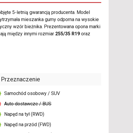
bjęte 5-letnią gwarancją producenta. Model
wytrzymała mieszanka gumy odporna na wysokie
ryczny wzór bieżnika. Prezentowana opona marki
ają między innymi rozmiar
255/35 R19
oraz
Przeznaczenie
Samochód osobowy / SUV
Auto dostawcze / BUS
Napęd na tył (RWD)
Napęd na przód (FWD)