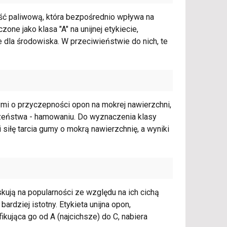
ść paliwową, która bezpośrednio wpływa na
ne jako klasa "A" na unijnej etykiecie,
 dla środowiska. W przeciwieństwie do nich, te
nymi o przyczepności opon na mokrej nawierzchni,
zeństwa - hamowaniu. Do wyznaczenia klasy
siłę tarcia gumy o mokrą nawierzchnię, a wyniki
ują na popularności ze względu na ich cichą
ardziej istotny. Etykieta unijna opon,
ikująca go od A (najcichsze) do C, nabiera