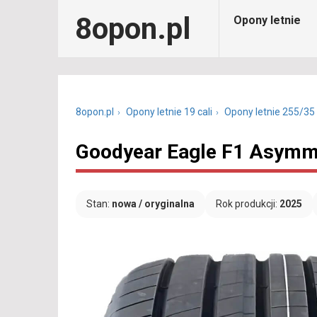
8opon.pl
Opony letnie
8opon.pl
Opony letnie 19 cali
Opony letnie 255/35
Goodyear Eagle F1 Asymme
Stan:
nowa / oryginalna
Rok produkcji:
2025