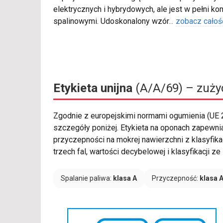
elektrycznych i hybrydowych, ale jest w pełni k
spalinowymi. Udoskonalony wzór
...
zobacz całoś
Etykieta unijna
(A/A/69) – zużyc
Zgodnie z europejskimi normami ogumienia (UE
szczegóły poniżej. Etykieta na oponach zapewni
przyczepności na mokrej nawierzchni z klasyfika
trzech fal, wartości decybelowej i klasyfikacji
Spalanie paliwa:
klasa A
Przyczepność:
klasa 