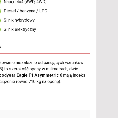
Napęd 4x4 (AWD, 4WD)
Diesel / benzyna / LPG
Silnik hybrydowy
Silnik elektryczny
*
żowanie niezależnie od panujących warunków
) to szerokość opony w milimetrach, dwie
oodyear Eagle F1 Asymmetric 6
mają indeks
iążenie równe 710 kg na oponę).