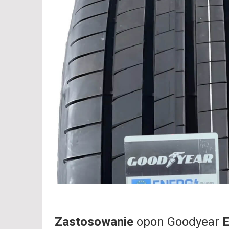
Zastosowanie
opon Goodyear
E