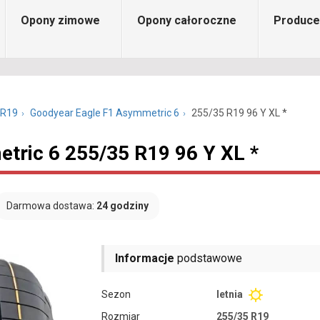
Opony zimowe
Opony całoroczne
Produce
 R19
Goodyear Eagle F1 Asymmetric 6
255/35 R19 96 Y XL *
tric 6 255/35 R19 96 Y XL *
Darmowa dostawa:
24 godziny
Informacje
podstawowe
Sezon
letnia
Rozmiar
255/35 R19