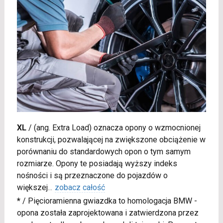
XL
/
(ang. Extra Load) oznacza opony o wzmocnionej
konstrukcji, pozwalającej na zwiększone obciążenie w
porównaniu do standardowych opon o tym samym
rozmiarze. Opony te posiadają wyższy indeks
nośności i są przeznaczone do pojazdów o
większej
...
zobacz całość
*
/
Pięcioramienna gwiazdka to homologacja BMW -
opona została zaprojektowana i zatwierdzona przez