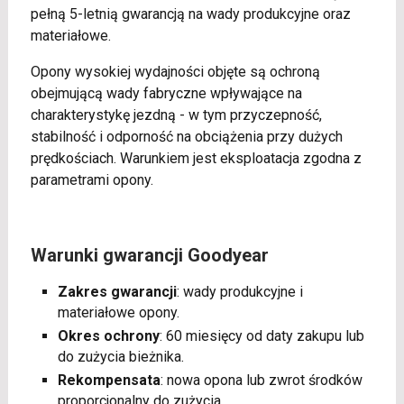
pełną 5-letnią gwarancją na wady produkcyjne oraz
materiałowe.
Opony wysokiej wydajności objęte są ochroną
obejmującą wady fabryczne wpływające na
charakterystykę jezdną - w tym przyczepność,
stabilność i odporność na obciążenia przy dużych
prędkościach. Warunkiem jest eksploatacja zgodna z
parametrami opony.
Warunki gwarancji Goodyear
Zakres gwarancji
: wady produkcyjne i
materiałowe opony.
Okres ochrony
: 60 miesięcy od daty zakupu lub
do zużycia bieżnika.
Rekompensata
: nowa opona lub zwrot środków
proporcjonalny do zużycia.