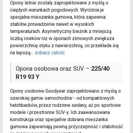
Opony letnie zostały zaprojektowane z myślą o
ciepłych warunkach pogodowych. Wyróżnia je
specjalna mieszanka gumowa, która zapewnia
stabilne prowadzenie nawet w wysokich
temperaturach. Asymetryczny bieżnik z mniejszą
liczbą rowków niż w oponach zimowych zwiększa
powierzchnię styku z nawierzchnią, co przekłada się
na lepszą
...
zobacz całość
Opona osobowa oraz SUV –
225/40
R19 93 Y
Opony osobowe Goodyear zaprojektowano z myślą o
szerokiej gamie samochodów - od kompaktowych
hatchbacków, przez rodzinne sedany, aż po sportowe
modele i przestronne SUV-y. Ich zaawansowana
konstrukcja oraz specjalnie dobrana mieszanka
gumowa zapewniają pewną przyczepność i stabilność