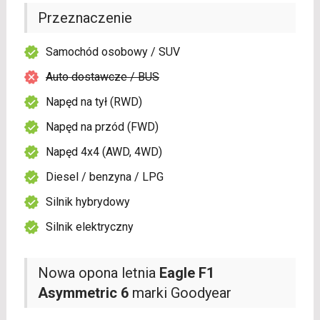
Przeznaczenie
Samochód osobowy / SUV
Auto dostawcze / BUS
Napęd na tył (RWD)
Napęd na przód (FWD)
Napęd 4x4 (AWD, 4WD)
Diesel / benzyna / LPG
Silnik hybrydowy
Silnik elektryczny
Nowa opona letnia
Eagle F1
Asymmetric 6
marki Goodyear