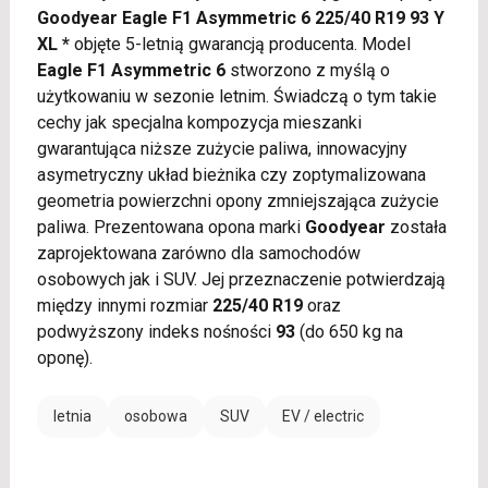
Goodyear Eagle F1 Asymmetric 6 225/40 R19 93 Y
XL *
objęte 5-letnią gwarancją producenta. Model
Eagle F1 Asymmetric 6
stworzono z myślą o
użytkowaniu w sezonie letnim. Świadczą o tym takie
cechy jak specjalna kompozycja mieszanki
gwarantująca niższe zużycie paliwa, innowacyjny
asymetryczny układ bieżnika czy zoptymalizowana
geometria powierzchni opony zmniejszająca zużycie
paliwa. Prezentowana opona marki
Goodyear
została
zaprojektowana zarówno dla samochodów
osobowych jak i SUV. Jej przeznaczenie potwierdzają
między innymi rozmiar
225/40 R19
oraz
podwyższony indeks nośności
93
(do 650 kg na
oponę).
letnia
osobowa
SUV
EV / electric