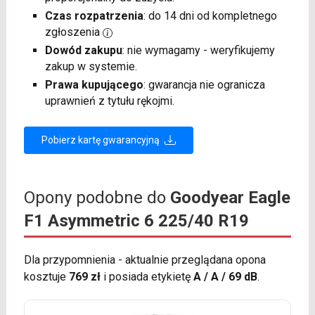
Czas rozpatrzenia
: do 14 dni od kompletnego
zgłoszenia
Dowód zakupu
: nie wymagamy - weryfikujemy
zakup w systemie.
Prawa kupującego
: gwarancja nie ogranicza
uprawnień z tytułu rękojmi.
Pobierz kartę gwarancyjną
Opony podobne do
Goodyear Eagle
F1 Asymmetric 6 225/40 R19
Dla przypomnienia - aktualnie przeglądana opona
kosztuje
769 zł
i posiada etykietę
A / A / 69 dB
.