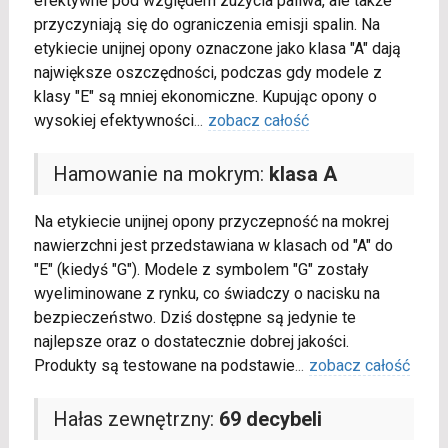
efektywne pod względem zużycia paliwa, ale także
przyczyniają się do ograniczenia emisji spalin. Na
etykiecie unijnej opony oznaczone jako klasa "A" dają
największe oszczędności, podczas gdy modele z
klasy "E" są mniej ekonomiczne. Kupując opony o
wysokiej efektywności
...
zobacz całość
Hamowanie na mokrym:
klasa A
Na etykiecie unijnej opony przyczepność na mokrej
nawierzchni jest przedstawiana w klasach od "A" do
"E" (kiedyś "G"). Modele z symbolem "G" zostały
wyeliminowane z rynku, co świadczy o nacisku na
bezpieczeństwo. Dziś dostępne są jedynie te
najlepsze oraz o dostatecznie dobrej jakości.
Produkty są testowane na podstawie
...
zobacz całość
Hałas zewnętrzny:
69 decybeli