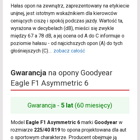
Hałas opon na zewnątrz, zaprezentowany na etykiecie
unijnej, jest istotnym wskaźnikiem dla kierowców
ceniących ciszę i spokój podczas jazdy. Wartość ta,
wyrażona w decybelach (dB), mieści się zwykle
między 67 a 78 dB, a jej ocena od A do C informuje o
poziomie hałasu - od najcichszych opon (A) do tych
głośniejszych (C).
...
zobacz całość
Gwarancja
na opony Goodyear
Eagle F1 Asymmetric 6
Gwarancja -
5 lat
(60 miesięcy)
Model
Eagle F1 Asymmetric 6
marki
Goodyear
w
rozmiarze
225/40 R19
to opona projektowana dla aut
o sportowym charakterze. Producent obejmuje ją