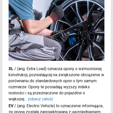
XL
/
(ang. Extra Load) oznacza opony o wzmocnionej
konstrukcji, pozwalającej na zwiększone obciążenie w
porównaniu do standardowych opon o tym samym
rozmiarze. Opony te posiadają wyższy indeks
nośności i są przeznaczone do pojazdów o
większej
...
zobacz całość
EV
/
(ang. Electric Vehicle) to oznaczenie informujące,
że opona została zaprojektowana z uwzględnieniem