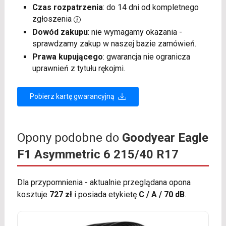
Czas rozpatrzenia
: do 14 dni od kompletnego
zgłoszenia
Dowód zakupu
: nie wymagamy okazania -
sprawdzamy zakup w naszej bazie zamówień.
Prawa kupującego
: gwarancja nie ogranicza
uprawnień z tytułu rękojmi.
Pobierz kartę gwarancyjną
Opony podobne do
Goodyear Eagle
F1 Asymmetric 6 215/40 R17
Dla przypomnienia - aktualnie przeglądana opona
kosztuje
727 zł
i posiada etykietę
C / A / 70 dB
.