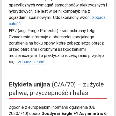
specyficznych wymagań samochodów elektrycznych i
hybrydowych, ale jest w pełni kompatybilna z
pojazdami spalinowymi. Udoskonalony wzór
...
zobacz
całość
FP
/
(ang. Fringe Protector) - rant ochronny felgi.
Oznaczenie informuje o obecności specjalnego
zgrubienia na boku opony, które zabezpiecza obręcz
przed otarciami i drobnymi uszkodzeniami
mechanicznymi. To praktyczne rozwiązanie przydaje
się
...
zobacz całość
Etykieta unijna
(C/A/70) – zużycie
paliwa, przyczepność i hałas
Zgodnie z europejskimi normami ogumienia (UE
2020/740) opona
Goodyear Eagle F1 Asymmetric 6