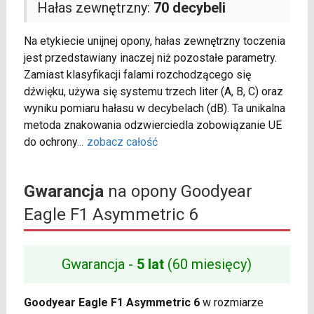
Hałas zewnętrzny:
70 decybeli
Na etykiecie unijnej opony, hałas zewnętrzny toczenia
jest przedstawiany inaczej niż pozostałe parametry.
Zamiast klasyfikacji falami rozchodzącego się
dźwięku, używa się systemu trzech liter (A, B, C) oraz
wyniku pomiaru hałasu w decybelach (dB). Ta unikalna
metoda znakowania odzwierciedla zobowiązanie UE
do ochrony
...
zobacz całość
Gwarancja
na opony Goodyear
Eagle F1 Asymmetric 6
Gwarancja -
5 lat
(60 miesięcy)
Goodyear Eagle F1 Asymmetric 6
w rozmiarze