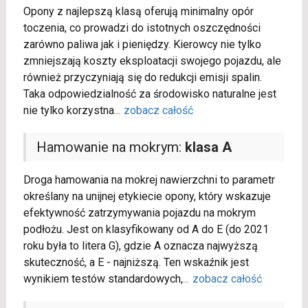
Opony z najlepszą klasą oferują minimalny opór
toczenia, co prowadzi do istotnych oszczędności
zarówno paliwa jak i pieniędzy. Kierowcy nie tylko
zmniejszają koszty eksploatacji swojego pojazdu, ale
również przyczyniają się do redukcji emisji spalin.
Taka odpowiedzialność za środowisko naturalne jest
nie tylko korzystna
...
zobacz całość
Hamowanie na mokrym:
klasa A
Droga hamowania na mokrej nawierzchni to parametr
określany na unijnej etykiecie opony, który wskazuje
efektywność zatrzymywania pojazdu na mokrym
podłożu. Jest on klasyfikowany od A do E (do 2021
roku była to litera G), gdzie A oznacza najwyższą
skuteczność, a E - najniższą. Ten wskaźnik jest
wynikiem testów standardowych,
...
zobacz całość