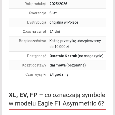
Rok produkcji
2025/2026
Gwarancja
5 lat
Dystrybucja
oficjalna w Polsce
Czas na zwrot
21 dni
Bezpieczeństwo
Każdą przesyłkę ubezpieczamy
do 10 000 zł
Dostępność
Ostatnie 6 sztuk
(na magazynie)
Koszt dostawy
darmowa
(bezpłatna)
Czas wysyłki
24 godziny
XL, EV, FP
– co oznaczają symbole
w modelu Eagle F1 Asymmetric 6?