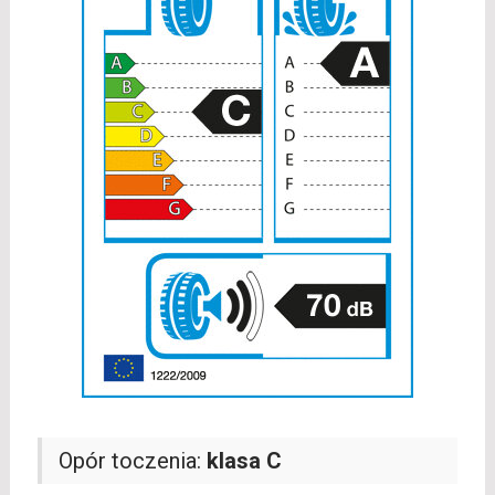
Opór toczenia:
klasa C