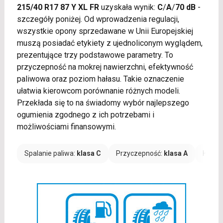
215/40 R17 87 Y XL FR
uzyskała wynik:
C
/
A
/
70 dB
-
szczegóły poniżej. Od wprowadzenia regulacji,
wszystkie opony sprzedawane w Unii Europejskiej
muszą posiadać etykiety z ujednoliconym wyglądem,
prezentujące trzy podstawowe parametry. To
przyczepność na mokrej nawierzchni, efektywność
paliwowa oraz poziom hałasu. Takie oznaczenie
ułatwia kierowcom porównanie różnych modeli.
Przekłada się to na świadomy wybór najlepszego
ogumienia zgodnego z ich potrzebami i
możliwościami finansowymi.
Spalanie paliwa:
klasa C
Przyczepność:
klasa A
Hałas