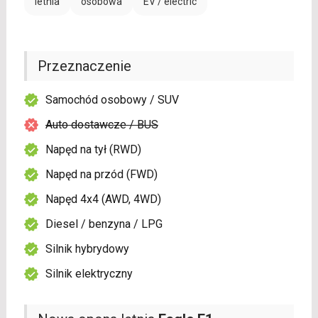
letnia
osobowa
EV / electric
Przeznaczenie
Samochód osobowy / SUV
Auto dostawcze / BUS
Napęd na tył (RWD)
Napęd na przód (FWD)
Napęd 4x4 (AWD, 4WD)
Diesel / benzyna / LPG
Silnik hybrydowy
Silnik elektryczny