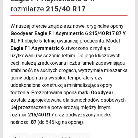
rozmiarze
215/40 R17
W naszej ofercie znajdziesz nowe, oryginalne opony
Goodyear Eagle F1 Asymmetric 6 215/40 R17 87 Y
XL FR
objęte 5-letnią gwarancją producenta. Model
Eagle F1 Asymmetric 6
stworzono z myślą o
użytkowaniu w sezonie letnim. Do jego kluczowych
cech należą zredukowana liczba lameli zapewniająca
stabilność na suchych drogach, wytrzymała mieszanka
gumy odporna na wysokie temperatury czy
udoskonalona konstrukcja minimalizująca opory
toczenia. Prezentowana opona marki
Goodyear
została zaprojektowana dla samochodów osobowych.
Jej przeznaczenie potwierdzają między innymi
rozmiar
215/40 R17
oraz podwyższony indeks
nośności
87
(do 545 kg na oponę).