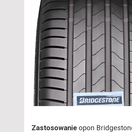
Zastosowanie
opon Bridgesto