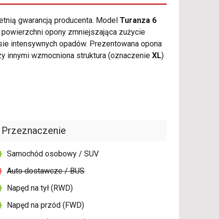
letnią gwarancją producenta. Model
Turanza 6
 powierzchni opony zmniejszająca zużycie
asie intensywnych opadów. Prezentowana opona
y innymi wzmocniona struktura (oznaczenie
XL
)
Przeznaczenie
Samochód osobowy / SUV
Auto dostawcze / BUS
Napęd na tył (RWD)
Napęd na przód (FWD)