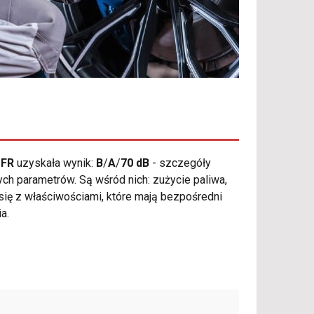
 FR
uzyskała wynik:
B
/
A
/
70 dB
- szczegóły
ch parametrów. Są wśród nich: zużycie paliwa,
się z właściwościami, które mają bezpośredni
a.