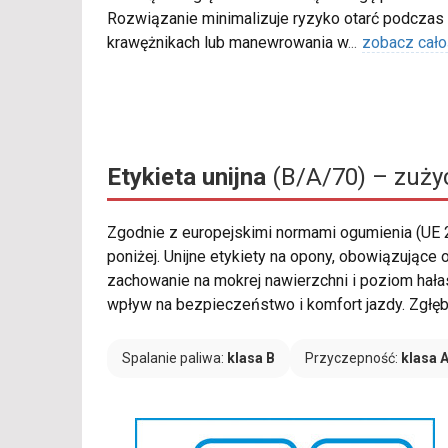
Rozwiązanie minimalizuje ryzyko otarć podczas
krawężnikach lub manewrowania w
...
zobacz cało
Etykieta unijna
(B/A/70) – zużyc
Zgodnie z europejskimi normami ogumienia (UE
poniżej. Unijne etykiety na opony, obowiązujące
zachowanie na mokrej nawierzchni i poziom hała
wpływ na bezpieczeństwo i komfort jazdy. Zgłębi
Spalanie paliwa:
klasa B
Przyczepność:
klasa 