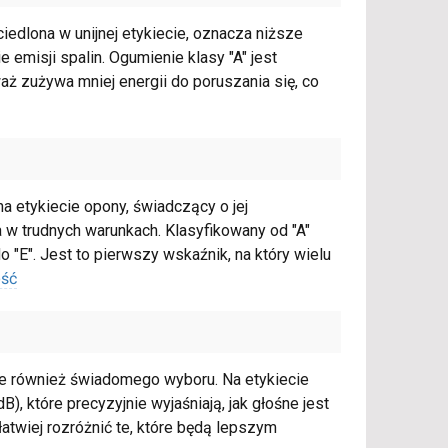
edlona w unijnej etykiecie, oznacza niższe
emisji spalin. Ogumienie klasy "A" jest
ż zużywa mniej energii do poruszania się, co
 etykiecie opony, świadczący o jej
 trudnych warunkach. Klasyfikowany od "A"
 "E". Jest to pierwszy wskaźnik, na który wielu
ość
ale również świadomego wyboru. Na etykiecie
), które precyzyjnie wyjaśniają, jak głośne jest
atwiej rozróżnić te, które będą lepszym