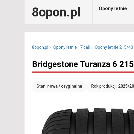
8opon.pl
Opony letnie
8opon.pl
Opony letnie 17 cali
Opony letnie 215/40
Bridgestone Turanza 6 21
Stan:
nowa / oryginalna
Rok produkcji:
2025/2