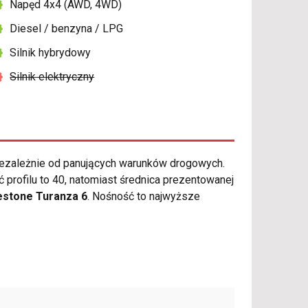
Napęd 4x4 (AWD, 4WD)
Diesel / benzyna / LPG
Silnik hybrydowy
Silnik elektryczny
ezależnie od panujących warunków drogowych.
profilu to 40, natomiast średnica prezentowanej
estone Turanza 6
. Nośność to najwyższe