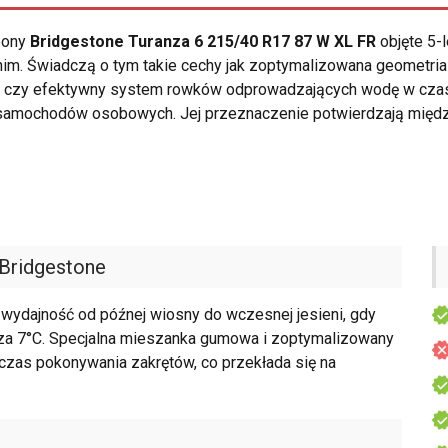
opony
Bridgestone Turanza 6 215/40 R17 87 W XL FR
objęte 5-
nim. Świadczą o tym takie cechy jak zoptymalizowana geometria
ika czy efektywny system rowków odprowadzających wodę w cz
 samochodów osobowych. Jej przeznaczenie potwierdzają międz
Bridgestone
wydajność od późnej wiosny do wczesnej jesieni, gdy
cza 7°C. Specjalna mieszanka gumowa i zoptymalizowany
czas pokonywania zakrętów, co przekłada się na