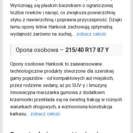
Wyróżniają się płaskim bieżnikiem o ograniczonej
liczbie rowków i nacięć, co zwiększa powierzchnię
styku z nawierzchnią i poprawia przyczepność. Dzięki
temu opony letnie Hankook zachowują optymalną
wydajność zarówno na suchej,
...
zobacz całość
Opona osobowa –
215/40 R17 87 Y
Opony osobowe Hankook to zaawansowane
technologicznie produkty stworzone dla szerokiej
gamy pojazdów - od kompaktowych aut miejskich,
przez rodzinne sedany, aż po SUV-y i limuzyny.
Innowacyjna mieszanka gumowa z dodatkiem
krzemionki przekłada się na świetną trakcję w różnych
warunkach drogowych, a wzmocniona konstrukcja
karkasu
...
zobacz całość