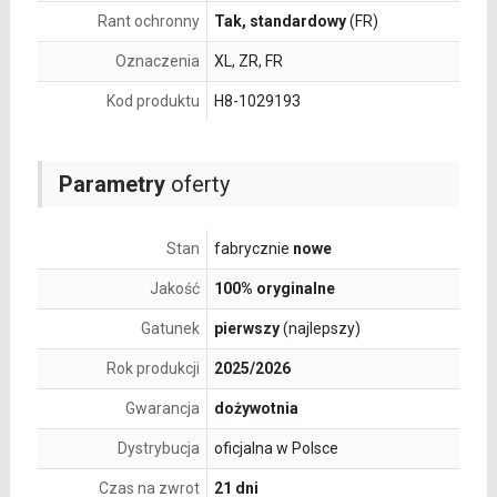
Rant ochronny
Tak, standardowy
(FR)
Oznaczenia
XL, ZR, FR
Kod produktu
H8-1029193
Parametry
oferty
Stan
fabrycznie
nowe
Jakość
100% oryginalne
Gatunek
pierwszy
(najlepszy)
Rok produkcji
2025/2026
Gwarancja
dożywotnia
Dystrybucja
oficjalna w Polsce
Czas na zwrot
21 dni