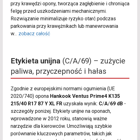
przy krawędzi opony, tworząca zagłębienie i chroniąca
felgę przed uszkodzeniami mechanicznymi.
Rozwiązanie minimalizuje ryzyko otarć podczas
parkowania przy krawężnikach lub manewrowania
w
...
zobacz całość
Etykieta unijna
(C/A/69) – zużycie
paliwa, przyczepność i hałas
Zgodnie z europejskimi normami ogumienia (UE
2020/740) opona
Hankook Ventus Prime4 K135
215/40 R17 87 Y XL FR
uzyskała wynik:
C
/
A
/
69 dB
-
szczegóły poniżej. Etykiety unijne na oponach,
wprowadzone w 2012 roku, stanowią ważne
narzędzie dla kierowców. Umożliwiają szybkie
porównanie kluczowych parametrów, takich jak