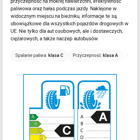
przyczepność na mokrej nawierzchni, efektywność
paliwowa oraz hałas podczas jazdy. Naklejone w
widocznym miejscu na bieżniku, informacje te są
obowiązkowe dla wszystkich pojazdów drogowych w
UE. Nie tylko dla aut osobowych, ale i dostawczych,
ciężarowych, a także naczep autobusów.
Spalanie paliwa:
klasa C
Przyczepność:
klasa A
Hałas