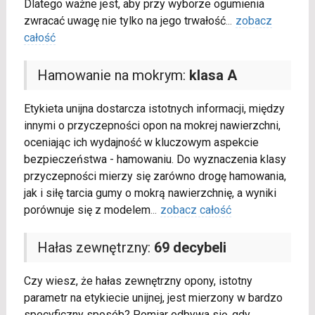
Dlatego ważne jest, aby przy wyborze ogumienia
zwracać uwagę nie tylko na jego trwałość
...
zobacz
całość
Hamowanie na mokrym:
klasa A
Etykieta unijna dostarcza istotnych informacji, między
innymi o przyczepności opon na mokrej nawierzchni,
oceniając ich wydajność w kluczowym aspekcie
bezpieczeństwa - hamowaniu. Do wyznaczenia klasy
przyczepności mierzy się zarówno drogę hamowania,
jak i siłę tarcia gumy o mokrą nawierzchnię, a wyniki
porównuje się z modelem
...
zobacz całość
Hałas zewnętrzny:
69 decybeli
Czy wiesz, że hałas zewnętrzny opony, istotny
parametr na etykiecie unijnej, jest mierzony w bardzo
specyficzny sposób? Pomiar odbywa się, gdy