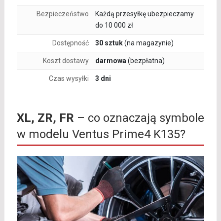
Bezpieczeństwo
Każdą przesyłkę ubezpieczamy
do 10 000 zł
Dostępność
30 sztuk
(na magazynie)
Koszt dostawy
darmowa
(bezpłatna)
Czas wysyłki
3 dni
XL, ZR, FR
– co oznaczają symbole
w modelu Ventus Prime4 K135?