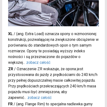
XL
/
(ang. Extra Load) oznacza opony o wzmocnionej
konstrukcji, pozwalającej na zwiększone obciążenie w
porównaniu do standardowych opon o tym samym
rozmiarze. Opony te posiadają wyższy indeks
nośności i są przeznaczone do pojazdów o
większej
...
zobacz całość
ZR
/
Oznaczenie ZR wskazuje, że opona jest
przystosowana do jazdy z prędkościami do 240 km/h
przy pełnej dopuszczalnej masie całkowitej pojazdu.
Przy prędkościach przekraczających 240 km/h masa
pojazdu musi być zmniejszona, aby
zapewnić
...
zobacz całość
FR
/
(ang. Flange Rim) to specjalna nadlewka gumy