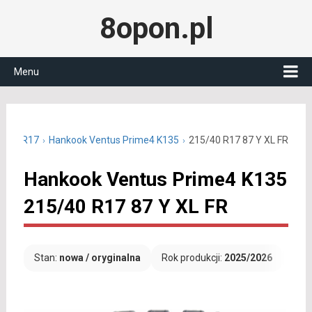
8opon.pl
Menu
15/40 R17
Hankook Ventus Prime4 K135
215/40 R17 87 Y XL FR
Hankook Ventus Prime4 K135
215/40 R17 87 Y XL FR
Stan:
nowa / oryginalna
Rok produkcji:
2025/2026
Dar