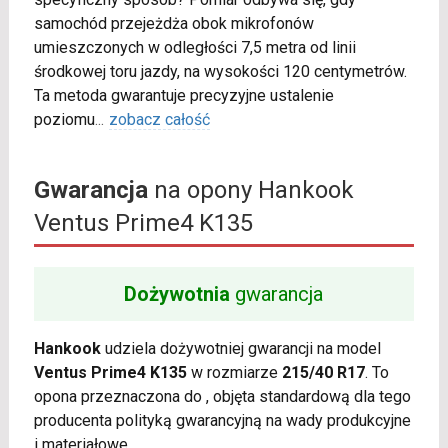
samochód przejeżdża obok mikrofonów
umieszczonych w odległości 7,5 metra od linii
środkowej toru jazdy, na wysokości 120 centymetrów.
Ta metoda gwarantuje precyzyjne ustalenie
poziomu
...
zobacz całość
Gwarancja
na opony Hankook
Ventus Prime4 K135
Dożywotnia
gwarancja
Hankook
udziela dożywotniej gwarancji na model
Ventus Prime4 K135
w rozmiarze
215/40 R17
. To
opona przeznaczona do , objęta standardową dla tego
producenta polityką gwarancyjną na wady produkcyjne
i materiałowe.