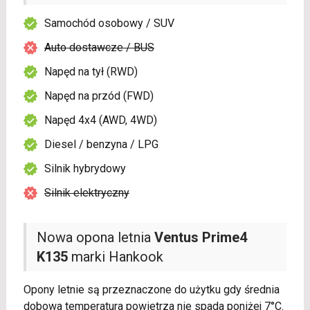
Samochód osobowy / SUV
Auto dostawcze / BUS
Napęd na tył (RWD)
Napęd na przód (FWD)
Napęd 4x4 (AWD, 4WD)
Diesel / benzyna / LPG
Silnik hybrydowy
Silnik elektryczny
Nowa opona letnia
Ventus Prime4
K135
marki Hankook
Opony letnie są przeznaczone do użytku gdy średnia
dobowa temperatura powietrza nie spada poniżej 7°C.