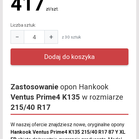
417
zł/szt.
Liczba sztuk:
−
+
z 30 sztuk
Zastosowanie
opon Hankook
Ventus Prime4 K135
w rozmiarze
215/40 R17
W naszej ofercie znajdziesz nowe, oryginalne opony
Hankook Ventus Prime4 K135 215/40 R17 87 Y XL