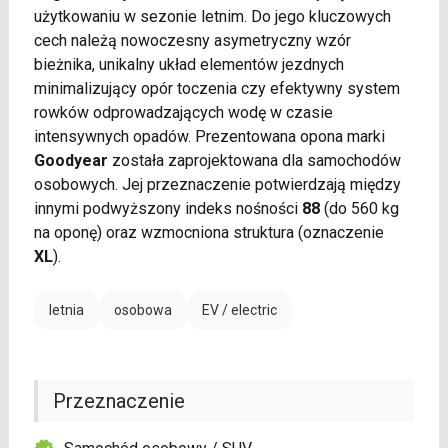
użytkowaniu w sezonie letnim. Do jego kluczowych
cech należą nowoczesny asymetryczny wzór
bieżnika, unikalny układ elementów jezdnych
minimalizujący opór toczenia czy efektywny system
rowków odprowadzających wodę w czasie
intensywnych opadów. Prezentowana opona marki
Goodyear
została zaprojektowana dla samochodów
osobowych. Jej przeznaczenie potwierdzają między
innymi podwyższony indeks nośności
88
(do 560 kg
na oponę) oraz wzmocniona struktura (oznaczenie
XL
).
letnia
osobowa
EV / electric
Przeznaczenie