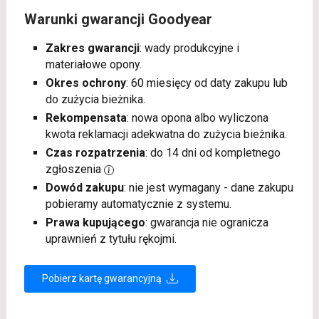
Warunki gwarancji Goodyear
Zakres gwarancji
: wady produkcyjne i
materiałowe opony.
Okres ochrony
: 60 miesięcy od daty zakupu lub
do zużycia bieżnika.
Rekompensata
: nowa opona albo wyliczona
kwota reklamacji adekwatna do zużycia bieżnika.
Czas rozpatrzenia
: do 14 dni od kompletnego
zgłoszenia
Dowód zakupu
: nie jest wymagany - dane zakupu
pobieramy automatycznie z systemu.
Prawa kupującego
: gwarancja nie ogranicza
uprawnień z tytułu rękojmi.
Pobierz kartę gwarancyjną