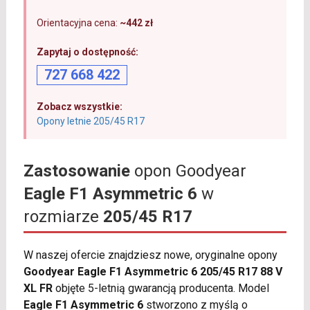
Orientacyjna cena:
~442 zł
Zapytaj o dostępność:
727 668 422
Zobacz wszystkie:
Opony letnie 205/45 R17
Zastosowanie
opon Goodyear
Eagle F1 Asymmetric 6
w
rozmiarze
205/45 R17
W naszej ofercie znajdziesz nowe, oryginalne opony
Goodyear Eagle F1 Asymmetric 6 205/45 R17 88 V
XL FR
objęte 5-letnią gwarancją producenta. Model
Eagle F1 Asymmetric 6
stworzono z myślą o