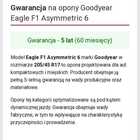
Gwarancja
na opony Goodyear
Eagle F1 Asymmetric 6
Gwarancja -
5 lat
(60 miesięcy)
Model
Eagle F1 Asymmetric 6
marki
Goodyear
w
rozmiarze
205/45 R17
to opona projektowana dla aut
kompaktowych i miejskich. Producent obejmuje ją
pełną 5-letnią gwarancją na wady produkcyjne oraz
materiałowe.
Opony tej kategorii optymalizowane są pod kątem
dynamicznej jazdy. Gwarancja obejmuje wady
fabryczne, w tym te wpływające na charakterystykę
przyczepności i prowadzenia.