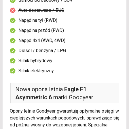
Samochód osobowy / SUV
Auto dostawcze / BUS
Napęd na tył (RWD)
Napęd na przód (FWD)
Napęd 4x4 (AWD, 4WD)
Diesel / benzyna / LPG
Silnik hybrydowy
Silnik elektryczny
Nowa opona letnia
Eagle F1
Asymmetric 6
marki Goodyear
Opony letnie Goodyear gwarantują optymalne osiągi w
cieplejszych warunkach pogodowych, sprawdzając się
od późnej wiosny do wczesnej jesieni. Specjalna