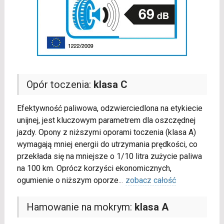
Opór toczenia:
klasa C
Efektywność paliwowa, odzwierciedlona na etykiecie
unijnej, jest kluczowym parametrem dla oszczędnej
jazdy. Opony z niższymi oporami toczenia (klasa A)
wymagają mniej energii do utrzymania prędkości, co
przekłada się na mniejsze o 1/10 litra zużycie paliwa
na 100 km. Oprócz korzyści ekonomicznych,
ogumienie o niższym oporze
...
zobacz całość
Hamowanie na mokrym:
klasa A