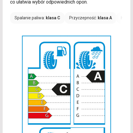
co ułatwia wybór odpowiednich opon.
Spalanie paliwa:
klasa C
Przyczepność:
klasa A
Hałas