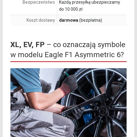
Bezpieczeństwo
Każdą przesyłkę ubezpieczamy
do 10 000 zł
Koszt dostawy
darmowa
(bezpłatna)
XL, EV, FP
– co oznaczają symbole
w modelu Eagle F1 Asymmetric 6?