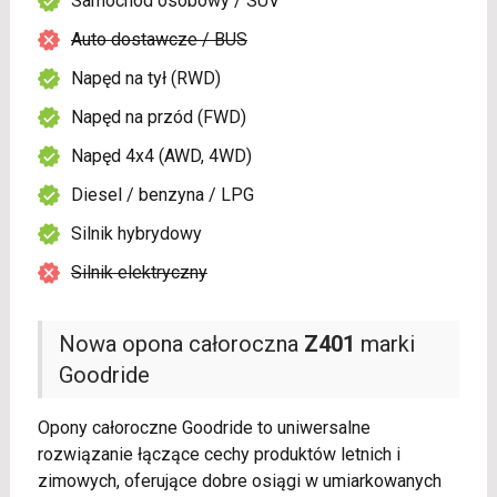
Samochód osobowy / SUV
Auto dostawcze / BUS
Napęd na tył (RWD)
Napęd na przód (FWD)
Napęd 4x4 (AWD, 4WD)
Diesel / benzyna / LPG
Silnik hybrydowy
Silnik elektryczny
Nowa opona całoroczna
Z401
marki
Goodride
Opony całoroczne Goodride to uniwersalne
rozwiązanie łączące cechy produktów letnich i
zimowych, oferujące dobre osiągi w umiarkowanych