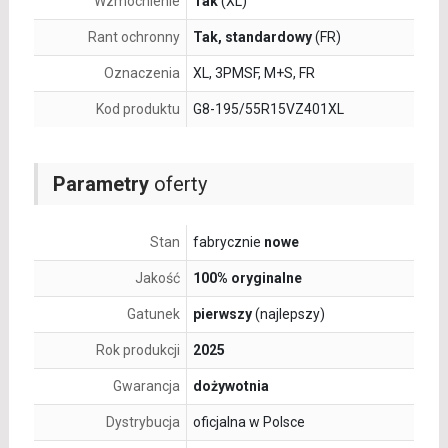
Wzmocnienie
Tak
(XL)
Rant ochronny
Tak, standardowy
(FR)
Oznaczenia
XL, 3PMSF, M+S, FR
Kod produktu
G8-195/55R15VZ401XL
Parametry
oferty
Stan
fabrycznie
nowe
Jakość
100% oryginalne
Gatunek
pierwszy
(najlepszy)
Rok produkcji
2025
Gwarancja
dożywotnia
Dystrybucja
oficjalna w Polsce