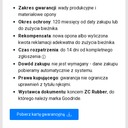
Zakres gwarancji
: wady produkcyjne i
materiałowe opony.
Okres ochrony
: 120 miesięcy od daty zakupu lub
do zużycia bieżnika.
Rekompensata
: nowa opona albo wyliczona
kwota reklamacji adekwatna do zużycia bieżnika.
Czas rozpatrzenia
: do 14 dni od kompletnego
zgłoszenia
Dowód zakupu
: nie jest wymagany - dane zakupu
pobieramy automatycznie z systemu.
Prawa kupującego
: gwarancja nie ogranicza
uprawnień z tytułu rękojmi.
Wystawca dokumentu
: koncern
ZC Rubber
, do
którego należy marka Goodride.
Pobierz kartę gwarancyjną