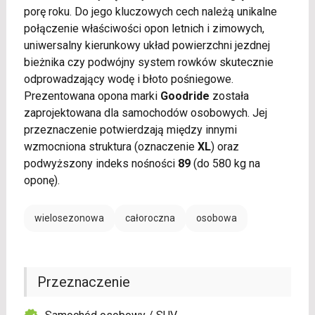
porę roku. Do jego kluczowych cech należą unikalne
połączenie właściwości opon letnich i zimowych,
uniwersalny kierunkowy układ powierzchni jezdnej
bieżnika czy podwójny system rowków skutecznie
odprowadzający wodę i błoto pośniegowe.
Prezentowana opona marki
Goodride
została
zaprojektowana dla samochodów osobowych. Jej
przeznaczenie potwierdzają między innymi
wzmocniona struktura (oznaczenie
XL
) oraz
podwyższony indeks nośności
89
(do 580 kg na
oponę).
wielosezonowa
całoroczna
osobowa
Przeznaczenie