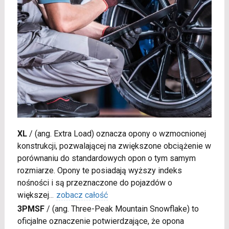
XL
/
(ang. Extra Load) oznacza opony o wzmocnionej
konstrukcji, pozwalającej na zwiększone obciążenie w
porównaniu do standardowych opon o tym samym
rozmiarze. Opony te posiadają wyższy indeks
nośności i są przeznaczone do pojazdów o
większej
...
zobacz całość
3PMSF
/
(ang. Three-Peak Mountain Snowflake) to
oficjalne oznaczenie potwierdzające, że opona