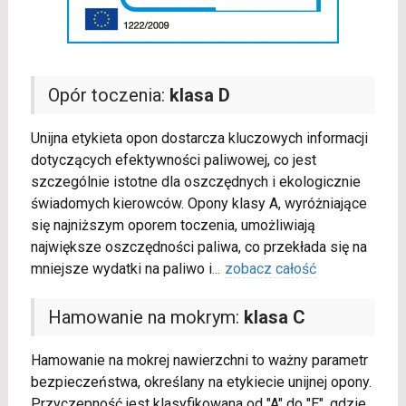
Opór toczenia:
klasa D
Unijna etykieta opon dostarcza kluczowych informacji
dotyczących efektywności paliwowej, co jest
szczególnie istotne dla oszczędnych i ekologicznie
świadomych kierowców. Opony klasy A, wyróżniające
się najniższym oporem toczenia, umożliwiają
największe oszczędności paliwa, co przekłada się na
mniejsze wydatki na paliwo i
...
zobacz całość
Hamowanie na mokrym:
klasa C
Hamowanie na mokrej nawierzchni to ważny parametr
bezpieczeństwa, określany na etykiecie unijnej opony.
Przyczepność jest klasyfikowana od "A" do "E", gdzie