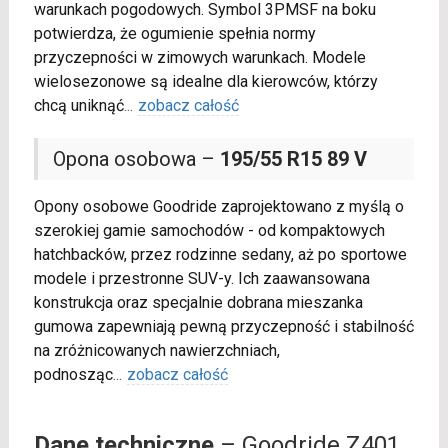
warunkach pogodowych. Symbol 3PMSF na boku
potwierdza, że ogumienie spełnia normy
przyczepności w zimowych warunkach. Modele
wielosezonowe są idealne dla kierowców, którzy
chcą uniknąć
...
zobacz całość
Opona osobowa –
195/55 R15 89 V
Opony osobowe Goodride zaprojektowano z myślą o
szerokiej gamie samochodów - od kompaktowych
hatchbacków, przez rodzinne sedany, aż po sportowe
modele i przestronne SUV-y. Ich zaawansowana
konstrukcja oraz specjalnie dobrana mieszanka
gumowa zapewniają pewną przyczepność i stabilność
na zróżnicowanych nawierzchniach,
podnosząc
...
zobacz całość
Dane techniczne
– Goodride Z401