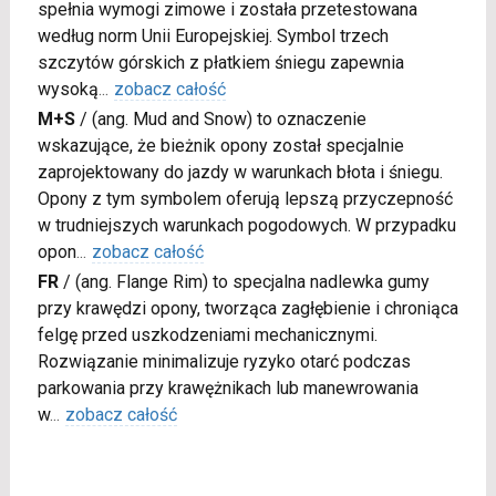
spełnia wymogi zimowe i została przetestowana
według norm Unii Europejskiej. Symbol trzech
szczytów górskich z płatkiem śniegu zapewnia
wysoką
...
zobacz całość
M+S
/
(ang. Mud and Snow) to oznaczenie
wskazujące, że bieżnik opony został specjalnie
zaprojektowany do jazdy w warunkach błota i śniegu.
Opony z tym symbolem oferują lepszą przyczepność
w trudniejszych warunkach pogodowych. W przypadku
opon
...
zobacz całość
FR
/
(ang. Flange Rim) to specjalna nadlewka gumy
przy krawędzi opony, tworząca zagłębienie i chroniąca
felgę przed uszkodzeniami mechanicznymi.
Rozwiązanie minimalizuje ryzyko otarć podczas
parkowania przy krawężnikach lub manewrowania
w
...
zobacz całość