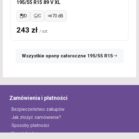
195/55 R15 89 V XL
D
C
70 dB
243 zł
/ szt.
Wszystkie opony całoroczne 195/55 R15
Zamówienia i płatności
· Bezpieczeństwo zakupów
· Jak złożyć zamówienie?
· Sposoby płatności
· Koszt dostawy