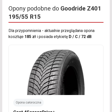
Opony podobne do
Goodride Z401
195/55 R15
Dla przypomnienia - aktualnie przeglądana opona
kosztuje
185 zł
i posiada etykietę
D / C / 72 dB
.
Opona całoroczna