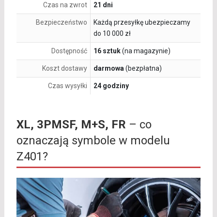
Czas na zwrot
21 dni
Bezpieczeństwo
Każdą przesyłkę ubezpieczamy
do 10 000 zł
Dostępność
16 sztuk
(na magazynie)
Koszt dostawy
darmowa
(bezpłatna)
Czas wysyłki
24 godziny
XL, 3PMSF, M+S, FR
– co
oznaczają symbole w modelu
Z401?