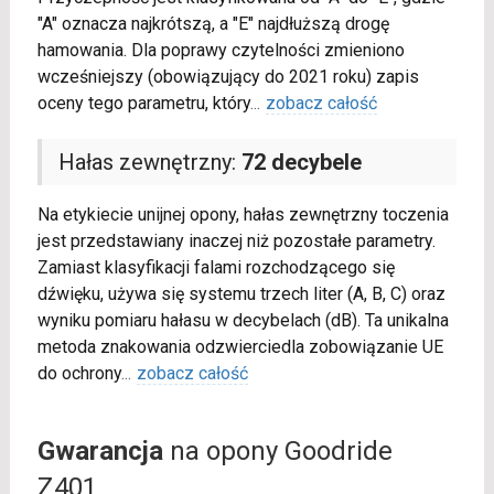
"A" oznacza najkrótszą, a "E" najdłuższą drogę
hamowania. Dla poprawy czytelności zmieniono
wcześniejszy (obowiązujący do 2021 roku) zapis
oceny tego parametru, który
...
zobacz całość
Hałas zewnętrzny:
72 decybele
Na etykiecie unijnej opony, hałas zewnętrzny toczenia
jest przedstawiany inaczej niż pozostałe parametry.
Zamiast klasyfikacji falami rozchodzącego się
dźwięku, używa się systemu trzech liter (A, B, C) oraz
wyniku pomiaru hałasu w decybelach (dB). Ta unikalna
metoda znakowania odzwierciedla zobowiązanie UE
do ochrony
...
zobacz całość
Gwarancja
na opony Goodride
Z401