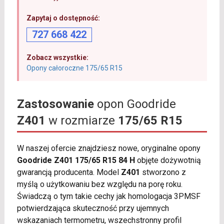
Zapytaj o dostępność:
727 668 422
Zobacz wszystkie:
Opony całoroczne 175/65 R15
Zastosowanie
opon Goodride
Z401
w rozmiarze
175/65 R15
W naszej ofercie znajdziesz nowe, oryginalne opony
Goodride Z401 175/65 R15 84 H
objęte dożywotnią
gwarancją producenta. Model
Z401
stworzono z
myślą o użytkowaniu bez względu na porę roku.
Świadczą o tym takie cechy jak homologacja 3PMSF
potwierdzająca skuteczność przy ujemnych
wskazaniach termometru, wszechstronny profil