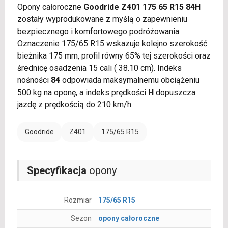
Opony całoroczne
Goodride Z401 175 65 R15 84H
zostały wyprodukowane z myślą o zapewnieniu
bezpiecznego i komfortowego podróżowania.
Oznaczenie 175/65 R15 wskazuje kolejno szerokość
bieżnika 175 mm, profil równy 65% tej szerokości oraz
średnicę osadzenia 15 cali ( 38.10 cm). Indeks
nośności
84
odpowiada maksymalnemu obciążeniu
500 kg na oponę, a indeks prędkości
H
dopuszcza
jazdę z prędkością do 210 km/h.
Goodride
Z401
175/65 R15
Specyfikacja
opony
Rozmiar
175/65 R15
Sezon
opony całoroczne