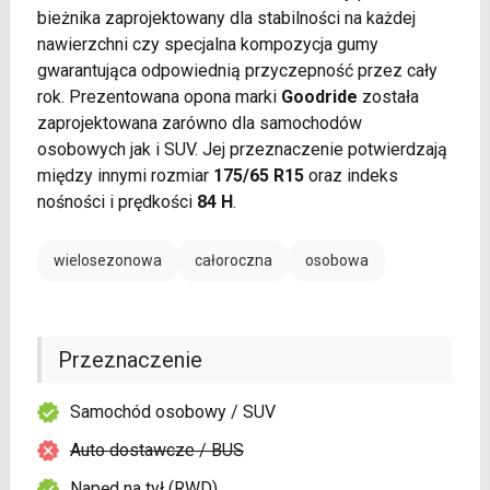
bieżnika zaprojektowany dla stabilności na każdej
nawierzchni czy specjalna kompozycja gumy
gwarantująca odpowiednią przyczepność przez cały
rok. Prezentowana opona marki
Goodride
została
zaprojektowana zarówno dla samochodów
osobowych jak i SUV. Jej przeznaczenie potwierdzają
między innymi rozmiar
175/65 R15
oraz indeks
nośności i prędkości
84 H
.
wielosezonowa
całoroczna
osobowa
Przeznaczenie
Samochód osobowy / SUV
Auto dostawcze / BUS
Napęd na tył (RWD)