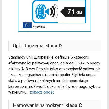
Opór toczenia:
klasa D
Standardy Unii Europejskiej definiują 5 kategorii
efektywności paliwowej opon, od A do E. Zakup opony
z klasy A, B czy C to nie tylko oszczędność paliwa, ale
i znaczne ograniczenie emisji spalin. Etykieta unijna
ułatwia porównanie różnych modeli opon, dając
kierowcom możliwość dokonania świadomego wyboru
w kierunku
...
zobacz całość
Hamowanie na mokrym:
klasa C