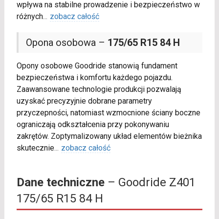
wpływa na stabilne prowadzenie i bezpieczeństwo w
różnych
...
zobacz całość
Opona osobowa –
175/65 R15 84 H
Opony osobowe Goodride stanowią fundament
bezpieczeństwa i komfortu każdego pojazdu.
Zaawansowane technologie produkcji pozwalają
uzyskać precyzyjnie dobrane parametry
przyczepności, natomiast wzmocnione ściany boczne
ograniczają odkształcenia przy pokonywaniu
zakrętów. Zoptymalizowany układ elementów bieżnika
skutecznie
...
zobacz całość
Dane techniczne
– Goodride Z401
175/65 R15 84 H