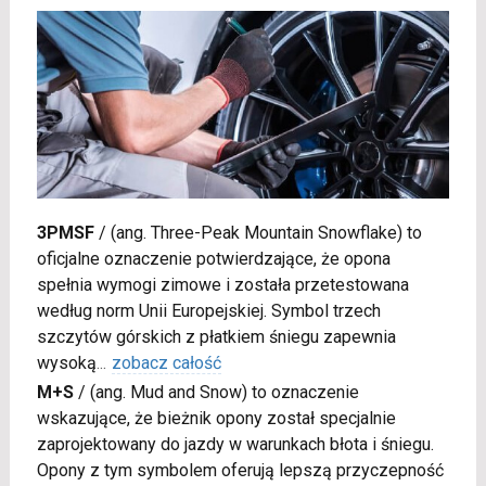
3PMSF
/
(ang. Three-Peak Mountain Snowflake) to
oficjalne oznaczenie potwierdzające, że opona
spełnia wymogi zimowe i została przetestowana
według norm Unii Europejskiej. Symbol trzech
szczytów górskich z płatkiem śniegu zapewnia
wysoką
...
zobacz całość
M+S
/
(ang. Mud and Snow) to oznaczenie
wskazujące, że bieżnik opony został specjalnie
zaprojektowany do jazdy w warunkach błota i śniegu.
Opony z tym symbolem oferują lepszą przyczepność