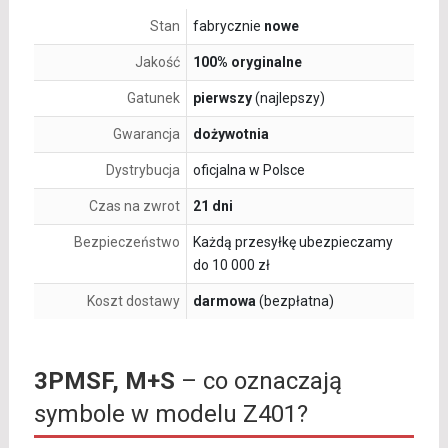
Stan
fabrycznie
nowe
Jakość
100% oryginalne
Gatunek
pierwszy
(najlepszy)
Gwarancja
dożywotnia
Dystrybucja
oficjalna w Polsce
Czas na zwrot
21 dni
Bezpieczeństwo
Każdą przesyłkę ubezpieczamy
do 10 000 zł
Koszt dostawy
darmowa
(bezpłatna)
3PMSF, M+S
– co oznaczają
symbole w modelu Z401?