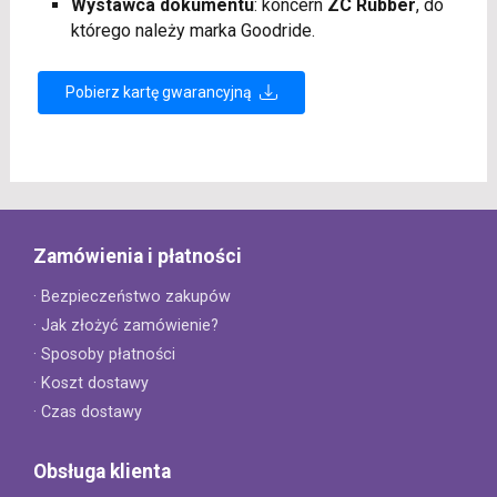
Wystawca dokumentu
: koncern
ZC Rubber
, do
którego należy marka Goodride.
Pobierz kartę gwarancyjną
Zamówienia i płatności
· Bezpieczeństwo zakupów
· Jak złożyć zamówienie?
· Sposoby płatności
· Koszt dostawy
· Czas dostawy
Obsługa klienta