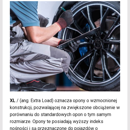
XL
/
(ang. Extra Load) oznacza opony o wzmocnionej
konstrukcji, pozwalającej na zwiększone obciążenie w
porównaniu do standardowych opon o tym samym
rozmiarze. Opony te posiadają wyższy indeks
nośności i są przeznaczone do pojazdów o