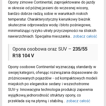
Opony zimowe Continental, zaprojektowane do jazdy
w okresie od późnej jesieni do wczesnej wiosny,
bardzo dobrze radzą sobie w warunkach niskich
temperatur. Charakterystyczny kierunkowy bieżnik
skutecznie odprowadza wodę i błoto pośniegowe,
minimalizując ryzyko utraty przyczepności na śliskich
nawierzchniach. Specjalna mieszanka
...
zobacz całość
Opona osobowa oraz SUV –
235/55
R18 104 V
Opony osobowe Continental wyznaczają standardy w
swojej kategorii, oferując rozwiązania dopasowane do
zróżnicowanych pojazdów - od kompaktowych modeli
miejskich po eleganckie sedany i wszechstronne
SUV-y. Innowacyjna technologia produkcji zapewnia
wyjątkową jednorodność struktury opony, co
przekłada się na płynną i stabilną
...
zobacz całość