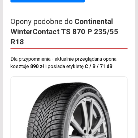
Opony podobne do
Continental
WinterContact TS 870 P 235/55
R18
Dla przypomnienia - aktualnie przeglądana opona
kosztuje
890 zł
i posiada etykietę
C / B / 71 dB
.