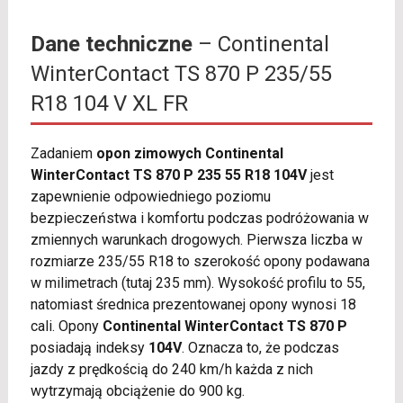
Dane techniczne
– Continental
WinterContact TS 870 P 235/55
R18 104 V XL FR
Zadaniem
opon zimowych Continental
WinterContact TS 870 P 235 55 R18 104V
jest
zapewnienie odpowiedniego poziomu
bezpieczeństwa i komfortu podczas podróżowania w
zmiennych warunkach drogowych. Pierwsza liczba w
rozmiarze 235/55 R18 to szerokość opony podawana
w milimetrach (tutaj 235 mm). Wysokość profilu to 55,
natomiast średnica prezentowanej opony wynosi 18
cali. Opony
Continental WinterContact TS 870 P
posiadają indeksy
104V
. Oznacza to, że podczas
jazdy z prędkością do 240 km/h każda z nich
wytrzymają obciążenie do 900 kg.