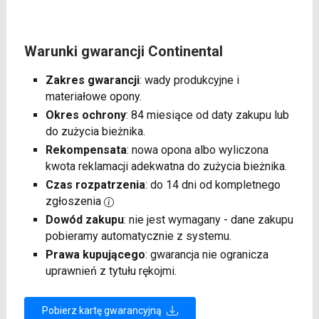
Warunki gwarancji Continental
Zakres gwarancji
: wady produkcyjne i
materiałowe opony.
Okres ochrony
: 84 miesiące od daty zakupu lub
do zużycia bieżnika.
Rekompensata
: nowa opona albo wyliczona
kwota reklamacji adekwatna do zużycia bieżnika.
Czas rozpatrzenia
: do 14 dni od kompletnego
zgłoszenia
Dowód zakupu
: nie jest wymagany - dane zakupu
pobieramy automatycznie z systemu.
Prawa kupującego
: gwarancja nie ogranicza
uprawnień z tytułu rękojmi.
Pobierz kartę gwarancyjną