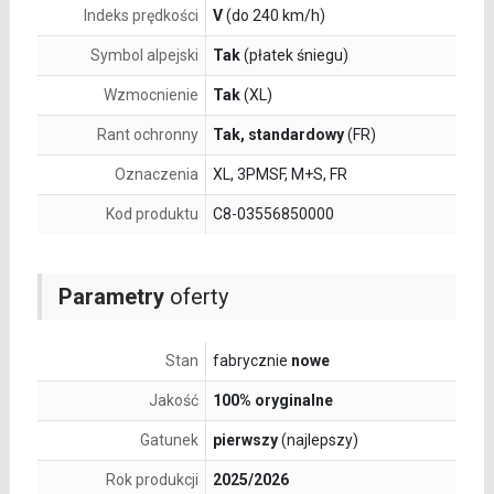
Indeks prędkości
V
(do 240 km/h)
Symbol alpejski
Tak
(płatek śniegu)
Wzmocnienie
Tak
(XL)
Rant ochronny
Tak, standardowy
(FR)
Oznaczenia
XL, 3PMSF, M+S, FR
Kod produktu
C8-03556850000
Parametry
oferty
Stan
fabrycznie
nowe
Jakość
100% oryginalne
Gatunek
pierwszy
(najlepszy)
Rok produkcji
2025/2026