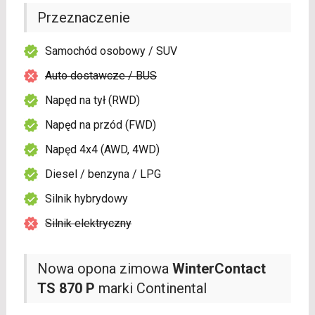
Przeznaczenie
Samochód osobowy / SUV
Auto dostawcze / BUS
Napęd na tył (RWD)
Napęd na przód (FWD)
Napęd 4x4 (AWD, 4WD)
Diesel / benzyna / LPG
Silnik hybrydowy
Silnik elektryczny
Nowa opona zimowa
WinterContact
TS 870 P
marki Continental