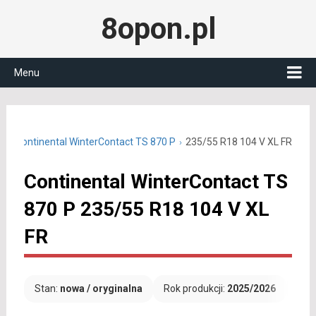
8opon.pl
Menu
18
Continental WinterContact TS 870 P
235/55 R18 104 V XL FR
Continental WinterContact TS
870 P 235/55 R18 104 V XL
FR
Stan:
nowa / oryginalna
Rok produkcji:
2025/2026
Dar