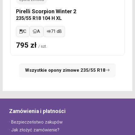
Pirelli Scorpion Winter 2
235/55 R18 104 H XL
C
A
71 dB
795 zł
/ szt.
Wszystkie opony zimowe 235/55 R18
Zamówienia i płatności
· Bezpieczeństwo zakupów
· Jak złożyć zamówienie?