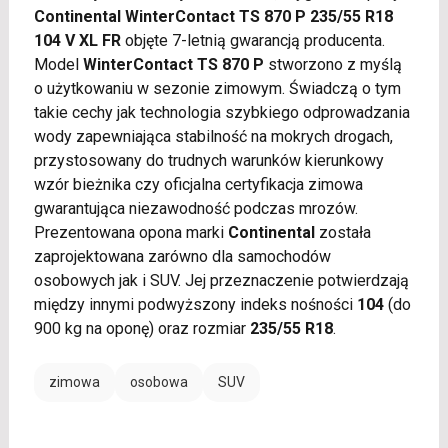
Continental WinterContact TS 870 P 235/55 R18
104 V XL FR
objęte 7-letnią gwarancją producenta.
Model
WinterContact TS 870 P
stworzono z myślą
o użytkowaniu w sezonie zimowym. Świadczą o tym
takie cechy jak technologia szybkiego odprowadzania
wody zapewniająca stabilność na mokrych drogach,
przystosowany do trudnych warunków kierunkowy
wzór bieżnika czy oficjalna certyfikacja zimowa
gwarantująca niezawodność podczas mrozów.
Prezentowana opona marki
Continental
została
zaprojektowana zarówno dla samochodów
osobowych jak i SUV. Jej przeznaczenie potwierdzają
między innymi podwyższony indeks nośności
104
(do
900 kg na oponę) oraz rozmiar
235/55 R18
.
zimowa
osobowa
SUV