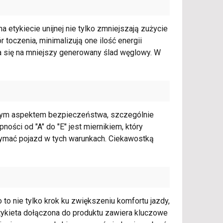
 etykiecie unijnej nie tylko zmniejszają zużycie
r toczenia, minimalizują one ilość energii
da się na mniejszy generowany ślad węglowy. W
nym aspektem bezpieczeństwa, szczególnie
ości od "A" do "E" jest miernikiem, który
ymać pojazd w tych warunkach. Ciekawostką
o nie tylko krok ku zwiększeniu komfortu jazdy,
etykieta dołączona do produktu zawiera kluczowe