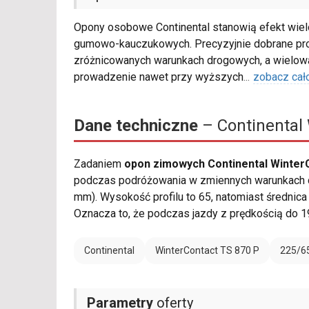
Opony osobowe Continental stanowią efekt wiel
gumowo-kauczukowych. Precyzyjnie dobrane pro
zróżnicowanych warunkach drogowych, a wielowa
prowadzenie nawet przy wyższych
...
zobacz cał
Dane techniczne
– Continental 
Zadaniem
opon zimowych Continental Winter
podczas podróżowania w zmiennych warunkach d
mm). Wysokość profilu to 65, natomiast średnic
Oznacza to, że podczas jazdy z prędkością do 1
Continental
WinterContact TS 870 P
225/6
Parametry
oferty