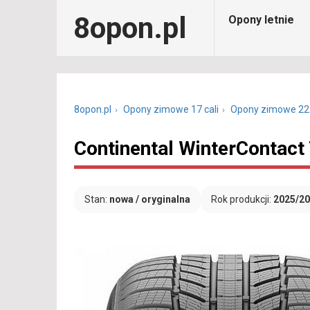
8opon.pl
Opony letnie
8opon.pl
Opony zimowe 17 cali
Opony zimowe 22
Continental WinterContact
Stan:
nowa / oryginalna
Rok produkcji:
2025/2