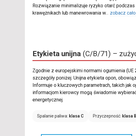
Rozwiązanie minimalizuje ryzyko otarć podczas
krawężnikach lub manewrowania w
...
zobacz cało
Etykieta unijna
(C/B/71) – zużyc
Zgodnie z europejskimi normami ogumienia (UE
szczegóły poniżej. Unijna etykieta opon, obowi
Informuje o kluczowych parametrach, takich jak
informacjom kierowcy mogą świadomie wybierać p
energetycznej.
Spalanie paliwa:
klasa C
Przyczepność:
klasa 