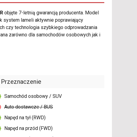
FR
objęte 7-letnią gwarancją producenta. Model
k system lameli aktywnie poprawiający
ch czy technologia szybkiego odprowadzania
wana zarówno dla samochodów osobowych jak i
Przeznaczenie
Samochód osobowy / SUV
Auto dostawcze / BUS
Napęd na tył (RWD)
Napęd na przód (FWD)