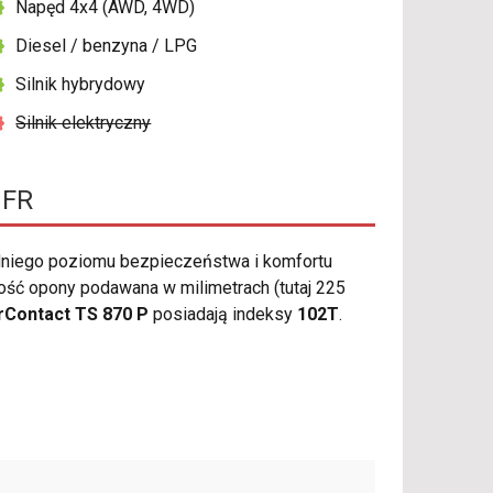
Napęd 4x4 (AWD, 4WD)
Diesel / benzyna / LPG
Silnik hybrydowy
Silnik elektryczny
 FR
niego poziomu bezpieczeństwa i komfortu
ść opony podawana w milimetrach (tutaj 225
rContact TS 870 P
posiadają indeksy
102T
.