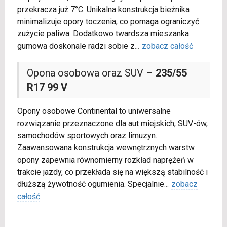
przekracza już 7°C. Unikalna konstrukcja bieżnika
minimalizuje opory toczenia, co pomaga ograniczyć
zużycie paliwa. Dodatkowo twardsza mieszanka
gumowa doskonale radzi sobie z
...
zobacz całość
Opona osobowa oraz SUV –
235/55
R17 99 V
Opony osobowe Continental to uniwersalne
rozwiązanie przeznaczone dla aut miejskich, SUV-ów,
samochodów sportowych oraz limuzyn.
Zaawansowana konstrukcja wewnętrznych warstw
opony zapewnia równomierny rozkład naprężeń w
trakcie jazdy, co przekłada się na większą stabilność i
dłuższą żywotność ogumienia. Specjalnie
...
zobacz
całość