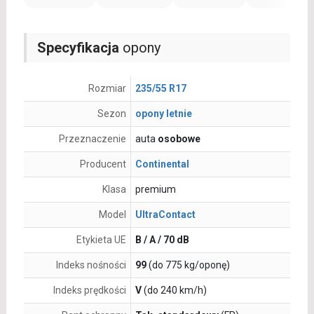
Specyfikacja
opony
Rozmiar
235/55 R17
Sezon
opony letnie
Przeznaczenie
auta
osobowe
Producent
Continental
Klasa
premium
Model
UltraContact
Etykieta UE
B / A / 70 dB
Indeks nośności
99
(do 775 kg/oponę)
Indeks prędkości
V
(do 240 km/h)