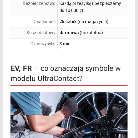
Bezpieczeństwo
Każdą przesyłkę ubezpieczamy
do 10 000 zł
Dostępność
25 sztuk
(na magazynie)
Koszt dostawy
darmowa
(bezpłatna)
Czas wysyłki
3 dni
EV, FR
– co oznaczają symbole w
modelu UltraContact?