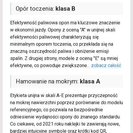
Opór toczenia:
klasa B
Efektywność paliwowa opon ma kluczowe znaczenie
w ekonomii jazdy. Opony z oceną "A" w unijnej skali
efektywności paliwowej charakteryzują się
minimalnym oporem toczenia, co przekłada się na
znaczną oszczędność paliwa i obniżenie emisji
spalin. Z drugiej strony, modele z oceną "E" są mniej
efektywne, co powoduje zwiększone
...
zobacz całość
Hamowanie na mokrym:
klasa A
Etykieta unijna w skali A-E prezentuje przyczepność
na mokrej nawierzchni poprzez porównanie do modelu
referencyjnego, co pozwala na bezpośrednie
odniesienie wydajności opony do znanego standardu.
Co ciekawe, od 2021 roku naklejki te zawierają nowe,
bardziej intuicyjne symbole oraz krótki kod QR,