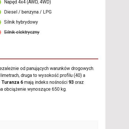
Napęd 4x4 (AWD, 4WD)
Diesel / benzyna / LPG
Silnik hybrydowy
Silnik elektryczny
ezależnie od panujących warunków drogowych.
metrach, druga to wysokość profilu (40) a
 Turanza 6
mają indeks nośności
93
oraz
ma obciążenie wynoszące 650 kg.