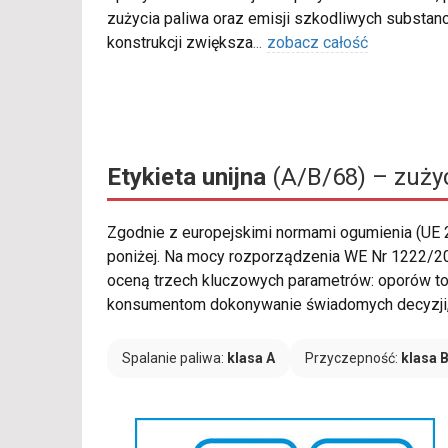
zużycia paliwa oraz emisji szkodliwych substanc
konstrukcji zwiększa
...
zobacz całość
Etykieta unijna
(A/B/68) – zużyc
Zgodnie z europejskimi normami ogumienia (UE
poniżej. Na mocy rozporządzenia WE Nr 1222/20
oceną trzech kluczowych parametrów: oporów to
konsumentom dokonywanie świadomych decyzji, 
Spalanie paliwa:
klasa A
Przyczepność:
klasa 