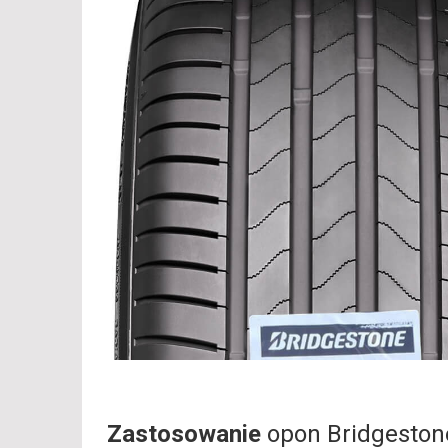
Zastosowanie
opon Bridgesto