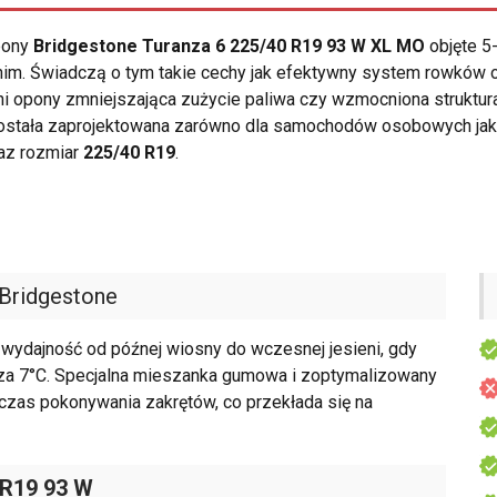
opony
Bridgestone Turanza 6 225/40 R19 93 W XL MO
objęte 5
tnim. Świadczą o tym takie cechy jak efektywny system rowków
 opony zmniejszająca zużycie paliwa czy wzmocniona struktur
stała zaprojektowana zarówno dla samochodów osobowych jak i
raz rozmiar
225/40 R19
.
Bridgestone
wydajność od późnej wiosny do wczesnej jesieni, gdy
cza 7°C. Specjalna mieszanka gumowa i zoptymalizowany
czas pokonywania zakrętów, co przekłada się na
 R19 93 W