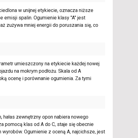
edlona w unijnej etykiecie, oznacza niższe
emisji spalin. Ogumienie klasy "A" jest
ż zużywa mniej energii do poruszania się, co
rametr umieszczony na etykiecie każdej nowej
pojazdu na mokrym podłożu. Skala od A
ybką ocenę i porównanie ogumienia. Za tymi
, hałas zewnętrzny opon nabiera nowego
 za pomocą klas od A do C, staje się obecnie
wyrobów. Ogumienie z oceną A, najcichsze, jest