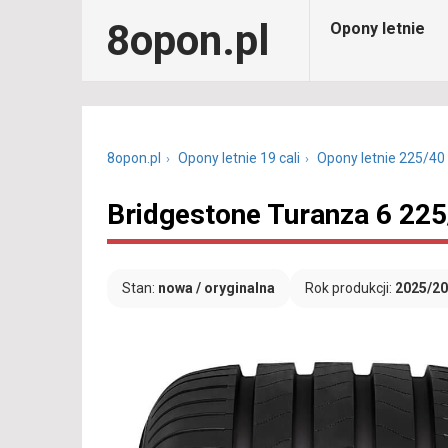
8opon.pl
Opony letnie
8opon.pl
Opony letnie 19 cali
Opony letnie 225/40
Bridgestone Turanza 6 22
Stan:
nowa / oryginalna
Rok produkcji:
2025/2