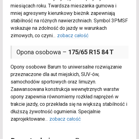
miesiącach roku. Twardsza mieszanka gumowa i
mniej agresywny kierunkowy bieżnik zapewniają
stabilność na różnych nawierzchniach. Symbol 3PMSF
wskazuje na zdolność do jazdy w warunkach
zimowych, co czyni
...
zobacz całość
Opona osobowa –
175/65 R15 84 T
Opony osobowe Barum to uniwersalne rozwiązanie
przeznaczone dla aut miejskich, SUV-ów,
samochodów sportowych oraz limuzyn.
Zaawansowana konstrukcja wewnętrznych warstw
opony zapewnia równomierny rozkład naprężeń w
trakcie jazdy, co przekłada się na większą stabilność i
dłuższą żywotność ogumienia. Specjalnie
zaprojektowane
...
zobacz całość