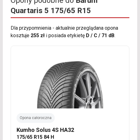
Opony podobne do
Barum
Quartaris 5 175/65 R15
Dla przypomnienia - aktualnie przeglądana opona
kosztuje
255 zł
i posiada etykietę
D / C / 71 dB
.
Opona całoroczna
Kumho Solus 4S HA32
175/65 R15 84 H