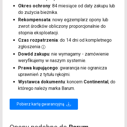
Okres ochrony
: 84 miesiące od daty zakupu lub
do zużycia bieżnika.
Rekompensata
: nowy egzemplarz opony lub
zwrot środków obliczony proporcjonalnie do
stopnia eksploatacji.
Czas rozpatrzenia
: do 14 dni od kompletnego
zgłoszenia
Dowód zakupu
: nie wymagamy - zamówienie
weryfikujemy w naszym systemie.
Prawa kupującego
: gwarancja nie ogranicza
uprawnień z tytułu rękojmi.
Wystawca dokumentu
: koncern
Continental
, do
którego należy marka Barum.
Pobierz kartę gwarancyjną