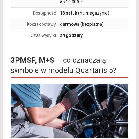
do 10 000 zł
Dostępność
16 sztuk
(na magazynie)
Koszt dostawy
darmowa
(bezpłatna)
Czas wysyłki
24 godziny
3PMSF, M+S
– co oznaczają
symbole w modelu Quartaris 5?