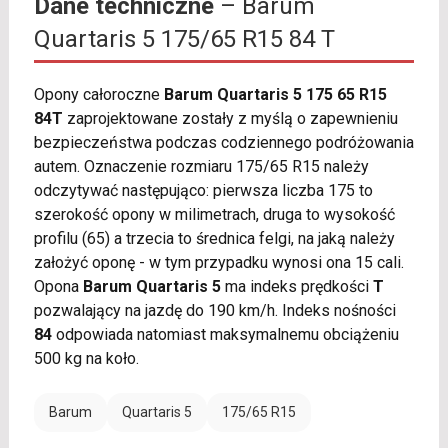
Dane techniczne
– Barum
Quartaris 5 175/65 R15 84 T
Opony całoroczne
Barum Quartaris 5 175 65 R15
84T
zaprojektowane zostały z myślą o zapewnieniu
bezpieczeństwa podczas codziennego podróżowania
autem. Oznaczenie rozmiaru 175/65 R15 należy
odczytywać następująco: pierwsza liczba 175 to
szerokość opony w milimetrach, druga to wysokość
profilu (65) a trzecia to średnica felgi, na jaką należy
założyć oponę - w tym przypadku wynosi ona 15 cali.
Opona
Barum Quartaris 5
ma indeks prędkości
T
pozwalający na jazdę do 190 km/h. Indeks nośności
84
odpowiada natomiast maksymalnemu obciążeniu
500 kg na koło.
Barum
Quartaris 5
175/65 R15