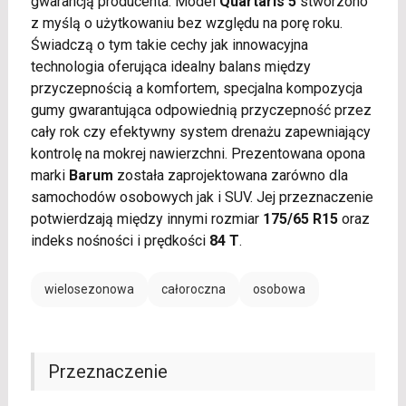
gwarancją producenta. Model
Quartaris 5
stworzono
z myślą o użytkowaniu bez względu na porę roku.
Świadczą o tym takie cechy jak innowacyjna
technologia oferująca idealny balans między
przyczepnością a komfortem, specjalna kompozycja
gumy gwarantująca odpowiednią przyczepność przez
cały rok czy efektywny system drenażu zapewniający
kontrolę na mokrej nawierzchni. Prezentowana opona
marki
Barum
została zaprojektowana zarówno dla
samochodów osobowych jak i SUV. Jej przeznaczenie
potwierdzają między innymi rozmiar
175/65 R15
oraz
indeks nośności i prędkości
84 T
.
wielosezonowa
całoroczna
osobowa
Przeznaczenie