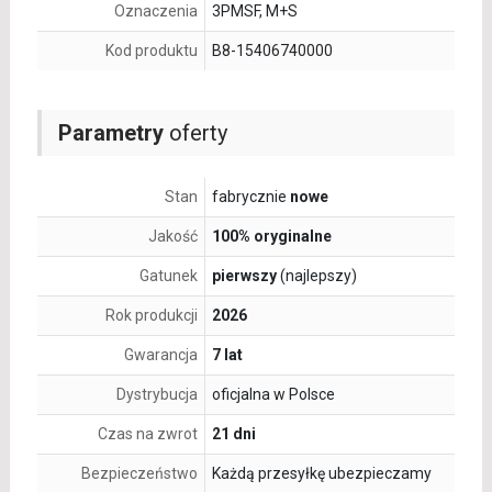
Oznaczenia
3PMSF, M+S
Kod produktu
B8-15406740000
Parametry
oferty
Stan
fabrycznie
nowe
Jakość
100% oryginalne
Gatunek
pierwszy
(najlepszy)
Rok produkcji
2026
Gwarancja
7 lat
Dystrybucja
oficjalna w Polsce
Czas na zwrot
21 dni
Bezpieczeństwo
Każdą przesyłkę ubezpieczamy