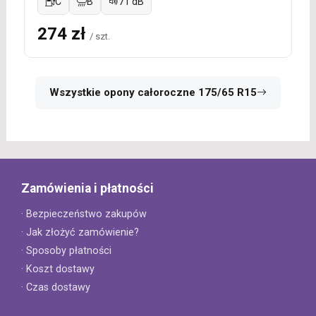
C
B
71 dB
274 zł
/ szt.
Wszystkie opony całoroczne 175/65 R15
Zamówienia i płatności
· Bezpieczeństwo zakupów
· Jak złożyć zamówienie?
· Sposoby płatności
· Koszt dostawy
· Czas dostawy