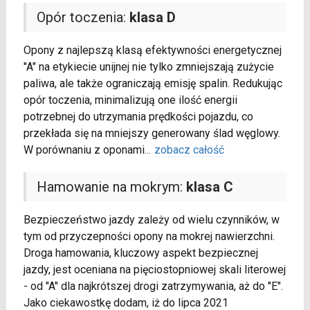
Opór toczenia:
klasa D
Opony z najlepszą klasą efektywności energetycznej
"A" na etykiecie unijnej nie tylko zmniejszają zużycie
paliwa, ale także ograniczają emisję spalin. Redukując
opór toczenia, minimalizują one ilość energii
potrzebnej do utrzymania prędkości pojazdu, co
przekłada się na mniejszy generowany ślad węglowy.
W porównaniu z oponami
...
zobacz całość
Hamowanie na mokrym:
klasa C
Bezpieczeństwo jazdy zależy od wielu czynników, w
tym od przyczepności opony na mokrej nawierzchni.
Droga hamowania, kluczowy aspekt bezpiecznej
jazdy, jest oceniana na pięciostopniowej skali literowej
- od "A" dla najkrótszej drogi zatrzymywania, aż do "E".
Jako ciekawostkę dodam, iż do lipca 2021