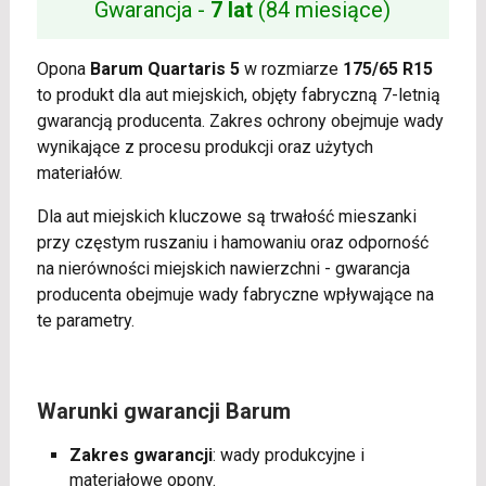
Gwarancja -
7 lat
(84 miesiące)
Opona
Barum Quartaris 5
w rozmiarze
175/65 R15
to produkt dla aut miejskich, objęty fabryczną 7-letnią
gwarancją producenta. Zakres ochrony obejmuje wady
wynikające z procesu produkcji oraz użytych
materiałów.
Dla aut miejskich kluczowe są trwałość mieszanki
przy częstym ruszaniu i hamowaniu oraz odporność
na nierówności miejskich nawierzchni - gwarancja
producenta obejmuje wady fabryczne wpływające na
te parametry.
Warunki gwarancji Barum
Zakres gwarancji
: wady produkcyjne i
materiałowe opony.