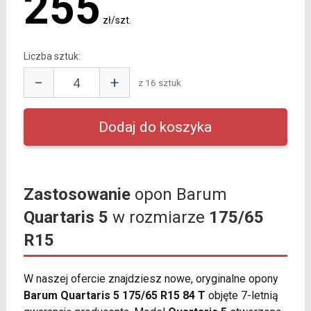
255
zł/szt.
Liczba sztuk:
−
+
z 16 sztuk
Zastosowanie
opon Barum
Quartaris 5
w rozmiarze
175/65
R15
W naszej ofercie znajdziesz nowe, oryginalne opony
Barum Quartaris 5 175/65 R15 84 T
objęte 7-letnią