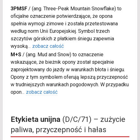
3PMSF
/
(ang. Three-Peak Mountain Snowflake) to
oficjalne oznaczenie potwierdzające, że opona
spełnia wymogi zimowe i została przetestowana
według norm Unii Europejskiej. Symbol trzech
szczytów górskich z płatkiem śniegu zapewnia
wysoką
...
zobacz całość
M+S
/
(ang. Mud and Snow) to oznaczenie
wskazujące, że bieżnik opony został specjalnie
zaprojektowany do jazdy w warunkach błota i śniegu.
Opony z tym symbolem oferują lepszą przyczepność
w trudniejszych warunkach pogodowych. W przypadku
opon
...
zobacz całość
Etykieta unijna
(D/C/71) – zużycie
paliwa, przyczepność i hałas