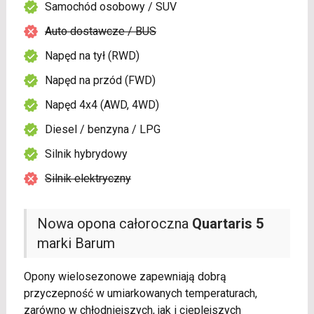
Samochód osobowy / SUV
Auto dostawcze / BUS
Napęd na tył (RWD)
Napęd na przód (FWD)
Napęd 4x4 (AWD, 4WD)
Diesel / benzyna / LPG
Silnik hybrydowy
Silnik elektryczny
Nowa opona całoroczna
Quartaris 5
marki Barum
Opony wielosezonowe zapewniają dobrą
przyczepność w umiarkowanych temperaturach,
zarówno w chłodniejszych, jak i cieplejszych