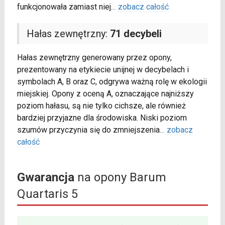
funkcjonowała zamiast niej
...
zobacz całość
Hałas zewnętrzny:
71 decybeli
Hałas zewnętrzny generowany przez opony,
prezentowany na etykiecie unijnej w decybelach i
symbolach A, B oraz C, odgrywa ważną rolę w ekologii
miejskiej. Opony z oceną A, oznaczające najniższy
poziom hałasu, są nie tylko cichsze, ale również
bardziej przyjazne dla środowiska. Niski poziom
szumów przyczynia się do zmniejszenia
...
zobacz
całość
Gwarancja
na opony Barum
Quartaris 5