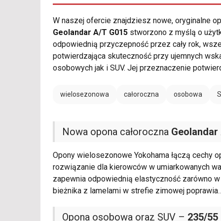
W naszej ofercie znajdziesz nowe, oryginalne 
Geolandar A/T G015
stworzono z myślą o użytk
odpowiednią przyczepność przez cały rok, wszec
potwierdzająca skuteczność przy ujemnych wsk
osobowych jak i SUV. Jej przeznaczenie potwie
wielosezonowa
całoroczna
osobowa
Nowa opona całoroczna
Geolandar
Opony wielosezonowe Yokohama łączą cechy opo
rozwiązanie dla kierowców w umiarkowanych wa
zapewnia odpowiednią elastyczność zarówno w ch
bieżnika z lamelami w strefie zimowej poprawia
..
Opona osobowa oraz SUV –
235/55