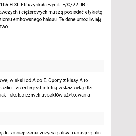
105 H XL FR
uzyskała wynik:
E
/
C
/
72 dB
-
wczych i ciężarowych muszą posiadać etykietę
oziomu emitowanego hałasu. Te dane umożliwiają
two.
owej w skali od A do E. Opony z klasy A to
spalin. Ta cecha jest istotną wskazówką dla
jak i ekologicznych aspektów użytkowania