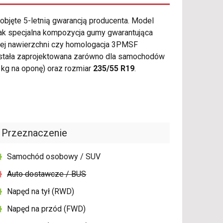
objęte 5-letnią gwarancją producenta. Model
jak specjalna kompozycja gumy gwarantująca
żdej nawierzchni czy homologacja 3PMSF
tała zaprojektowana zarówno dla samochodów
kg na oponę) oraz rozmiar
235/55 R19
.
Przeznaczenie
Samochód osobowy / SUV
Auto dostawcze / BUS
Napęd na tył (RWD)
Napęd na przód (FWD)