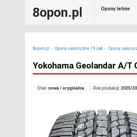
8opon.pl
Opony letnie
8opon.pl
Opony całoroczne 19 cali
Opony całoroc
Yokohama Geolandar A/T 
Stan:
nowa / oryginalna
Rok produkcji:
2025/2