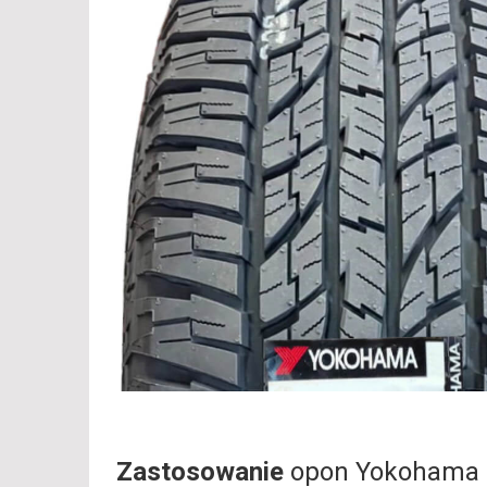
Zastosowanie
opon Yokohama