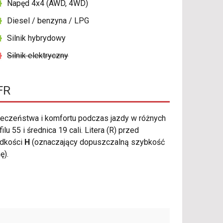
Napęd 4x4 (AWD, 4WD)
Diesel / benzyna / LPG
Silnik hybrydowy
Silnik elektryczny
FR
eczeństwa i komfortu podczas jazdy w różnych
55 i średnica 19 cali. Litera (R) przed
ędkości
H
(oznaczający dopuszczalną szybkość
ę).