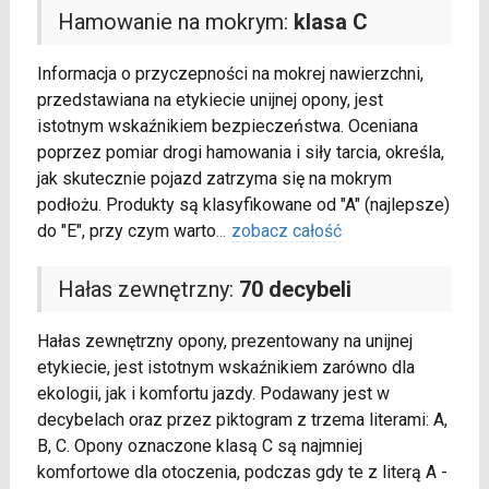
Hamowanie na mokrym:
klasa C
Informacja o przyczepności na mokrej nawierzchni,
przedstawiana na etykiecie unijnej opony, jest
istotnym wskaźnikiem bezpieczeństwa. Oceniana
poprzez pomiar drogi hamowania i siły tarcia, określa,
jak skutecznie pojazd zatrzyma się na mokrym
podłożu. Produkty są klasyfikowane od "A" (najlepsze)
do "E", przy czym warto
...
zobacz całość
Hałas zewnętrzny:
70 decybeli
Hałas zewnętrzny opony, prezentowany na unijnej
etykiecie, jest istotnym wskaźnikiem zarówno dla
ekologii, jak i komfortu jazdy. Podawany jest w
decybelach oraz przez piktogram z trzema literami: A,
B, C. Opony oznaczone klasą C są najmniej
komfortowe dla otoczenia, podczas gdy te z literą A -