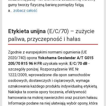
gumy tworzy fizyczną barierę pomiędzy felgą
a
...
zobacz całość
Etykieta unijna
(E/C/70) – zużycie
paliwa, przyczepność i hałas
Zgodnie z europejskimi normami ogumienia (UE
2020/740) opona
Yokohama Geolandar A/T G015
205/70 R15 96 H FR
uzyskała wynik:
E
/
C
/
70 dB
-
szczegóły poniżej. Rozporządzenie WE Nr
1222/2009, wprowadzone dla opon samochodów
osobowych, dostawczych i ciężarowych, wymaga
oznakowania każdego produktu indywidualną etykietą.
Naklejka ta ocenia opory toczenia, efektywność
hamowania na mokrej nawierzchni oraz poziom hałasu.
Informacje podane na niej ułatwiają wybór opony, która