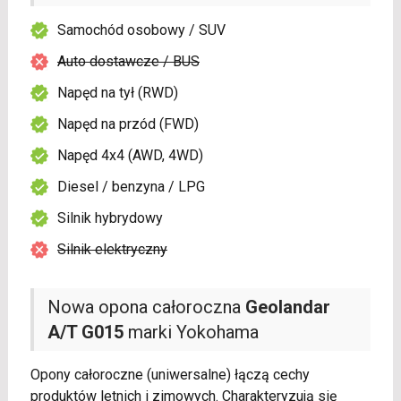
Samochód osobowy / SUV
Auto dostawcze / BUS
Napęd na tył (RWD)
Napęd na przód (FWD)
Napęd 4x4 (AWD, 4WD)
Diesel / benzyna / LPG
Silnik hybrydowy
Silnik elektryczny
Nowa opona całoroczna
Geolandar
A/T G015
marki Yokohama
Opony całoroczne (uniwersalne) łączą cechy
produktów letnich i zimowych. Charakteryzują się