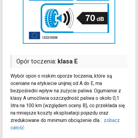
Opór toczenia:
klasa E
Wybór opon o niskim oporze toczenia, które są
oceniane na etykiecie unijnej od A do E, ma
bezpośredni wpływ na zużycie paliwa. Ogumienie z
klasy A umożliwia oszczędność paliwa o około 0,1
litra na 100 km (względem oceny B), co przekłada się
na mniejsze koszty eksploatacji pojazdu oraz
zredukowane do minimum obciążenie dla
...
zobacz
całość