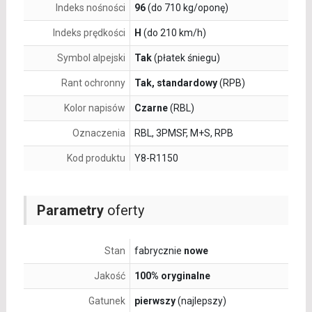
Indeks nośności
96
(do 710 kg/oponę)
Indeks prędkości
H
(do 210 km/h)
Symbol alpejski
Tak
(płatek śniegu)
Rant ochronny
Tak, standardowy
(RPB)
Kolor napisów
Czarne
(RBL)
Oznaczenia
RBL, 3PMSF, M+S, RPB
Kod produktu
Y8-R1150
Parametry
oferty
Stan
fabrycznie
nowe
Jakość
100% oryginalne
Gatunek
pierwszy
(najlepszy)