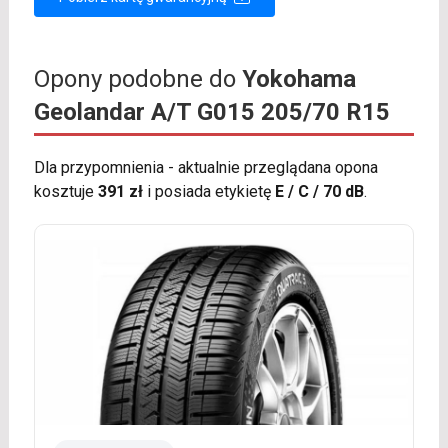
Opony podobne do
Yokohama
Geolandar A/T G015 205/70 R15
Dla przypomnienia - aktualnie przeglądana opona
kosztuje
391 zł
i posiada etykietę
E / C / 70 dB
.