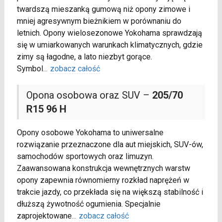
twardszą mieszanką gumową niż opony zimowe i
mniej agresywnym bieżnikiem w porównaniu do
letnich. Opony wielosezonowe Yokohama sprawdzają
się w umiarkowanych warunkach klimatycznych, gdzie
zimy są łagodne, a lato niezbyt gorące.
Symbol
...
zobacz całość
Opona osobowa oraz SUV –
205/70
R15 96 H
Opony osobowe Yokohama to uniwersalne
rozwiązanie przeznaczone dla aut miejskich, SUV-ów,
samochodów sportowych oraz limuzyn.
Zaawansowana konstrukcja wewnętrznych warstw
opony zapewnia równomierny rozkład naprężeń w
trakcie jazdy, co przekłada się na większą stabilność i
dłuższą żywotność ogumienia. Specjalnie
zaprojektowane
...
zobacz całość