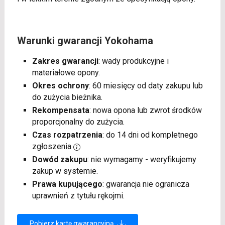
Warunki gwarancji Yokohama
Zakres gwarancji
: wady produkcyjne i
materiałowe opony.
Okres ochrony
: 60 miesięcy od daty zakupu lub
do zużycia bieżnika.
Rekompensata
: nowa opona lub zwrot środków
proporcjonalny do zużycia.
Czas rozpatrzenia
: do 14 dni od kompletnego
zgłoszenia
Dowód zakupu
: nie wymagamy - weryfikujemy
zakup w systemie.
Prawa kupującego
: gwarancja nie ogranicza
uprawnień z tytułu rękojmi.
Pobierz kartę gwarancyjną