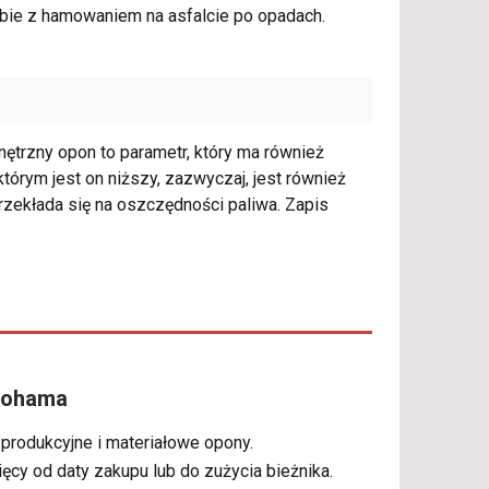
sobie z hamowaniem na asfalcie po opadach.
ętrzny opon to parametr, który ma również
órym jest on niższy, zazwyczaj, jest również
zekłada się na oszczędności paliwa. Zapis
kohama
 produkcyjne i materiałowe opony.
ięcy od daty zakupu lub do zużycia bieżnika.