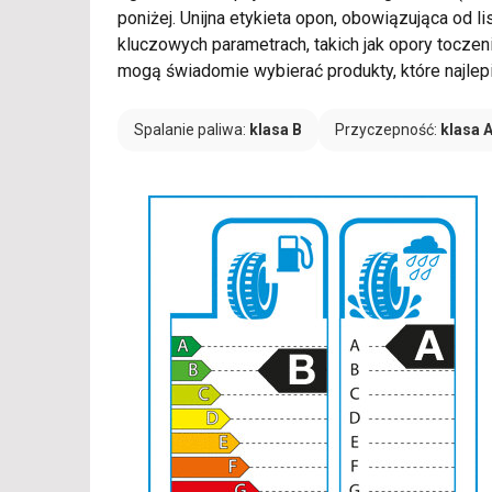
poniżej. Unijna etykieta opon, obowiązująca od
kluczowych parametrach, takich jak opory tocze
mogą świadomie wybierać produkty, które najlep
Spalanie paliwa:
klasa B
Przyczepność:
klasa 