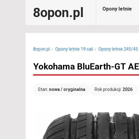
8opon.pl
Opony letnie
8opon.pl
Opony letnie 19 cali
Opony letnie 245/45
Yokohama BluEarth-GT AE
Stan:
nowa / oryginalna
Rok produkcji:
2026