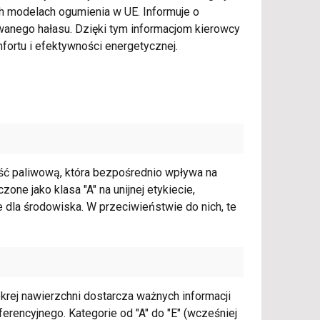
ch modelach ogumienia w UE. Informuje o
wanego hałasu. Dzięki tym informacjom kierowcy
ortu i efektywności energetycznej.
ść paliwową, która bezpośrednio wpływa na
ne jako klasa "A" na unijnej etykiecie,
 dla środowiska. W przeciwieństwie do nich, te
krej nawierzchni dostarcza ważnych informacji
encyjnego. Kategorie od "A" do "E" (wcześniej