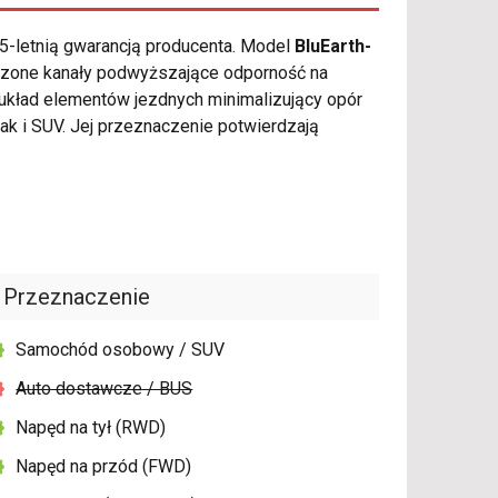
5-letnią gwarancją producenta. Model
BluEarth-
adzone kanały podwyższające odporność na
układ elementów jezdnych minimalizujący opór
 i SUV. Jej przeznaczenie potwierdzają
Przeznaczenie
Samochód osobowy / SUV
Auto dostawcze / BUS
Napęd na tył (RWD)
Napęd na przód (FWD)