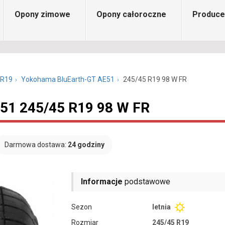
Opony zimowe
Opony całoroczne
Produce
 R19
Yokohama BluEarth-GT AE51
245/45 R19 98 W FR
51 245/45 R19 98 W FR
Darmowa dostawa:
24 godziny
Informacje
podstawowe
Sezon
letnia
Rozmiar
245/45 R19