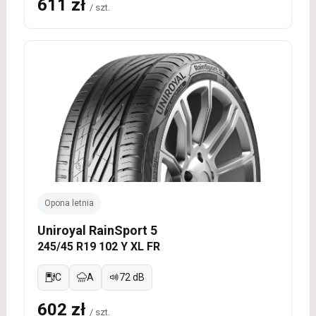
611 zł
/ szt.
Opona letnia
Uniroyal RainSport 5
245/45 R19 102 Y XL FR
C
A
72 dB
602 zł
/ szt.