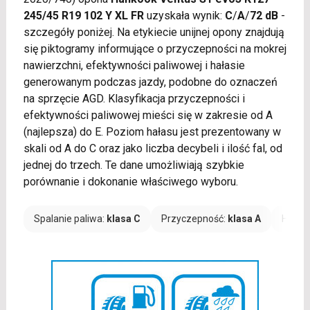
245/45 R19 102 Y XL FR
uzyskała wynik:
C
/
A
/
72 dB
-
szczegóły poniżej. Na etykiecie unijnej opony znajdują
się piktogramy informujące o przyczepności na mokrej
nawierzchni, efektywności paliwowej i hałasie
generowanym podczas jazdy, podobne do oznaczeń
na sprzęcie AGD. Klasyfikacja przyczepności i
efektywności paliwowej mieści się w zakresie od A
(najlepsza) do E. Poziom hałasu jest prezentowany w
skali od A do C oraz jako liczba decybeli i ilość fal, od
jednej do trzech. Te dane umożliwiają szybkie
porównanie i dokonanie właściwego wyboru.
Spalanie paliwa:
klasa C
Przyczepność:
klasa A
Hałas