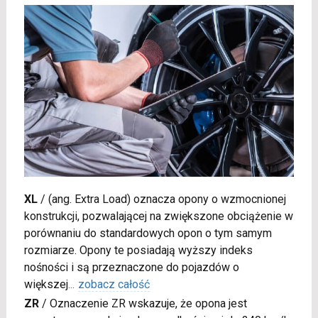
XL
/
(ang. Extra Load) oznacza opony o wzmocnionej
konstrukcji, pozwalającej na zwiększone obciążenie w
porównaniu do standardowych opon o tym samym
rozmiarze. Opony te posiadają wyższy indeks
nośności i są przeznaczone do pojazdów o
większej
...
zobacz całość
ZR
/
Oznaczenie ZR wskazuje, że opona jest