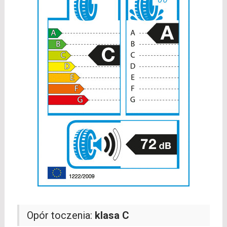
Opór toczenia:
klasa C