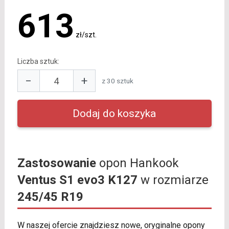
613
zł/szt.
Liczba sztuk:
−
+
z 30 sztuk
Zastosowanie
opon Hankook
Ventus S1 evo3 K127
w rozmiarze
245/45 R19
W naszej ofercie znajdziesz nowe, oryginalne opony