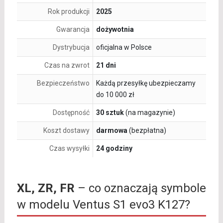
Rok produkcji
2025
Gwarancja
dożywotnia
Dystrybucja
oficjalna w Polsce
Czas na zwrot
21 dni
Bezpieczeństwo
Każdą przesyłkę ubezpieczamy
do 10 000 zł
Dostępność
30 sztuk
(na magazynie)
Koszt dostawy
darmowa
(bezpłatna)
Czas wysyłki
24 godziny
XL, ZR, FR
– co oznaczają symbole
w modelu Ventus S1 evo3 K127?