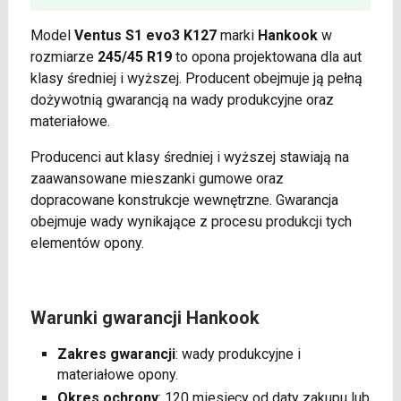
Model
Ventus S1 evo3 K127
marki
Hankook
w
rozmiarze
245/45 R19
to opona projektowana dla aut
klasy średniej i wyższej. Producent obejmuje ją pełną
dożywotnią gwarancją na wady produkcyjne oraz
materiałowe.
Producenci aut klasy średniej i wyższej stawiają na
zaawansowane mieszanki gumowe oraz
dopracowane konstrukcje wewnętrzne. Gwarancja
obejmuje wady wynikające z procesu produkcji tych
elementów opony.
Warunki gwarancji Hankook
Zakres gwarancji
: wady produkcyjne i
materiałowe opony.
Okres ochrony
: 120 miesięcy od daty zakupu lub