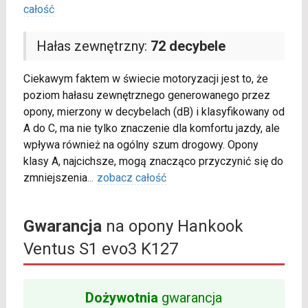
całość
Hałas zewnętrzny:
72 decybele
Ciekawym faktem w świecie motoryzacji jest to, że
poziom hałasu zewnętrznego generowanego przez
opony, mierzony w decybelach (dB) i klasyfikowany od
A do C, ma nie tylko znaczenie dla komfortu jazdy, ale
wpływa również na ogólny szum drogowy. Opony
klasy A, najcichsze, mogą znacząco przyczynić się do
zmniejszenia
...
zobacz całość
Gwarancja
na opony Hankook
Ventus S1 evo3 K127
Dożywotnia
gwarancja