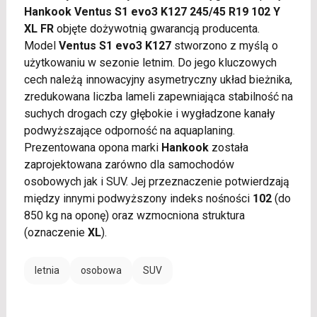
Hankook Ventus S1 evo3 K127 245/45 R19 102 Y
XL FR
objęte dożywotnią gwarancją producenta.
Model
Ventus S1 evo3 K127
stworzono z myślą o
użytkowaniu w sezonie letnim. Do jego kluczowych
cech należą innowacyjny asymetryczny układ bieżnika,
zredukowana liczba lameli zapewniająca stabilność na
suchych drogach czy głębokie i wygładzone kanały
podwyższające odporność na aquaplaning.
Prezentowana opona marki
Hankook
została
zaprojektowana zarówno dla samochodów
osobowych jak i SUV. Jej przeznaczenie potwierdzają
między innymi podwyższony indeks nośności
102
(do
850 kg na oponę) oraz wzmocniona struktura
(oznaczenie
XL
).
letnia
osobowa
SUV