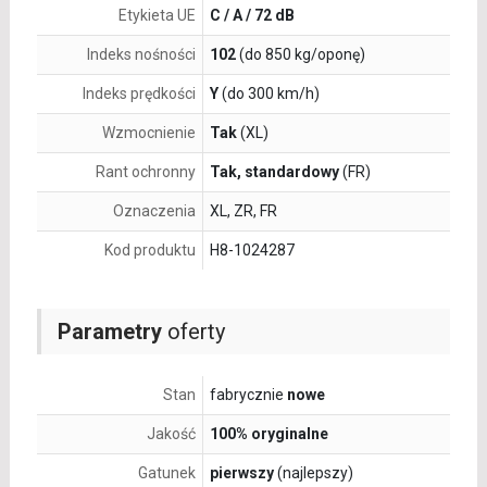
Etykieta UE
C / A / 72 dB
Indeks nośności
102
(do 850 kg/oponę)
Indeks prędkości
Y
(do 300 km/h)
Wzmocnienie
Tak
(XL)
Rant ochronny
Tak, standardowy
(FR)
Oznaczenia
XL, ZR, FR
Kod produktu
H8-1024287
Parametry
oferty
Stan
fabrycznie
nowe
Jakość
100% oryginalne
Gatunek
pierwszy
(najlepszy)