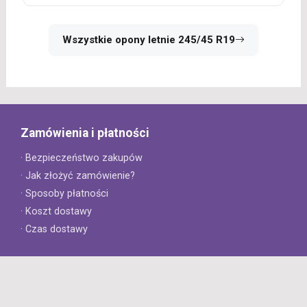
Wszystkie opony letnie 245/45 R19
Zamówienia i płatności
· Bezpieczeństwo zakupów
· Jak złożyć zamówienie?
· Sposoby płatności
· Koszt dostawy
· Czas dostawy
Obsługa klienta
· Zwroty