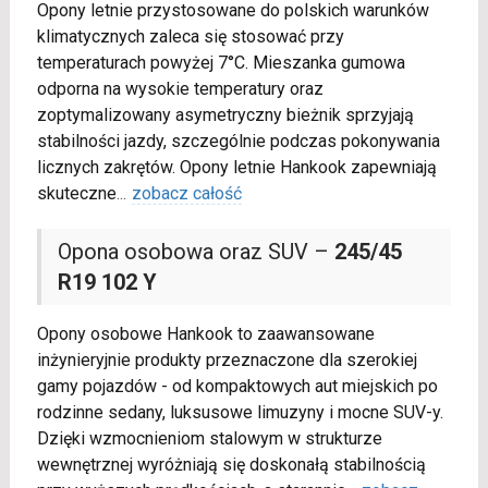
Opony letnie przystosowane do polskich warunków
klimatycznych zaleca się stosować przy
temperaturach powyżej 7°C. Mieszanka gumowa
odporna na wysokie temperatury oraz
zoptymalizowany asymetryczny bieżnik sprzyjają
stabilności jazdy, szczególnie podczas pokonywania
licznych zakrętów. Opony letnie Hankook zapewniają
skuteczne
...
zobacz całość
Opona osobowa oraz SUV –
245/45
R19 102 Y
Opony osobowe Hankook to zaawansowane
inżynieryjnie produkty przeznaczone dla szerokiej
gamy pojazdów - od kompaktowych aut miejskich po
rodzinne sedany, luksusowe limuzyny i mocne SUV-y.
Dzięki wzmocnieniom stalowym w strukturze
wewnętrznej wyróżniają się doskonałą stabilnością