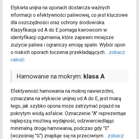
Etykieta unijna na oponach dostarcza ważnych
informacji o efektywności paliwowej, co jest kluczowe
dla oszczędności oraz ochrony środowiska.
Klasyfikacja od A do E pomaga kierowcom w
identyfikacji ogumienia, które zapewni mniejsze
zużycie paliwa i ograniczy emisję spalin. Wybór opon
o niskich oporach toczenia przekładających
...
zobacz
całość
Hamowanie na mokrym:
klasa A
Efektywność hamowania na mokrej nawierzchni,
oznaczana na etykiecie unijnej od A do E, jest miarą
tego, jak szybko opona może zatrzymać pojazd na
pokrytym wodą asfalcie. Oznaczenie "A" reprezentuje
najlepszą możliwą wydajność, odzwierciedlając
minimalną drogę hamowania, podczas gdy "E"
(wcześniej "G") znajduje się na przeciwnym
...
zobacz