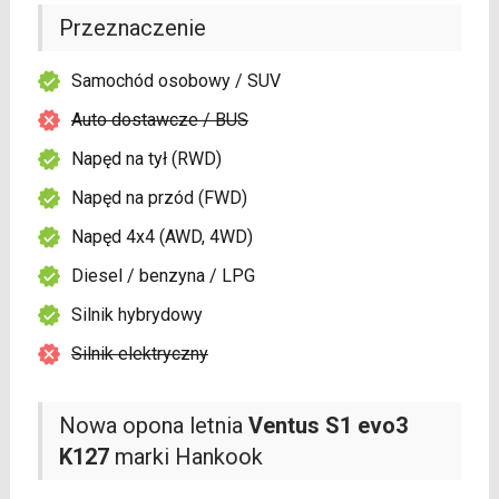
Przeznaczenie
Samochód osobowy / SUV
Auto dostawcze / BUS
Napęd na tył (RWD)
Napęd na przód (FWD)
Napęd 4x4 (AWD, 4WD)
Diesel / benzyna / LPG
Silnik hybrydowy
Silnik elektryczny
Nowa opona letnia
Ventus S1 evo3
K127
marki Hankook