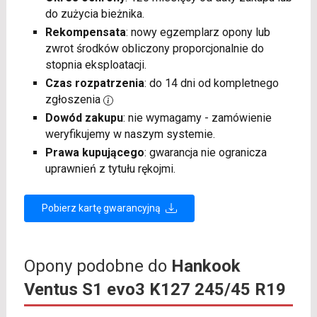
do zużycia bieżnika.
Rekompensata
: nowy egzemplarz opony lub
zwrot środków obliczony proporcjonalnie do
stopnia eksploatacji.
Czas rozpatrzenia
: do 14 dni od kompletnego
zgłoszenia
Dowód zakupu
: nie wymagamy - zamówienie
weryfikujemy w naszym systemie.
Prawa kupującego
: gwarancja nie ogranicza
uprawnień z tytułu rękojmi.
Pobierz kartę gwarancyjną
Opony podobne do
Hankook
Ventus S1 evo3 K127 245/45 R19