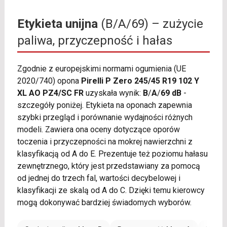
Etykieta unijna
(B/A/69) – zużycie
paliwa, przyczepność i hałas
Zgodnie z europejskimi normami ogumienia (UE
2020/740) opona
Pirelli P Zero 245/45 R19 102 Y
XL AO PZ4/SC FR
uzyskała wynik:
B
/
A
/
69 dB
-
szczegóły poniżej. Etykieta na oponach zapewnia
szybki przegląd i porównanie wydajności różnych
modeli. Zawiera ona oceny dotyczące oporów
toczenia i przyczepności na mokrej nawierzchni z
klasyfikacją od A do E. Prezentuje też poziomu hałasu
zewnętrznego, który jest przedstawiany za pomocą
od jednej do trzech fal, wartości decybelowej i
klasyfikacji ze skalą od A do C. Dzięki temu kierowcy
mogą dokonywać bardziej świadomych wyborów.