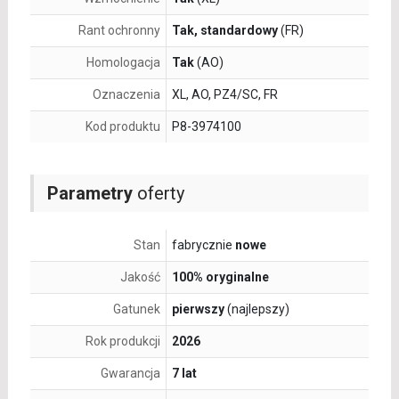
Rant ochronny
Tak, standardowy
(FR)
Homologacja
Tak
(AO)
Oznaczenia
XL, AO, PZ4/SC, FR
Kod produktu
P8-3974100
Parametry
oferty
Stan
fabrycznie
nowe
Jakość
100% oryginalne
Gatunek
pierwszy
(najlepszy)
Rok produkcji
2026
Gwarancja
7 lat