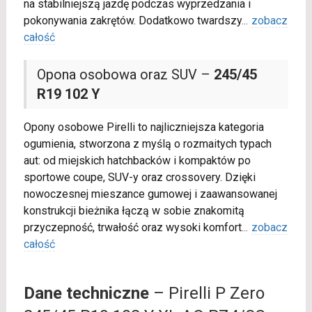
na stabilniejszą jazdę podczas wyprzedzania i
pokonywania zakrętów. Dodatkowo twardszy
...
zobacz
całość
Opona osobowa oraz SUV –
245/45
R19 102 Y
Opony osobowe Pirelli to najliczniejsza kategoria
ogumienia, stworzona z myślą o rozmaitych typach
aut: od miejskich hatchbacków i kompaktów po
sportowe coupe, SUV-y oraz crossovery. Dzięki
nowoczesnej mieszance gumowej i zaawansowanej
konstrukcji bieżnika łączą w sobie znakomitą
przyczepność, trwałość oraz wysoki komfort
...
zobacz
całość
Dane techniczne
– Pirelli P Zero