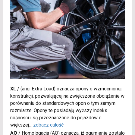
XL
/
(ang. Extra Load) oznacza opony o wzmocnionej
konstrukcji, pozwalającej na zwiększone obciążenie w
porównaniu do standardowych opon o tym samym
rozmiarze. Opony te posiadają wyższy indeks
nośności i są przeznaczone do pojazdów o
większej
...
zobacz całość
AO
/
Homologacja (AO) oznacza, iż ogumienie zostało