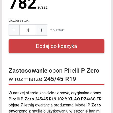
782
zł/szt.
Liczba sztuk:
−
+
z 6 sztuk
Zastosowanie
opon Pirelli
P Zero
w rozmiarze
245/45 R19
W naszej ofercie znajdziesz nowe, oryginalne opony
Pirelli P Zero 245/45 R19 102 Y XL AO PZ4/SC FR
objęte 7-letnią gwarancją producenta. Model
P Zero
stworzono z myślą o użytkowaniu w sezonie letnim.