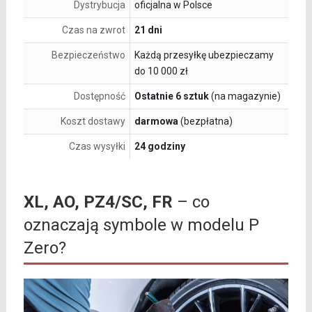
Dystrybucja
oficjalna w Polsce
Czas na zwrot
21 dni
Bezpieczeństwo
Każdą przesyłkę ubezpieczamy
do 10 000 zł
Dostępność
Ostatnie 6 sztuk
(na magazynie)
Koszt dostawy
darmowa
(bezpłatna)
Czas wysyłki
24 godziny
XL, AO, PZ4/SC, FR
– co
oznaczają symbole w modelu P
Zero?