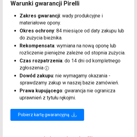
Warunki gwarancji Pirelli
Zakres gwarancji
: wady produkcyjne i
materiałowe opony.
Okres ochrony
: 84 miesiące od daty zakupu lub
do zużycia bieżnika.
Rekompensata
: wymiana na nową oponę lub
rozliczenie pieniężne zależne od stopnia zużycia.
Czas rozpatrzenia
: do 14 dni od kompletnego
zgłoszenia
Dowód zakupu
: nie wymagamy okazania -
sprawdzamy zakup w naszej bazie zamówień.
Prawa kupującego
: gwarancja nie ogranicza
uprawnień z tytułu rękojmi.
Pobierz kartę gwarancyjną