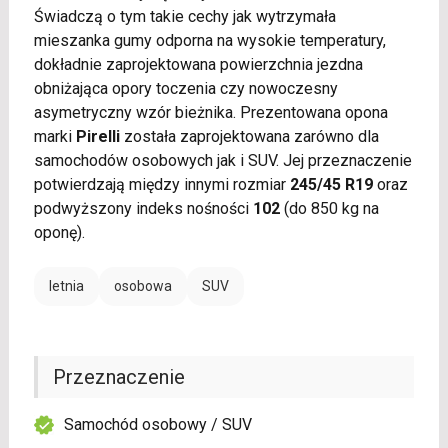
Świadczą o tym takie cechy jak wytrzymała
mieszanka gumy odporna na wysokie temperatury,
dokładnie zaprojektowana powierzchnia jezdna
obniżająca opory toczenia czy nowoczesny
asymetryczny wzór bieżnika. Prezentowana opona
marki
Pirelli
została zaprojektowana zarówno dla
samochodów osobowych jak i SUV. Jej przeznaczenie
potwierdzają między innymi rozmiar
245/45 R19
oraz
podwyższony indeks nośności
102
(do 850 kg na
oponę).
letnia
osobowa
SUV
Przeznaczenie
Samochód osobowy / SUV