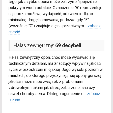
tego, jak szybko opona może zatrzymać pojazd na
pokrytym wodą asfalcie. Oznaczenie "A" reprezentuje
najlepszą możliwą wydajność, odzwierciedlając
minimalną drogę hamowania, podczas gdy "E"
(wcześniej "G") znajduje się na przeciwnym
...
zobacz
całość
Hałas zewnętrzny:
69 decybeli
Hałas zewnętrzny opon, choć może wydawać się
technicznym detalem, ma znaczący wpływ na jakość
życia w przestrzeni miejskiej. Jego wysoki poziom w
miastach, do którego przyczyniają się opony gorszej
jakości, może mieć związek z problemami
zdrowotnymi takimi jak stres, zaburzenia snu czy
nawet choroby serca. Dlatego ogumienie o
...
zobacz
całość