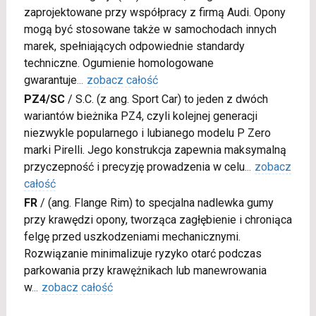
zaprojektowane przy współpracy z firmą Audi. Opony
mogą być stosowane także w samochodach innych
marek, spełniających odpowiednie standardy
techniczne. Ogumienie homologowane
gwarantuje
...
zobacz całość
PZ4/SC
/
S.C. (z ang. Sport Car) to jeden z dwóch
wariantów bieżnika PZ4, czyli kolejnej generacji
niezwykle popularnego i lubianego modelu P Zero
marki Pirelli. Jego konstrukcja zapewnia maksymalną
przyczepność i precyzję prowadzenia w celu
...
zobacz
całość
FR
/
(ang. Flange Rim) to specjalna nadlewka gumy
przy krawędzi opony, tworząca zagłębienie i chroniąca
felgę przed uszkodzeniami mechanicznymi.
Rozwiązanie minimalizuje ryzyko otarć podczas
parkowania przy krawężnikach lub manewrowania
w
...
zobacz całość