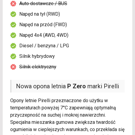
Auto dostawcze / BUS
Napęd na tył (RWD)
Napęd na przód (FWD)
Napęd 4x4 (AWD, 4WD)
Diesel / benzyna / LPG
Silnik hybrydowy
Silnik elektryczny
Nowa opona letnia
P Zero
marki Pirelli
Opony letnie Pirelli przeznaczone do użytku w
temperaturach powyżej 7°C zapewniają optymalną
przyczepność na suchej i mokrej nawierzchni.
Specjalna mieszanka gumowa zwiększa twardość
ogumienia w cieplejszych warunkach, co przekłada się