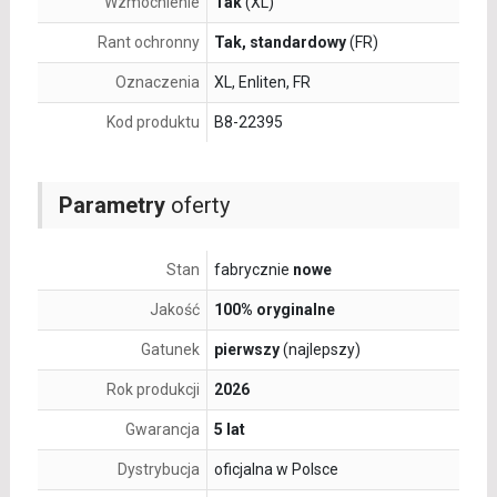
Wzmocnienie
Tak
(XL)
Rant ochronny
Tak, standardowy
(FR)
Oznaczenia
XL, Enliten, FR
Kod produktu
B8-22395
Parametry
oferty
Stan
fabrycznie
nowe
Jakość
100% oryginalne
Gatunek
pierwszy
(najlepszy)
Rok produkcji
2026
Gwarancja
5 lat
Dystrybucja
oficjalna w Polsce