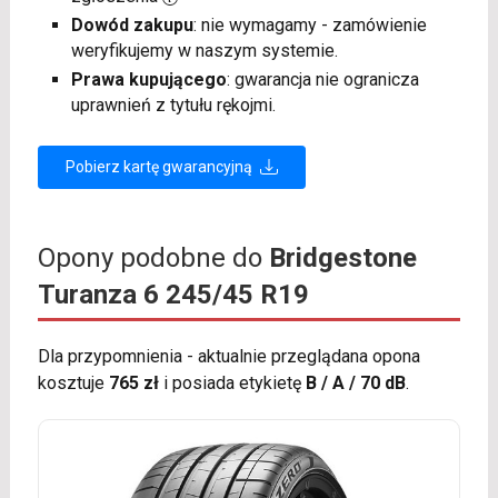
Dowód zakupu
: nie wymagamy - zamówienie
weryfikujemy w naszym systemie.
Prawa kupującego
: gwarancja nie ogranicza
uprawnień z tytułu rękojmi.
Pobierz kartę gwarancyjną
Opony podobne do
Bridgestone
Turanza 6 245/45 R19
Dla przypomnienia - aktualnie przeglądana opona
kosztuje
765 zł
i posiada etykietę
B / A / 70 dB
.