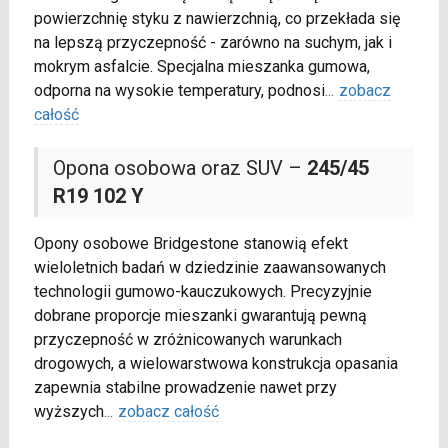
powierzchnię styku z nawierzchnią, co przekłada się
na lepszą przyczepność - zarówno na suchym, jak i
mokrym asfalcie. Specjalna mieszanka gumowa,
odporna na wysokie temperatury, podnosi
...
zobacz
całość
Opona osobowa oraz SUV –
245/45
R19 102 Y
Opony osobowe Bridgestone stanowią efekt
wieloletnich badań w dziedzinie zaawansowanych
technologii gumowo-kauczukowych. Precyzyjnie
dobrane proporcje mieszanki gwarantują pewną
przyczepność w zróżnicowanych warunkach
drogowych, a wielowarstwowa konstrukcja opasania
zapewnia stabilne prowadzenie nawet przy
wyższych
...
zobacz całość