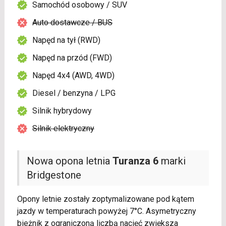
Samochód osobowy / SUV
Auto dostawcze / BUS
Napęd na tył (RWD)
Napęd na przód (FWD)
Napęd 4x4 (AWD, 4WD)
Diesel / benzyna / LPG
Silnik hybrydowy
Silnik elektryczny
Nowa opona letnia
Turanza 6
marki
Bridgestone
Opony letnie zostały zoptymalizowane pod kątem
jazdy w temperaturach powyżej 7°C. Asymetryczny
bieżnik z ograniczoną liczbą nacięć zwiększa