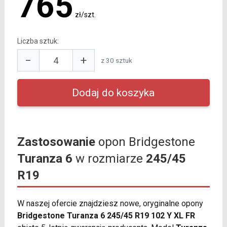
765
zł/szt.
Liczba sztuk:
−
+
z 30 sztuk
Zastosowanie
opon Bridgestone
Turanza 6
w rozmiarze
245/45
R19
W naszej ofercie znajdziesz nowe, oryginalne opony
Bridgestone Turanza 6 245/45 R19 102 Y XL FR