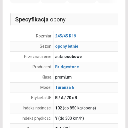
Specyfikacja
opony
Rozmiar
245/45 R19
Sezon
opony letnie
Przeznaczenie
auta
osobowe
Producent
Bridgestone
Klasa
premium
Model
Turanza 6
Etykieta UE
B / A / 70 dB
Indeks nośności
102
(do 850 kg/oponę)
Indeks prędkości
Y
(do 300 km/h)