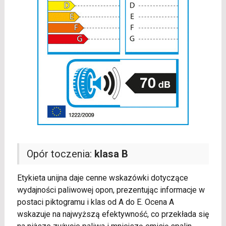
Opór toczenia:
klasa B
Etykieta unijna daje cenne wskazówki dotyczące
wydajności paliwowej opon, prezentując informacje w
postaci piktogramu i klas od A do E. Ocena A
wskazuje na najwyższą efektywność, co przekłada się