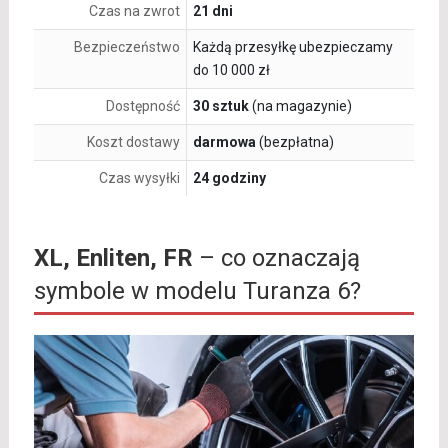
Czas na zwrot
21 dni
Bezpieczeństwo
Każdą przesyłkę ubezpieczamy
do 10 000 zł
Dostępność
30 sztuk
(na magazynie)
Koszt dostawy
darmowa
(bezpłatna)
Czas wysyłki
24 godziny
XL, Enliten, FR
– co oznaczają
symbole w modelu Turanza 6?