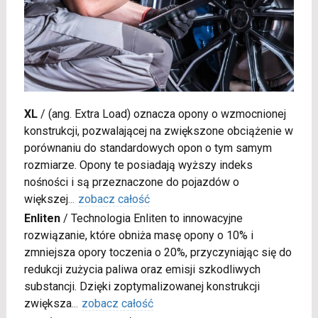
XL
/
(ang. Extra Load) oznacza opony o wzmocnionej
konstrukcji, pozwalającej na zwiększone obciążenie w
porównaniu do standardowych opon o tym samym
rozmiarze. Opony te posiadają wyższy indeks
nośności i są przeznaczone do pojazdów o
większej
...
zobacz całość
Enliten
/
Technologia Enliten to innowacyjne
rozwiązanie, które obniża masę opony o 10% i
zmniejsza opory toczenia o 20%, przyczyniając się do
redukcji zużycia paliwa oraz emisji szkodliwych
substancji. Dzięki zoptymalizowanej konstrukcji
zwiększa
...
zobacz całość