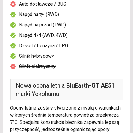
Auto dostawcze / BUS
Napęd na tył (RWD)
Napęd na przód (FWD)
Napęd 4x4 (AWD, 4WD)
Diesel / benzyna / LPG
Silnik hybrydowy
Silnik elektryczny
Nowa opona letnia
BluEarth-GT AE51
marki Yokohama
Opony letnie zostały stworzone z myślą o warunkach,
w których średnia temperatura powietrza przekracza
7°C. Specjalna konstrukcja bieżnika zapewnia lepszą
przyczepność, jednocześnie ograniczając opory