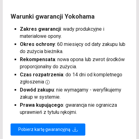
Warunki gwarancji Yokohama
Zakres gwarancji
: wady produkcyjne i
materiałowe opony.
Okres ochrony
: 60 miesięcy od daty zakupu lub
do zużycia bieżnika.
Rekompensata
: nowa opona lub zwrot środków
proporcjonalny do zużycia.
Czas rozpatrzenia
: do 14 dni od kompletnego
zgłoszenia
Dowód zakupu
: nie wymagamy - weryfikujemy
zakup w systemie.
Prawa kupującego
: gwarancja nie ogranicza
uprawnień z tytułu rękojmi.
Pobierz kartę gwarancyjną