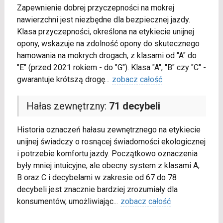
Zapewnienie dobrej przyczepności na mokrej
nawierzchni jest niezbędne dla bezpiecznej jazdy.
Klasa przyczepności, określona na etykiecie unijnej
opony, wskazuje na zdolność opony do skutecznego
hamowania na mokrych drogach, z klasami od "A" do
"E" (przed 2021 rokiem - do "G"). Klasa "A", "B" czy "C" -
gwarantuje krótszą drogę
...
zobacz całość
Hałas zewnętrzny:
71 decybeli
Historia oznaczeń hałasu zewnętrznego na etykiecie
unijnej świadczy o rosnącej świadomości ekologicznej
i potrzebie komfortu jazdy. Początkowo oznaczenia
były mniej intuicyjne, ale obecny system z klasami A,
B oraz C i decybelami w zakresie od 67 do 78
decybeli jest znacznie bardziej zrozumiały dla
konsumentów, umożliwiając
...
zobacz całość