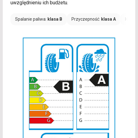
uwzględnieniu ich budżetu.
Spalanie paliwa:
klasa B
Przyczepność:
klasa A
Hałas: