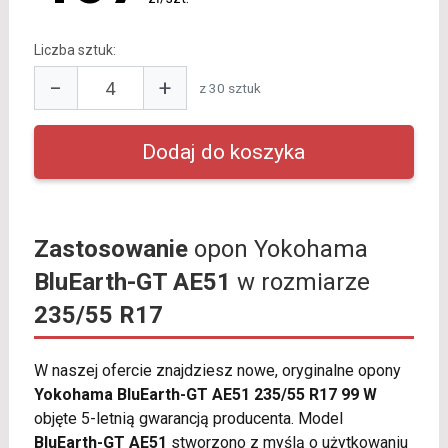
Liczba sztuk:
−
+
z 30 sztuk
Zastosowanie
opon Yokohama
BluEarth-GT AE51
w rozmiarze
235/55 R17
W naszej ofercie znajdziesz nowe, oryginalne opony
Yokohama BluEarth-GT AE51 235/55 R17 99 W
objęte 5-letnią gwarancją producenta. Model
BluEarth-GT AE51
stworzono z myślą o użytkowaniu