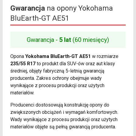
Gwarancja
na opony Yokohama
BluEarth-GT AE51
Gwarancja -
5 lat
(60 miesięcy)
Opona
Yokohama BluEarth-GT AE51
w rozmiarze
235/55 R17
to produkt dla SUV-ów oraz aut klasy
średniej, objęty fabryczną 5-letnią gwarancją
producenta. Zakres ochrony obejmuje wady
wynikające z procesu produkcji oraz użytych
materiałów.
Producenci dostosowują konstrukcję opony do
zwiększonych obciążeń i wymagań komfortowych.
Wady wynikające z procesu produkcji oraz użytych
materiałów objęte są pełną gwarancją producenta.