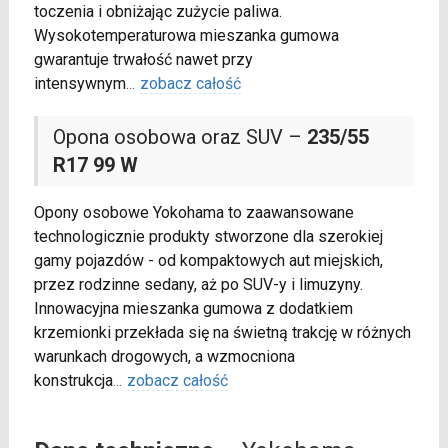
toczenia i obniżając zużycie paliwa.
Wysokotemperaturowa mieszanka gumowa
gwarantuje trwałość nawet przy
intensywnym
...
zobacz całość
Opona osobowa oraz SUV –
235/55
R17 99 W
Opony osobowe Yokohama to zaawansowane
technologicznie produkty stworzone dla szerokiej
gamy pojazdów - od kompaktowych aut miejskich,
przez rodzinne sedany, aż po SUV-y i limuzyny.
Innowacyjna mieszanka gumowa z dodatkiem
krzemionki przekłada się na świetną trakcję w różnych
warunkach drogowych, a wzmocniona
konstrukcja
...
zobacz całość