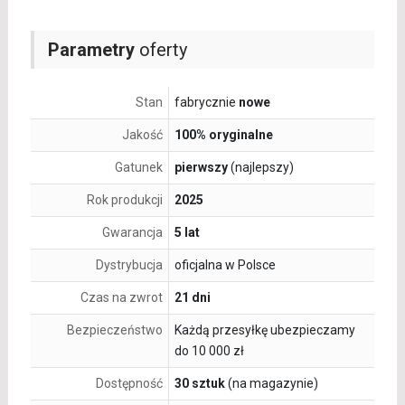
Parametry
oferty
Stan
fabrycznie
nowe
Jakość
100% oryginalne
Gatunek
pierwszy
(najlepszy)
Rok produkcji
2025
Gwarancja
5 lat
Dystrybucja
oficjalna w Polsce
Czas na zwrot
21 dni
Bezpieczeństwo
Każdą przesyłkę ubezpieczamy
do 10 000 zł
Dostępność
30 sztuk
(na magazynie)