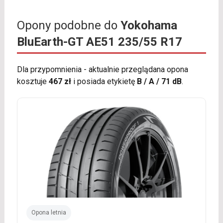
Opony podobne do
Yokohama
BluEarth-GT AE51 235/55 R17
Dla przypomnienia - aktualnie przeglądana opona
kosztuje
467 zł
i posiada etykietę
B / A / 71 dB
.
Opona letnia