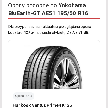
Opony podobne do
Yokohama
BluEarth-GT AE51 195/50 R16
Dla przypomnienia - aktualnie przeglądana opona
kosztuje
427 zł
i posiada etykietę
C / A / 71 dB
.
Opona letnia
Hankook Ventus Prime4 K135