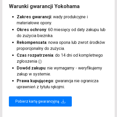
Warunki gwarancji Yokohama
Zakres gwarancji
: wady produkcyjne i
materiałowe opony.
Okres ochrony
: 60 miesięcy od daty zakupu lub
do zużycia bieżnika.
Rekompensata
: nowa opona lub zwrot środków
proporcjonalny do zużycia.
Czas rozpatrzenia
: do 14 dni od kompletnego
zgłoszenia
Dowód zakupu
: nie wymagamy - weryfikujemy
zakup w systemie.
Prawa kupującego
: gwarancja nie ogranicza
uprawnień z tytułu rękojmi.
Pobierz kartę gwarancyjną