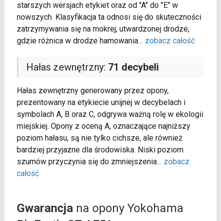
starszych wersjach etykiet oraz od "A" do "E" w
nowszych. Klasyfikacja ta odnosi się do skuteczności
zatrzymywania się na mokrej, utwardzonej drodze,
gdzie różnica w drodze hamowania
...
zobacz całość
Hałas zewnętrzny:
71 decybeli
Hałas zewnętrzny generowany przez opony,
prezentowany na etykiecie unijnej w decybelach i
symbolach A, B oraz C, odgrywa ważną rolę w ekologii
miejskiej. Opony z oceną A, oznaczające najniższy
poziom hałasu, są nie tylko cichsze, ale również
bardziej przyjazne dla środowiska. Niski poziom
szumów przyczynia się do zmniejszenia
...
zobacz
całość
Gwarancja
na opony Yokohama