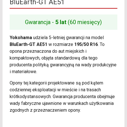
BluEarth-GT AE51
Gwarancja -
5 lat
(60 miesięcy)
Yokohama
udziela 5-letniej gwarancji na model
BluEarth-GT AE51
w rozmiarze
195/50 R16
. To
opona przeznaczona do aut miejskich i
kompaktowych, objęta standardową dla tego
producenta polityką gwarancyjną na wady produkcyjne
i materiałowe.
Opony tej kategorii projektowane są pod kątem
codziennej eksploatacji w mieście i na trasach
krótkodystansowych. Gwarancja producenta obejmuje
wady fabryczne ujawnione w warunkach użytkowania
zgodnych z przeznaczeniem opony.