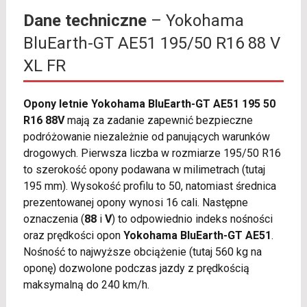
Dane techniczne
– Yokohama
BluEarth-GT AE51 195/50 R16 88 V
XL FR
Opony letnie Yokohama BluEarth-GT AE51 195 50
R16 88V
mają za zadanie zapewnić bezpieczne
podróżowanie niezależnie od panujących warunków
drogowych. Pierwsza liczba w rozmiarze 195/50 R16
to szerokość opony podawana w milimetrach (tutaj
195 mm). Wysokość profilu to 50, natomiast średnica
prezentowanej opony wynosi 16 cali. Następne
oznaczenia (
88
i
V
) to odpowiednio indeks nośności
oraz prędkości opon
Yokohama BluEarth-GT AE51
.
Nośność to najwyższe obciążenie (tutaj 560 kg na
oponę) dozwolone podczas jazdy z prędkością
maksymalną do 240 km/h.