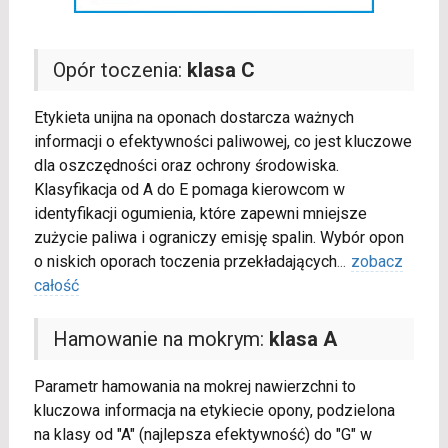
Opór toczenia:
klasa C
Etykieta unijna na oponach dostarcza ważnych
informacji o efektywności paliwowej, co jest kluczowe
dla oszczędności oraz ochrony środowiska.
Klasyfikacja od A do E pomaga kierowcom w
identyfikacji ogumienia, które zapewni mniejsze
zużycie paliwa i ograniczy emisję spalin. Wybór opon
o niskich oporach toczenia przekładających
...
zobacz
całość
Hamowanie na mokrym:
klasa A
Parametr hamowania na mokrej nawierzchni to
kluczowa informacja na etykiecie opony, podzielona
na klasy od "A" (najlepsza efektywność) do "G" w