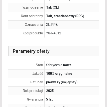
Wzmocnienie
Tak
(XL)
Rant ochronny
Tak, standardowy
(RPB)
Oznaczenia
XL, RPB
Kod produktu
Y8-R4612
Parametry
oferty
Stan
fabrycznie
nowe
Jakość
100% oryginalne
Gatunek
pierwszy
(najlepszy)
Rok produkcji
2025
Gwarancja
5 lat