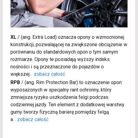
XL
/
(ang. Extra Load) oznacza opony o wzmocnionej
konstrukcji, pozwalającej na zwiększone obciążenie w
porównaniu do standardowych opon o tym samym
rozmiarze. Opony te posiadają wyższy indeks
nośności i są przeznaczone do pojazdów o
większej
...
zobacz całość
RPB
/
(ang. Rim Protection Bar) to oznaczenie opon
wyposażonych w specjalny rant ochronny, który
zmniejsza ryzyko uszkodzenia felgi podczas
codziennej jazdy. Ten element z dodatkowej warstwy
gumy tworzy fizyczną barierę pomiędzy felgą
a
...
zobacz całość