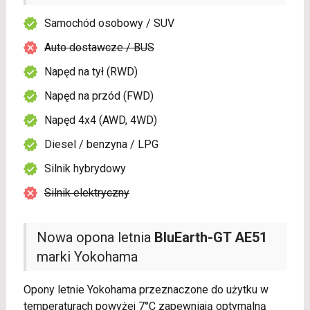
Samochód osobowy / SUV
Auto dostawcze / BUS
Napęd na tył (RWD)
Napęd na przód (FWD)
Napęd 4x4 (AWD, 4WD)
Diesel / benzyna / LPG
Silnik hybrydowy
Silnik elektryczny
Nowa opona letnia
BluEarth-GT AE51
marki Yokohama
Opony letnie Yokohama przeznaczone do użytku w
temperaturach powyżej 7°C zapewniają optymalną