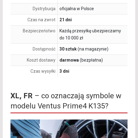
Dystrybucja
oficjalna w Polsce
Czas na zwrot
21 dni
Bezpieczeństwo
Każdą przesyłkę ubezpieczamy
do 10 000 zł
Dostępność
30 sztuk
(na magazynie)
Koszt dostawy
darmowa
(bezpłatna)
Czas wysyłki
3 dni
XL, FR
– co oznaczają symbole w
modelu Ventus Prime4 K135?