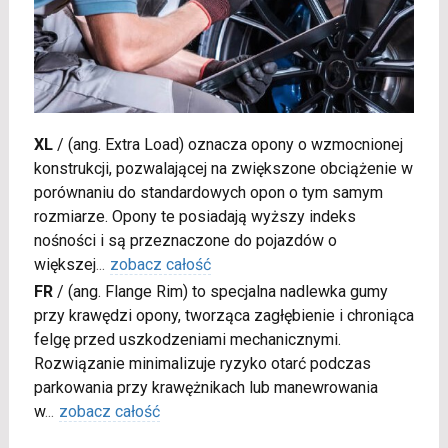
XL
/
(ang. Extra Load) oznacza opony o wzmocnionej
konstrukcji, pozwalającej na zwiększone obciążenie w
porównaniu do standardowych opon o tym samym
rozmiarze. Opony te posiadają wyższy indeks
nośności i są przeznaczone do pojazdów o
większej
...
zobacz całość
FR
/
(ang. Flange Rim) to specjalna nadlewka gumy
przy krawędzi opony, tworząca zagłębienie i chroniąca
felgę przed uszkodzeniami mechanicznymi.
Rozwiązanie minimalizuje ryzyko otarć podczas
parkowania przy krawężnikach lub manewrowania
w
...
zobacz całość