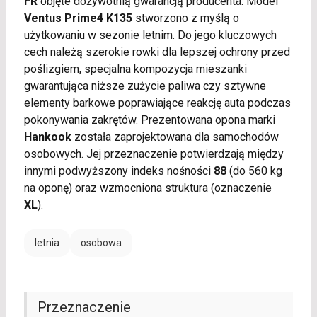
FR
objęte dożywotnią gwarancją producenta. Model
Ventus Prime4 K135
stworzono z myślą o
użytkowaniu w sezonie letnim. Do jego kluczowych
cech należą szerokie rowki dla lepszej ochrony przed
poślizgiem, specjalna kompozycja mieszanki
gwarantująca niższe zużycie paliwa czy sztywne
elementy barkowe poprawiające reakcję auta podczas
pokonywania zakrętów. Prezentowana opona marki
Hankook
została zaprojektowana dla samochodów
osobowych. Jej przeznaczenie potwierdzają między
innymi podwyższony indeks nośności
88
(do 560 kg
na oponę) oraz wzmocniona struktura (oznaczenie
XL
).
letnia
osobowa
Przeznaczenie