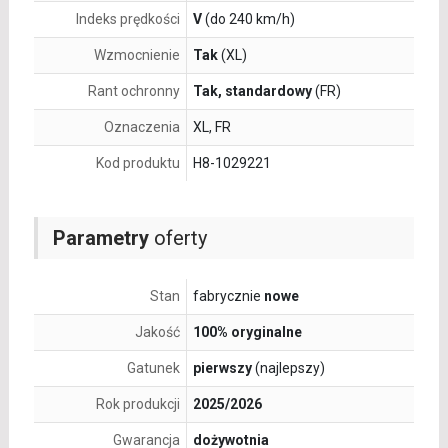
Indeks prędkości
V
(do 240 km/h)
Wzmocnienie
Tak
(XL)
Rant ochronny
Tak, standardowy
(FR)
Oznaczenia
XL, FR
Kod produktu
H8-1029221
Parametry
oferty
Stan
fabrycznie
nowe
Jakość
100% oryginalne
Gatunek
pierwszy
(najlepszy)
Rok produkcji
2025/2026
Gwarancja
dożywotnia