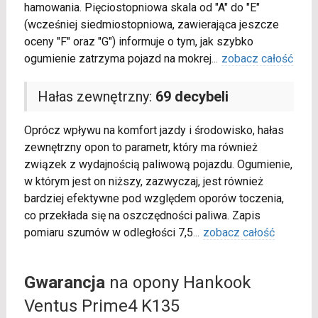
hamowania. Pięciostopniowa skala od "A" do "E"
(wcześniej siedmiostopniowa, zawierająca jeszcze
oceny "F" oraz "G") informuje o tym, jak szybko
ogumienie zatrzyma pojazd na mokrej
...
zobacz całość
Hałas zewnętrzny:
69 decybeli
Oprócz wpływu na komfort jazdy i środowisko, hałas
zewnętrzny opon to parametr, który ma również
związek z wydajnością paliwową pojazdu. Ogumienie,
w którym jest on niższy, zazwyczaj, jest również
bardziej efektywne pod względem oporów toczenia,
co przekłada się na oszczędności paliwa. Zapis
pomiaru szumów w odległości 7,5
...
zobacz całość
Gwarancja
na opony Hankook
Ventus Prime4 K135