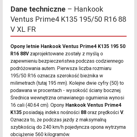
Dane techniczne
– Hankook
Ventus Prime4 K135 195/50 R16 88
V XL FR
Opony letnie Hankook Ventus Prime4 K135 195 50
R16 88V
zaprojektowane zostały z myślą o
zapewnieniu bezpieczeństwa podczas codziennego
podróżowania autem. Pierwsza liczba rozmiaru
195/50 R16 oznacza szerokość bieżnika w
milimetrach (tutaj 195 mm). Kolejne dwie cyfry (50) to
podawana w procentach - wysokość ściany bocznej.
Średnica wewnętrzna omawianego ogumienia wynosi
16 cali (40.64 cm). Opony
Hankook Ventus Prime4
K135
posiadają indeks nośności
88
oraz prędkości
V
.
Oznacza to, że podczas jazdy z maksymalną
szybkością do 240 km/h pojedyncza opona wytrzyma
obciążenie 560 kilogramów.