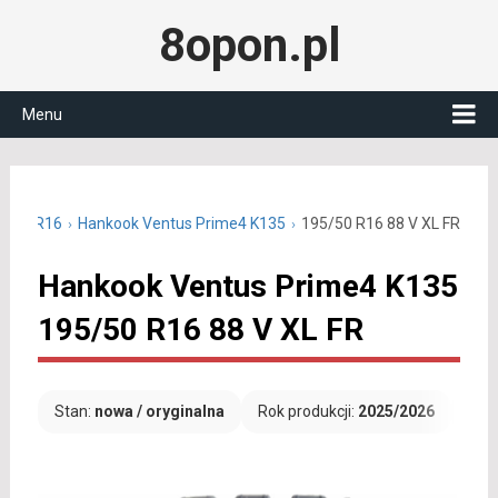
8opon.pl
Menu
95/50 R16
Hankook Ventus Prime4 K135
195/50 R16 88 V XL FR
Hankook Ventus Prime4 K135
195/50 R16 88 V XL FR
Stan:
nowa / oryginalna
Rok produkcji:
2025/2026
Dar