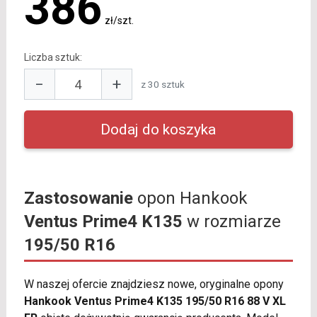
386
zł/szt.
Liczba sztuk:
−
+
z 30 sztuk
Zastosowanie
opon Hankook
Ventus Prime4 K135
w rozmiarze
195/50 R16
W naszej ofercie znajdziesz nowe, oryginalne opony
Hankook Ventus Prime4 K135 195/50 R16 88 V XL