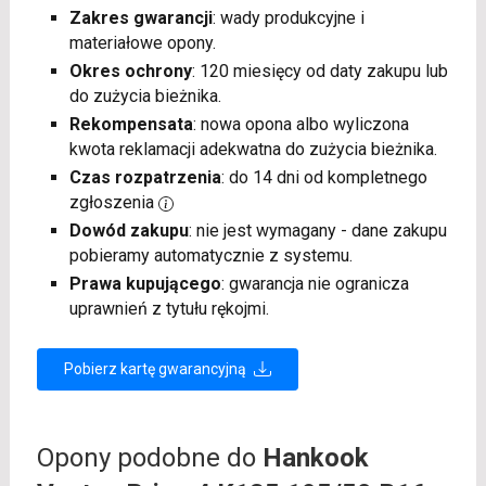
Zakres gwarancji
: wady produkcyjne i
materiałowe opony.
Okres ochrony
: 120 miesięcy od daty zakupu lub
do zużycia bieżnika.
Rekompensata
: nowa opona albo wyliczona
kwota reklamacji adekwatna do zużycia bieżnika.
Czas rozpatrzenia
: do 14 dni od kompletnego
zgłoszenia
Dowód zakupu
: nie jest wymagany - dane zakupu
pobieramy automatycznie z systemu.
Prawa kupującego
: gwarancja nie ogranicza
uprawnień z tytułu rękojmi.
Pobierz kartę gwarancyjną
Opony podobne do
Hankook