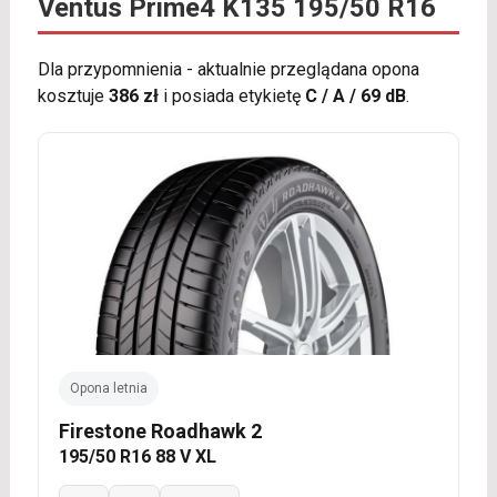
Ventus Prime4 K135 195/50 R16
Dla przypomnienia - aktualnie przeglądana opona
kosztuje
386 zł
i posiada etykietę
C / A / 69 dB
.
Opona letnia
Firestone Roadhawk 2
195/50 R16 88 V XL