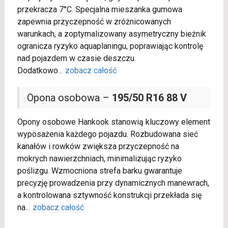
przekracza 7°C. Specjalna mieszanka gumowa
zapewnia przyczepność w zróżnicowanych
warunkach, a zoptymalizowany asymetryczny bieżnik
ogranicza ryzyko aquaplaningu, poprawiając kontrolę
nad pojazdem w czasie deszczu.
Dodatkowo
...
zobacz całość
Opona osobowa –
195/50 R16 88 V
Opony osobowe Hankook stanowią kluczowy element
wyposażenia każdego pojazdu. Rozbudowana sieć
kanałów i rowków zwiększa przyczepność na
mokrych nawierzchniach, minimalizując ryzyko
poślizgu. Wzmocniona strefa barku gwarantuje
precyzję prowadzenia przy dynamicznych manewrach,
a kontrolowana sztywność konstrukcji przekłada się
na
...
zobacz całość