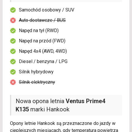
Samochód osobowy / SUV
Auto dostawcze / BUS
Napęd na tył (RWD)
Napęd na przód (FWD)
Napęd 4x4 (AWD, 4WD)
Diesel / benzyna / LPG
Silnik hybrydowy
Silnik elektryczny
Nowa opona letnia
Ventus Prime4
K135
marki Hankook
Opony letnie Hankook są przeznaczone do jazdy w
cieplejszych miesiącach, gdy temperatura powietrza