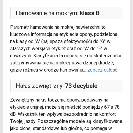
Hamowanie na mokrym:
klasa B
Parametr hamowania na mokrej nawierzchni to
kluczowa informacja na etykiecie opony, podzielona
na klasy od "A" (najlepsza efektywność) do "G" w
starszych wersjach etykiet oraz od "A" do "E" w
nowszych. Klasyfikacja ta odnosi się do skuteczności
zatrzymywania się na mokrej, utwardzonej drodze,
gdzie różnica w drodze hamowania
...
zobacz całość
Hałas zewnętrzny:
73 decybele
Zewnętrzny hałas toczenia opony, podawany na
etykiecie unijnej, może się mieścić pomiędzy 67 a 78
dB. Wskaźnik ten wpływa bezpośrednio na komfort
Twojej jazdy. Poszczególne modele są klasyfikowane
jako ciche, standardowe lub głośne, co pomaga w