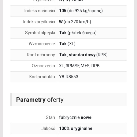
Indeks nośności
105
(do 925 kg/oponę)
Indeks prędkości
W
(do 270 km/h)
Symbol alpejski
Tak
(płatek śniegu)
Wzmocnienie
Tak
(XL)
Rant ochronny
Tak, standardowy
(RPB)
Oznaczenia
XL, 3PMSF, M+S, RPB
Kod produktu
Y8-R8553
Parametry
oferty
Stan
fabrycznie
nowe
Jakość
100% oryginalne