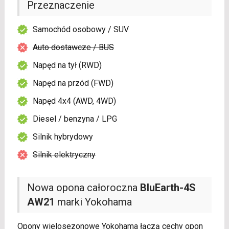
Przeznaczenie
Samochód osobowy / SUV
Auto dostawcze / BUS
Napęd na tył (RWD)
Napęd na przód (FWD)
Napęd 4x4 (AWD, 4WD)
Diesel / benzyna / LPG
Silnik hybrydowy
Silnik elektryczny
Nowa opona całoroczna
BluEarth-4S
AW21
marki Yokohama
Opony wielosezonowe Yokohama łączą cechy opon