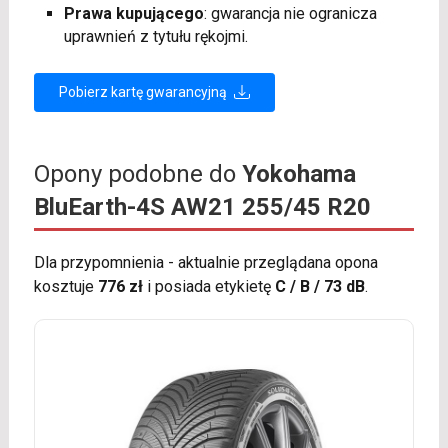
Prawa kupującego
: gwarancja nie ogranicza
uprawnień z tytułu rękojmi.
Pobierz kartę gwarancyjną
Opony podobne do
Yokohama
BluEarth-4S AW21 255/45 R20
Dla przypomnienia - aktualnie przeglądana opona
kosztuje
776 zł
i posiada etykietę
C / B / 73 dB
.