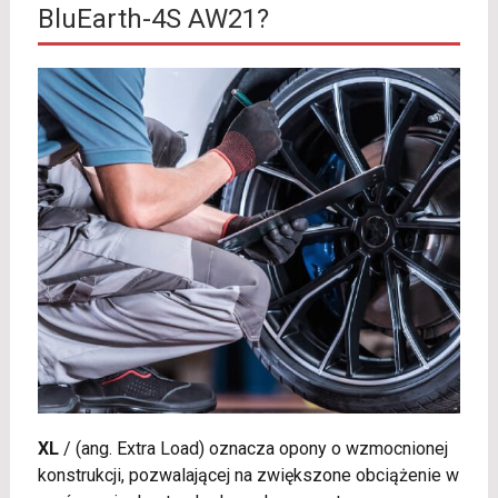
BluEarth-4S AW21?
XL
/
(ang. Extra Load) oznacza opony o wzmocnionej
konstrukcji, pozwalającej na zwiększone obciążenie w