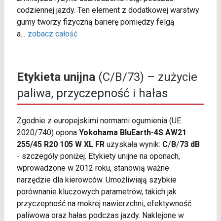
codziennej jazdy. Ten element z dodatkowej warstwy
gumy tworzy fizyczną barierę pomiędzy felgą
a
...
zobacz całość
Etykieta unijna
(C/B/73) – zużycie
paliwa, przyczepność i hałas
Zgodnie z europejskimi normami ogumienia (UE
2020/740) opona
Yokohama BluEarth-4S AW21
255/45 R20 105 W XL FR
uzyskała wynik:
C
/
B
/
73 dB
- szczegóły poniżej. Etykiety unijne na oponach,
wprowadzone w 2012 roku, stanowią ważne
narzędzie dla kierowców. Umożliwiają szybkie
porównanie kluczowych parametrów, takich jak
przyczepność na mokrej nawierzchni, efektywność
paliwowa oraz hałas podczas jazdy. Naklejone w