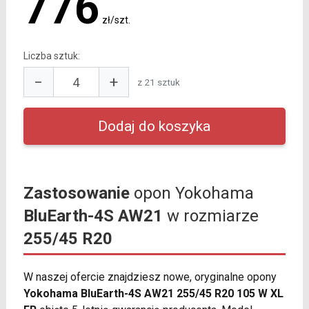
776
zł/szt.
Liczba sztuk:
−
+
z 21 sztuk
Zastosowanie
opon Yokohama
BluEarth-4S AW21
w rozmiarze
255/45 R20
W naszej ofercie znajdziesz nowe, oryginalne opony
Yokohama BluEarth-4S AW21 255/45 R20 105 W XL