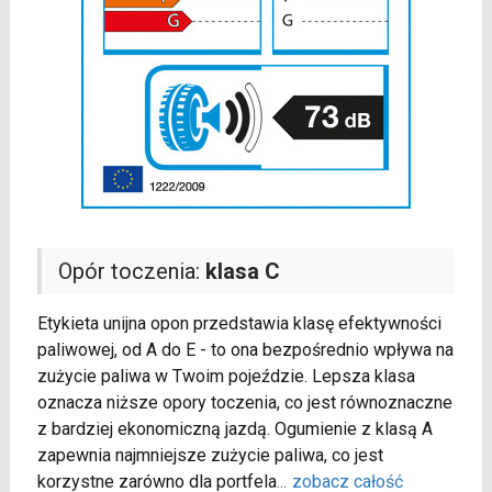
Opór toczenia:
klasa C
Etykieta unijna opon przedstawia klasę efektywności
paliwowej, od A do E - to ona bezpośrednio wpływa na
zużycie paliwa w Twoim pojeździe. Lepsza klasa
oznacza niższe opory toczenia, co jest równoznaczne
z bardziej ekonomiczną jazdą. Ogumienie z klasą A
zapewnia najmniejsze zużycie paliwa, co jest
korzystne zarówno dla portfela
...
zobacz całość